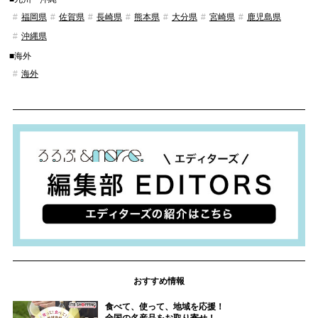
福岡県
佐賀県
長崎県
熊本県
大分県
宮崎県
鹿児島県
沖縄県
■海外
海外
おすすめ情報
食べて、使って、地域を応援！