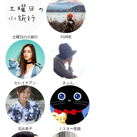
土曜日の小旅行
YURIE
セレイナアン
きょん。
北出恭子
ミスター黒猫