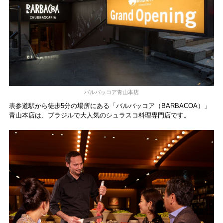
バルバッコア青山本店
表参道駅から徒歩5分の場所にある「バルバッコア（BARBACOA）」
青山本店は、ブラジルで大人気のシュラスコ料理専門店です。