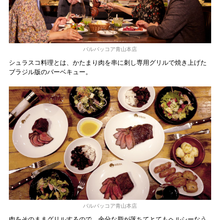
バルバッコア青山本店
シュラスコ料理とは、かたまり肉を串に刺し専用グリルで焼き上げた
ブラジル版のバーベキュー。
バルバッコア青山本店
肉をそのままグリルするので、余分な脂が落ちてとてもヘルシーなう