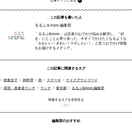
記事トップに戻る
この記事を書いた人
るるぶ＆more.編集部
「るるぶ&more.」は読者のおでかけ悩みを解消し、「好
き」にとことん寄り添った、今すぐでかけたくなるような
「かわいい！きれい！マネしたい！」と思うおでかけ情報
をお届けするメディア。
この記事に関連するタグ
肉食女子
肉料理
肉
ステーキ
テイクアウトフード
原宿・表参道ランチ
ランチ
東京都
るるぶ&more.編集部
関連するタグを全部見る
編集部のおすすめ