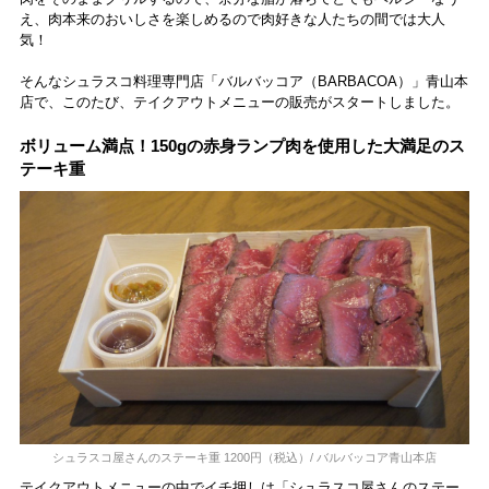
え、肉本来のおいしさを楽しめるので肉好きな人たちの間では大人
気！
そんなシュラスコ料理専門店「バルバッコア（BARBACOA）」青山本
店で、このたび、テイクアウトメニューの販売がスタートしました。
ボリューム満点！150gの赤身ランプ肉を使用した大満足のス
テーキ重
シュラスコ屋さんのステーキ重 1200円（税込）/ バルバッコア青山本店
テイクアウトメニューの中でイチ押しは「シュラスコ屋さんのステー