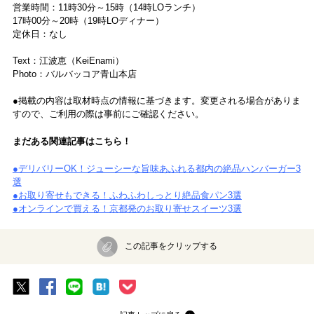
営業時間：11時30分～15時（14時LOランチ）
17時00分～20時（19時LOディナー）
定休日：なし
Text：江波恵（KeiEnami）
Photo：バルバッコア青山本店
●掲載の内容は取材時点の情報に基づきます。変更される場合がありま
すので、ご利用の際は事前にご確認ください。
まだある関連記事はこちら！
●デリバリーOK！ジューシーな旨味あふれる都内の絶品ハンバーガー3
選
●お取り寄せもできる！ふわふわしっとり絶品食パン3選
●オンラインで買える！京都発のお取り寄せスイーツ3選
この記事をクリップする