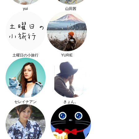
yui
山田茜
土曜日の小旅行
YURIE
セレイナアン
きょん。