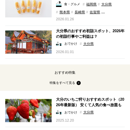
福岡県
大分県
食・グルメ
...
熊本県
長崎県
佐賀県
2026.01.26
大分県のおすすめ初詣スポット、2026年
の初詣行事やご利益は？
大分県
おでかけ
2026.01.01
おすすめ特集
特集をすべて見る
大分のいちご狩りおすすめスポット（20
26年最新版） 安くて人気の食べ放題も
ご紹介！
大分県
おでかけ
2025.12.20