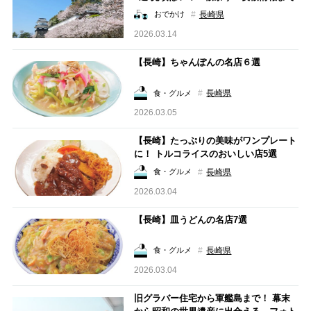
ご紹介
長崎県
おでかけ
2026.03.14
【長崎】ちゃんぽんの名店６選
長崎県
食・グルメ
2026.03.05
【長崎】たっぷりの美味がワンプレート
に！ トルコライスのおいしい店5選
長崎県
食・グルメ
2026.03.04
【長崎】皿うどんの名店7選
長崎県
食・グルメ
2026.03.04
旧グラバー住宅から軍艦島まで！ 幕末