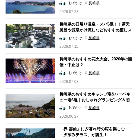
長崎県
おでかけ
2026.07.23
長崎県の日帰り温泉・スパ6選！！露天
風呂や源泉かけ流しなどおすすめ癒しス
ポットを紹介
長崎県
おでかけ
2026.07.11
長崎県のおすすめ花火大会、2026年の開
催・中止は？
長崎県
おでかけ
2026.07.03
長崎県のおすすめキャンプ場&バーベキ
ュー場6選｜おしゃれグランピング＆初
心者向け施設も紹介！
長崎県
おでかけ
2026.06.27
「界 雲仙」に夕暮れ時の涼を楽しむ
「夕涼みテラス」が誕生！