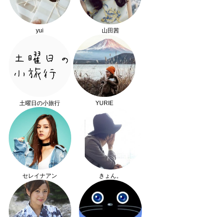
yui
山田茜
土曜日の小旅行
YURIE
セレイナアン
きょん。