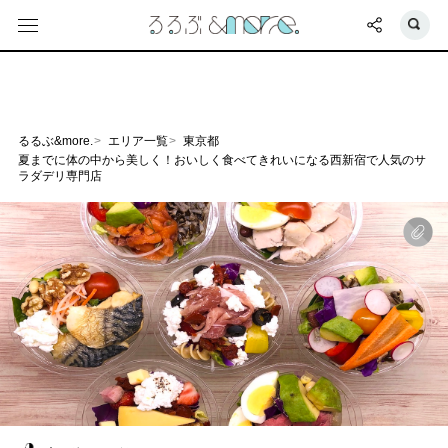
るるぶ&more.
エリア一覧
東京都
夏までに体の中から美しく！おいしく食べてきれいになる西新宿で人気のサ
ラダデリ専門店