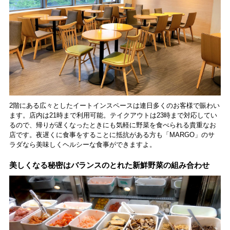
2階にある広々としたイートインスペースは連日多くのお客様で賑わい
ます。店内は21時まで利用可能。テイクアウトは23時まで対応してい
るので、帰りが遅くなったときにも気軽に野菜を食べられる貴重なお
店です。夜遅くに食事をすることに抵抗がある方も「MARGO」のサ
ラダなら美味しくヘルシーな食事ができますよ。
美しくなる秘密はバランスのとれた新鮮野菜の組み合わせ