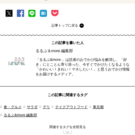
記事トップに戻る
この記事を書いた人
るるぶ＆more.編集部
「るるぶ&more.」は読者のおでかけ悩みを解消し、「好
き」にとことん寄り添った、今すぐでかけたくなるような
「かわいい！きれい！マネしたい！」と思うおでかけ情報
をお届けするメディア。
この記事に関連するタグ
食・グルメ
サラダ
デリ
テイクアウトフード
東京都
るるぶ&more.編集部
関連するタグを全部見る