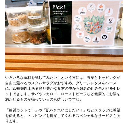
いろいろな食材を試してみたい！という方には、野菜とトッピングが
自由に選べるカスタムサラダがおすすめ。グリーンレタスをベース
に、20種類以上ある彩り豊かな食材の中から好みの組み合わせをセレ
クトできます。サバやマカロニ、ローストビーフなど健康的にお腹を
満たせるものが揃っているのも嬉しいですね。
「糖質カットで！」や「肌をきれいにしたい！」などスタッフに希望
を伝えると、トッピングを提案してくれるスペシャルなサービスもあ
ります。