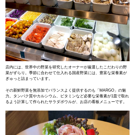
店内には、世界中の野菜を研究したオーナーが厳選したこだわりの野
菜がずらり。季節に合わせて仕入れる国産野菜には、豊富な栄養素が
ぎゅっと詰まっています。
その新鮮野菜を無添加でバランスよく提供するのも「MARGO」の魅
力。タンパク質やカルシウム、ビタミンなど必要な栄養素が1皿で取れ
るよう計算して作られたサラダボウルが、お店の看板メニューです。