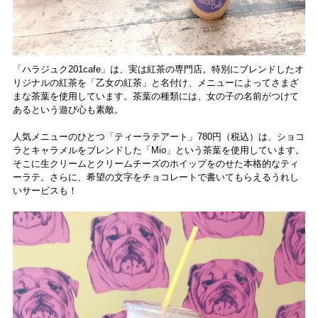
「ハラジュク201cafe」は、実は紅茶の専門店。特別にブレンドしたオ
リジナルの紅茶を「乙女の紅茶」と名付け、メニューによってさまざ
まな茶葉を使用しています。茶葉の種類には、女の子の名前がつけて
あるという遊び心も素敵。
人気メニューのひとつ「ティーラテアート」780円（税込）は、ショコ
ラとキャラメルをブレンドした「Mio」という茶葉を使用しています。
そこに生クリームとクリームチーズのホイップをのせた本格的なティ
ーラテ。さらに、希望の文字をチョコレートで書いてもらえるうれし
いサービスも！