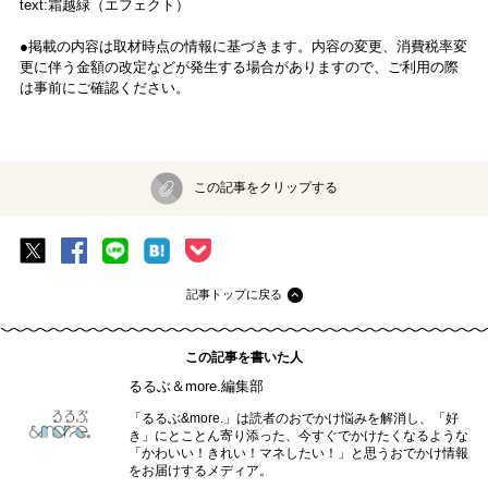
text:霜越緑（エフェクト）
●掲載の内容は取材時点の情報に基づきます。内容の変更、消費税率変
更に伴う金額の改定などが発生する場合がありますので、ご利用の際
は事前にご確認ください。
この記事をクリップする
記事トップに戻る
この記事を書いた人
るるぶ＆more.編集部
「るるぶ&more.」は読者のおでかけ悩みを解消し、「好
き」にとことん寄り添った、今すぐでかけたくなるような
「かわいい！きれい！マネしたい！」と思うおでかけ情報
をお届けするメディア。