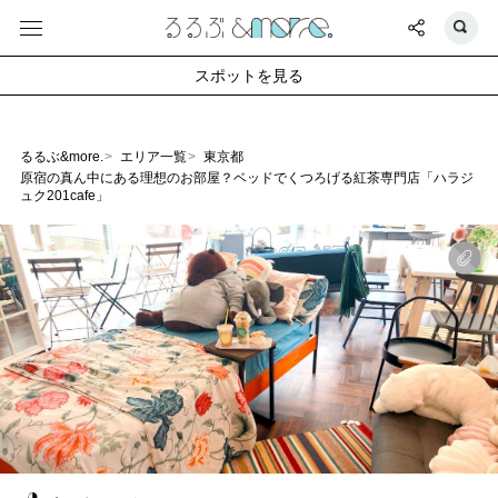
スポットを見る
るるぶ&more.
エリア一覧
東京都
原宿の真ん中にある理想のお部屋？ベッドでくつろげる紅茶専門店「ハラジ
ュク201cafe」