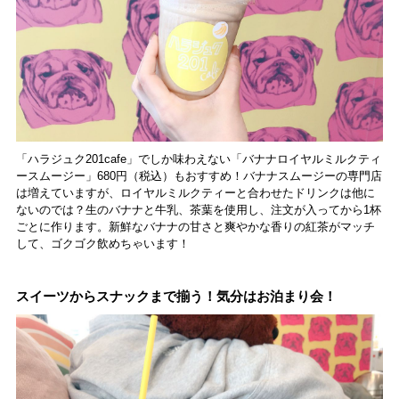
「ハラジュク201cafe」でしか味わえない「バナナロイヤルミルクティ
ースムージー」680円（税込）もおすすめ！バナナスムージーの専門店
は増えていますが、ロイヤルミルクティーと合わせたドリンクは他に
ないのでは？生のバナナと牛乳、茶葉を使用し、注文が入ってから1杯
ごとに作ります。新鮮なバナナの甘さと爽やかな香りの紅茶がマッチ
して、ゴクゴク飲めちゃいます！
スイーツからスナックまで揃う！気分はお泊まり会！