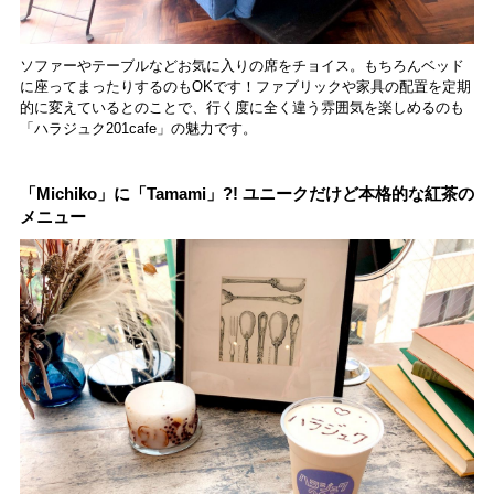
ソファーやテーブルなどお気に入りの席をチョイス。もちろんベッド
に座ってまったりするのもOKです！ファブリックや家具の配置を定期
的に変えているとのことで、行く度に全く違う雰囲気を楽しめるのも
「ハラジュク201cafe」の魅力です。
「Michiko」に「Tamami」?! ユニークだけど本格的な紅茶の
メニュー