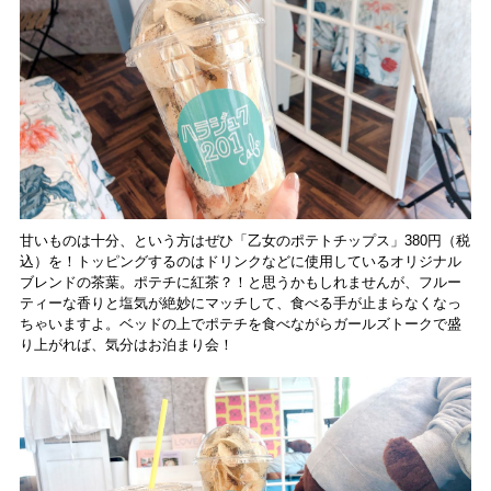
甘いものは十分、という方はぜひ「乙女のポテトチップス」380円（税
込）を！トッピングするのはドリンクなどに使用しているオリジナル
ブレンドの茶葉。ポテチに紅茶？！と思うかもしれませんが、フルー
ティーな香りと塩気が絶妙にマッチして、食べる手が止まらなくなっ
ちゃいますよ。ベッドの上でポテチを食べながらガールズトークで盛
り上がれば、気分はお泊まり会！