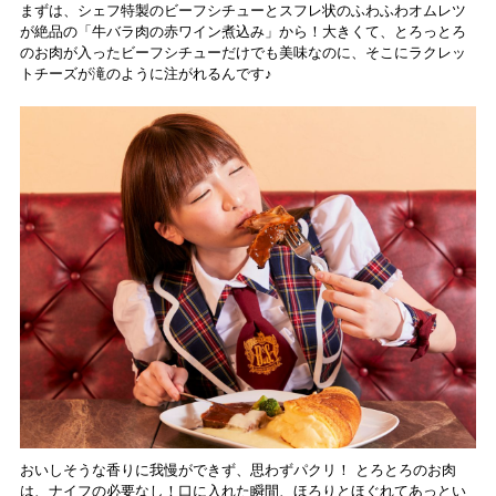
まずは、シェフ特製のビーフシチューとスフレ状のふわふわオムレツ
が絶品の「牛バラ肉の赤ワイン煮込み」から！大きくて、とろっとろ
のお肉が入ったビーフシチューだけでも美味なのに、そこにラクレッ
トチーズが滝のように注がれるんです♪
おいしそうな香りに我慢ができず、思わずパクリ！ とろとろのお肉
は、ナイフの必要なし！口に入れた瞬間、ほろりとほぐれてあっとい