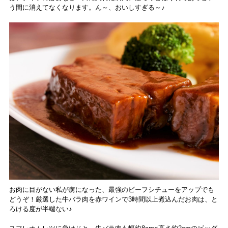
う間に消えてなくなります。ん～、おいしすぎる～♪
お肉に目がない私が虜になった、最強のビーフシチューをアップでも
どうぞ！厳選した牛バラ肉を赤ワインで3時間以上煮込んだお肉は、と
ろける度が半端ない♪