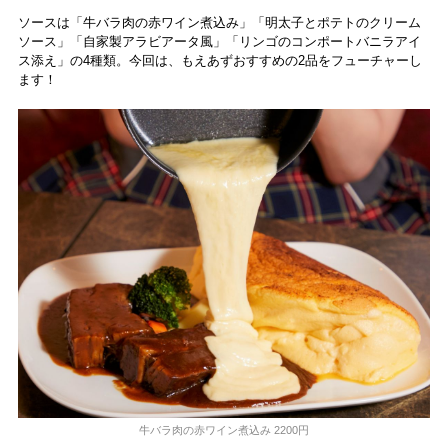
ソースは「牛バラ肉の赤ワイン煮込み」「明太子とポテトのクリーム
ソース」「自家製アラビアータ風」「リンゴのコンポートバニラアイ
ス添え」の4種類。今回は、もえあずおすすめの2品をフューチャーし
ます！
牛バラ肉の赤ワイン煮込み 2200円