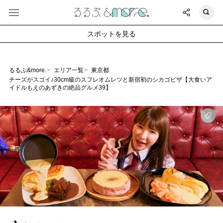
スポットを見る
るるぶ&more.
エリア一覧
東京都
チーズがスゴイ♪30cm級のスフレオムレツと新宿初のシカゴピザ【大食いア
イドルもえのあずきの絶品グルメ39】