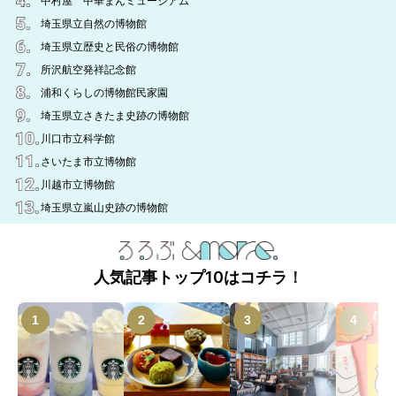
中村屋 中華まんミュージアム
埼玉県立自然の博物館
埼玉県立歴史と民俗の博物館
所沢航空発祥記念館
浦和くらしの博物館民家園
埼玉県立さきたま史跡の博物館
川口市立科学館
さいたま市立博物館
川越市立博物館
埼玉県立嵐山史跡の博物館
人気記事トップ10はコチラ！