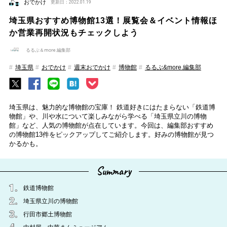
おでかけ
更新日：2022.01.19
埼玉県おすすめ博物館13選！展覧会＆イベント情報ほ
か営業再開状況もチェックしよう
るるぶ＆more.編集部
埼玉県
おでかけ
週末おでかけ
博物館
るるぶ&more.編集部
埼玉県は、魅力的な博物館の宝庫！ 鉄道好きにはたまらない「鉄道博
物館」や、川や水について楽しみながら学べる「埼玉県立川の博物
館」など、人気の博物館が点在しています。今回は、編集部おすすめ
の博物館13件をピックアップしてご紹介します。好みの博物館が見つ
かるかも。
Summary
鉄道博物館
埼玉県立川の博物館
行田市郷土博物館