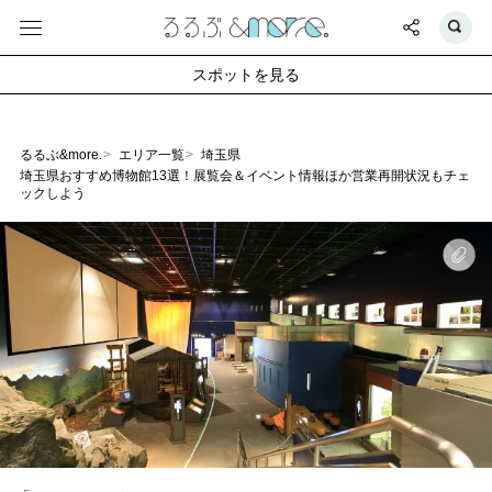
スポットを見る
るるぶ&more.
エリア一覧
埼玉県
埼玉県おすすめ博物館13選！展覧会＆イベント情報ほか営業再開状況もチェ
ックしよう