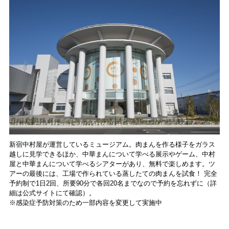
新宿中村屋が運営しているミュージアム。肉まんを作る様子をガラス
越しに見学できるほか、中華まんについて学べる展示やゲーム、中村
屋と中華まんについて学べるシアターがあり、無料で楽しめます。ツ
アーの最後には、工場で作られている蒸したての肉まんを試食！ 完全
予約制で1日2回、所要90分で各回20名までなので予約を忘れずに（詳
細は公式サイトにて確認）。
※感染症予防対策のため一部内容を変更して実施中