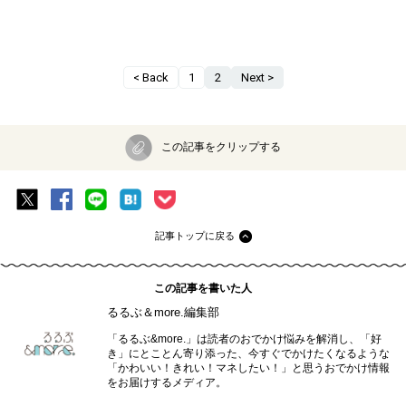
< Back
1
2
Next >
この記事をクリップする
記事トップに戻る
この記事を書いた人
るるぶ＆more.編集部
「るるぶ&more.」は読者のおでかけ悩みを解消し、「好
き」にとことん寄り添った、今すぐでかけたくなるような
「かわいい！きれい！マネしたい！」と思うおでかけ情報
をお届けするメディア。