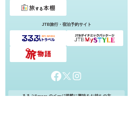
JTB旅行・宿泊予約サイト
るるぶ&more.のページ掲載に興味をお持ちの方
法人・自治体の担当者様向けお問い合わせ
資料ダウンロード
るるぶ&more.について
&mores[アンドモアーズ]・るるぶ&more.編集部