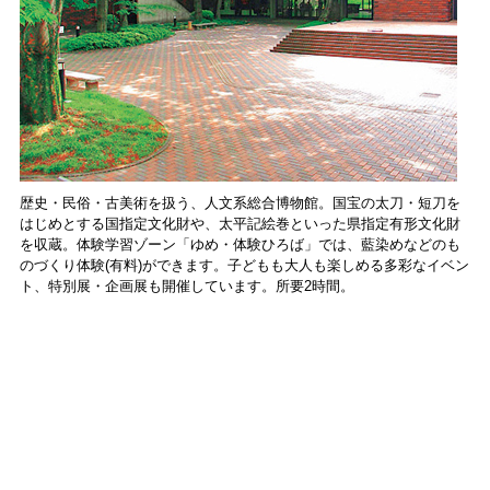
歴史・民俗・古美術を扱う、人文系総合博物館。国宝の太刀・短刀を
はじめとする国指定文化財や、太平記絵巻といった県指定有形文化財
を収蔵。体験学習ゾーン「ゆめ・体験ひろば」では、藍染めなどのも
のづくり体験(有料)ができます。子どもも大人も楽しめる多彩なイベン
ト、特別展・企画展も開催しています。所要2時間。