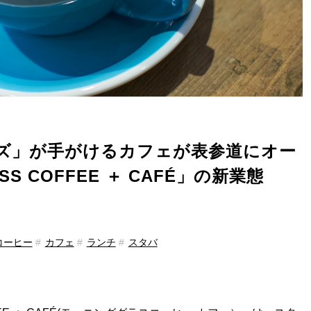
ズ」が手がけるカフェが表参道にオー
S COFFEE ＋ CAFÉ」の新業態
コーヒー
カフェ
ランチ
スタバ