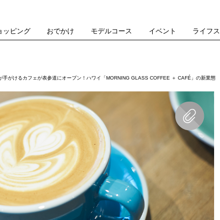
ョッピング
おでかけ
モデルコース
イベント
ライフ
けるカフェが表参道にオープン！ハワイ「MORNING GLASS COFFEE ＋ CAFÉ」の新業態