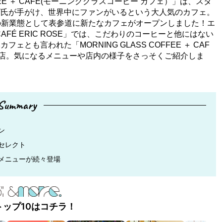
FEE ＋ CAFÉ(モーニンググラスコーヒー カフェ）」は、スタ
ズ氏が手がけ、世界中にファンがいるという大人気のカフェ。
CAFÉ」の新業態として表参道に新たなカフェがオープンしました！エ
AFÉ ERIC ROSE」では、こだわりのコーヒーと他にはない
も言われた「MORNING GLASS COFFEE ＋ CAF
店。気になるメニューや店内の様子をさっそくご紹介しま
Summary
ン
セレクト
メニューが続々登場
トップ10はコチラ！