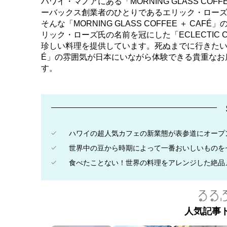
ハワイ・マノアにある「MORNING GLASS COF
ーバックス創業者のひとりであるエリック・ロー
そんな「MORNING GLASS COFFEE ＋ 
リック・ローズ氏の名前を冠にした「ECLECTIC C
珍しい料理を提供しています。死ぬまでに行きたいカフェと
É」の雰囲気が日本にいながら体験できる貴重なお
す。
ハワイの超人気カフェの新業態が表参道にオープ
世界中の豆から時期によって一番おいしいものを
食べたことない！世界の料理をアレンジした絶品
人気記事