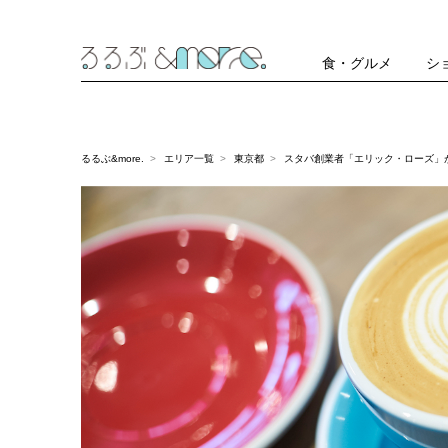
食・グルメ
シ
るるぶ&more.
エリア一覧
東京都
スタバ創業者「エリック・ローズ」が手が