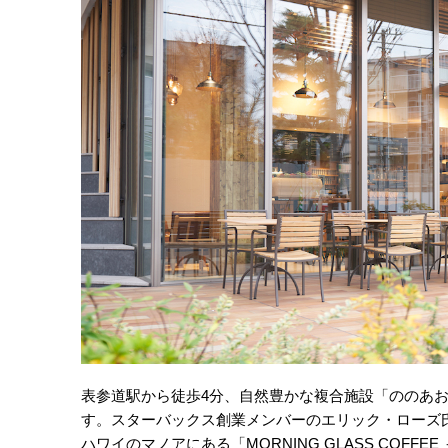
表参道駅から徒歩4分、自然豊かな複合施設「ののあおやま」内
す。スターバックス創業メンバーのエリック・ローズ
ハワイのマノアにある「MORNING GLASS COFFE