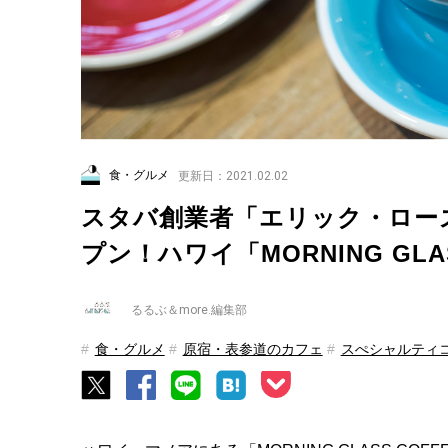
食・グルメ
更新日：2021.02.02
スタバ創業者「エリック・ロー
プン！ハワイ「MORNING GLAS
るるぶ＆more.編集部
食・グルメ
原宿・表参道のカフェ
スぺシャルティ