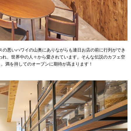
は、アクセスの悪いハワイの山奥にありながらも連日お店の前に行列ができ
われ、世界中の人々から愛されています。そんな伝説のカフェ空
ROSE」。満を持してのオープンに期待が高まります！