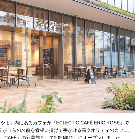
にあるカフェが「ECLECTIC CAFÉ ERIC ROSE」で
氏が自らの名前を看板に掲げて手がける高クオリティのカフェ。
E ＋ CAFÉ」の新業態として2020年12月にオープンしました。