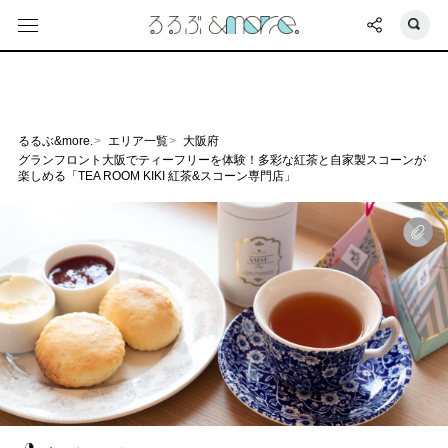
るるぶ&more.
エリア一覧
大阪府
グランフロント大阪でティーフリーを体験！多彩な紅茶と自家製スコーンが
楽しめる「TEA ROOM KIKI 紅茶&スコーン専門店」