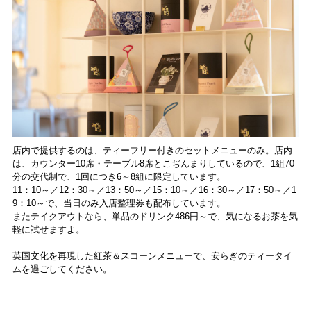
店内で提供するのは、ティーフリー付きのセットメニューのみ。店内
は、カウンター10席・テーブル8席とこぢんまりしているので、1組70
分の交代制で、1回につき6～8組に限定しています。
11：10～／12：30～／13：50～／15：10～／16：30～／17：50～／1
9：10～で、当日のみ入店整理券も配布しています。
またテイクアウトなら、単品のドリンク486円～で、気になるお茶を気
軽に試せますよ。
英国文化を再現した紅茶＆スコーンメニューで、安らぎのティータイ
ムを過ごしてください。