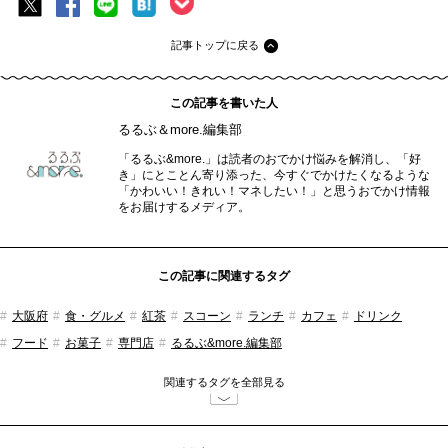
記事トップに戻る
この記事を書いた人
るるぶ＆more.編集部
「るるぶ&more.」は読者のおでかけ悩みを解消し、「好
き」にとことん寄り添った、今すぐでかけたくなるような
「かわいい！きれい！マネしたい！」と思うおでかけ情報
をお届けするメディア。
この記事に関連するタグ
大阪府
食・グルメ
紅茶
スコーン
ランチ
カフェ
ドリンク
フード
お菓子
専門店
るるぶ&more.編集部
関連するタグを全部見る