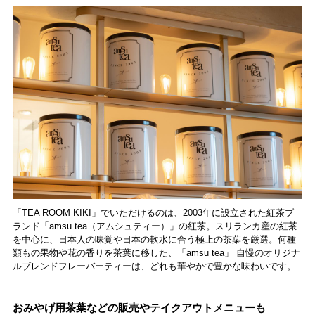
「TEA ROOM KIKI」でいただけるのは、2003年に設立された紅茶ブ
ランド「amsu tea（アムシュティー）」の紅茶。スリランカ産の紅茶
を中心に、日本人の味覚や日本の軟水に合う極上の茶葉を厳選。何種
類もの果物や花の香りを茶葉に移した、「amsu tea」 自慢のオリジナ
ルブレンドフレーバーティーは、どれも華やかで豊かな味わいです。
おみやげ用茶葉などの販売やテイクアウトメニューも