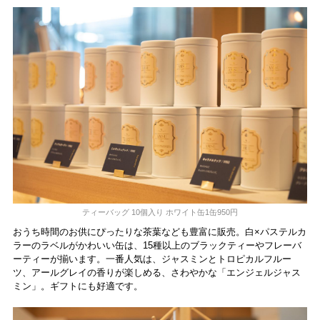
ティーバッグ 10個入り ホワイト缶1缶950円
おうち時間のお供にぴったりな茶葉なども豊富に販売。白×パステルカ
ラーのラベルがかわいい缶は、15種以上のブラックティーやフレーバ
ーティーが揃います。一番人気は、ジャスミンとトロピカルフルー
ツ、アールグレイの香りが楽しめる、さわやかな「エンジェルジャス
ミン」。ギフトにも好適です。