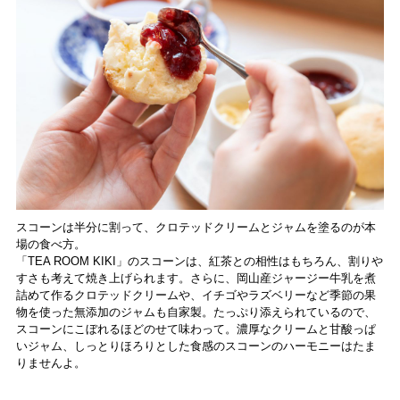
スコーンは半分に割って、クロテッドクリームとジャムを塗るのが本
場の食べ方。
「TEA ROOM KIKI」のスコーンは、紅茶との相性はもちろん、割りや
すさも考えて焼き上げられます。さらに、岡山産ジャージー牛乳を煮
詰めて作るクロテッドクリームや、イチゴやラズベリーなど季節の果
物を使った無添加のジャムも自家製。たっぷり添えられているので、
スコーンにこぼれるほどのせて味わって。濃厚なクリームと甘酸っぱ
いジャム、しっとりほろりとした食感のスコーンのハーモニーはたま
りませんよ。