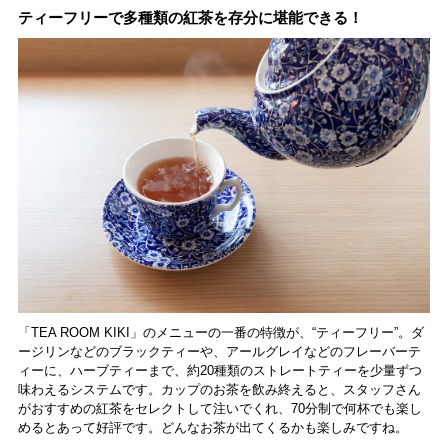
ティーフリーで多種類の紅茶を存分に堪能できる！
「TEA ROOM KIKI」のメニューの一番の特徴が、“ティーフリー”。ダ
ージリンなどのブラックティーや、アールグレイなどのフレーバーテ
ィーに、ハーブティーまで、約20種類のストレートティーを少量ずつ
味わえるシステムです。カップのお茶を飲み終えると、スタッフさん
がおすすめの紅茶をセレクトして注いでくれ、70分制で何杯でも楽し
めるとあって好評です。どんなお茶が出てくるかも楽しみですね。