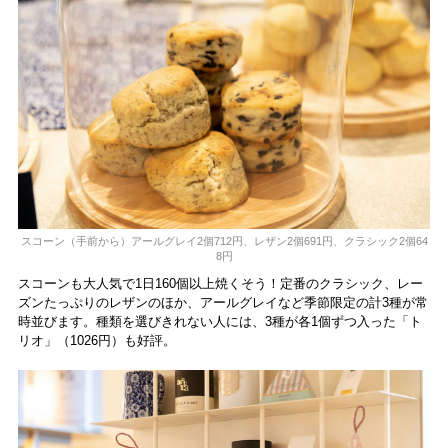
スコーン（手前から）アールグレイ2個712円、レザン2個691円、クラシック2個64
8円
スコーンも大人気で1日160個以上焼くそう！定番のクラシック、レー
ズンたっぷりのレザンのほか、アールグレイなど季節限定の計3種が常
時並びます。種類を選びきれない人には、3種が各1個ずつ入った「ト
リオ」（1026円）も好評。