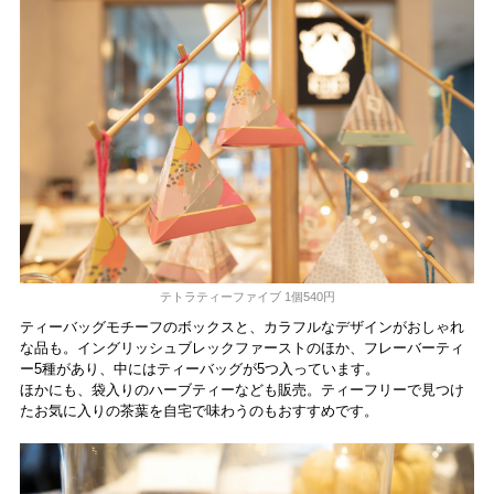
テトラティーファイブ 1個540円
ティーバッグモチーフのボックスと、カラフルなデザインがおしゃれ
な品も。イングリッシュブレックファーストのほか、フレーバーティ
ー5種があり、中にはティーバッグが5つ入っています。
ほかにも、袋入りのハーブティーなども販売。ティーフリーで見つけ
たお気に入りの茶葉を自宅で味わうのもおすすめです。