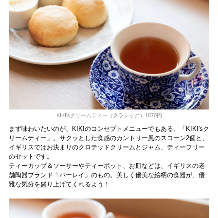
KIKI'sクリームティー（クラシック）1870円
まず味わいたいのが、KIKIのコンセプトメニューでもある、「KIKI'sク
リームティー」。サクッとした食感のカントリー風のスコーン2個と、
イギリスではお決まりのクロテッドクリームとジャム、ティーフリー
のセットです。
ティーカップ＆ソーサーやティーポット、お皿などは、イギリスの老
舗陶器ブランド「バーレイ」のもの。美しく優美な絵柄の食器が、優
雅な気分を盛り上げてくれるよう！