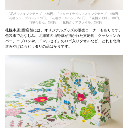
「花柄マスキングテープ」450円、「マルセイラベルマスキングテープ」450円、
「花柄シャープペン」270円、「花柄ボールペン」270円、「花柄メモ帳」380円、
「花柄付せん」220円、「花柄クリアファイル」270円
札幌本店1階店舗には、オリジナルグッズの販売コーナーもあります。
包装紙でおなじみ、北海道の山野草が描かれた文房具、クッションカ
バー、エプロンや、「マルセイ」のロゴ入りタオルなど、どれも北海
道みやげにもピッタリの品ばかりです。