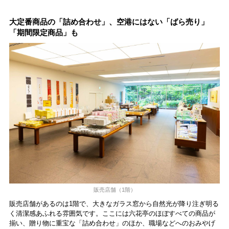
大定番商品の「詰め合わせ」、空港にはない「ばら売り」
「期間限定商品」も
販売店舗（1階）
販売店舗があるのは1階で、大きなガラス窓から自然光が降り注ぎ明る
く清潔感あふれる雰囲気です。ここには六花亭のほぼすべての商品が
揃い、贈り物に重宝な「詰め合わせ」のほか、職場などへのおみやげ