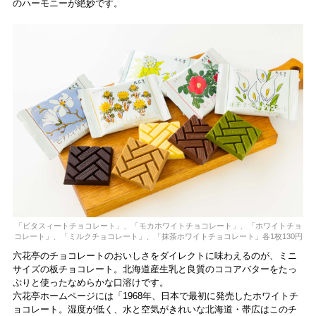
のハーモニーが絶妙です。
「ビタスィートチョコレート」、「モカホワイトチョコレート」、「ホワイトチョ
コレート」、「ミルクチョコレート」、「抹茶ホワイトチョコレート」各1枚130円
六花亭のチョコレートのおいしさをダイレクトに味わえるのが、ミニ
サイズの板チョコレート。北海道産生乳と良質のココアバターをたっ
ぷりと使ったなめらかな口溶けです。
六花亭ホームページには「1968年、日本で最初に発売したホワイトチ
ョコレート。湿度が低く、水と空気がきれいな北海道・帯広はこのチ