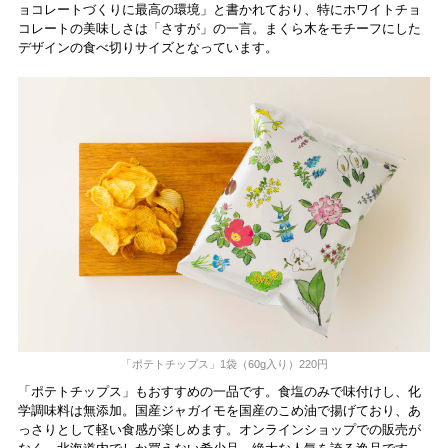
ョコレートづくりに最高の環境」と書かれており、特にホワイトチョ
コレートの美味しさは「さすが」の一言。まくら木をモチーフにした
デザインの食べ切りサイズとなっています。
「ポテトチップス」1袋（60g入り）220円
「ポテトチップス」もおすすめの一品です。食塩のみで味付けし、化
学調味料は無添加。国産ジャガイモを国産のこめ油で揚げており、あ
っさりとして軽い食感が楽しめます。オンラインショップでの販売が