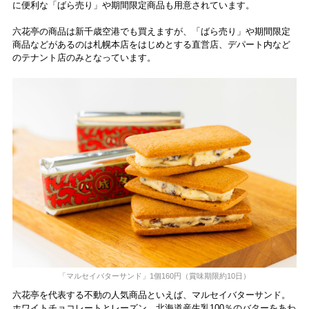
に便利な「ばら売り」や期間限定商品も用意されています。
六花亭の商品は新千歳空港でも買えますが、「ばら売り」や期間限定
商品などがあるのは札幌本店をはじめとする直営店、デパート内など
のテナント店のみとなっています。
「マルセイバターサンド」1個160円（賞味期限約10日）
六花亭を代表する不動の人気商品といえば、マルセイバターサンド。
ホワイトチョコレートとレーズン、北海道産生乳100％のバターをあわ