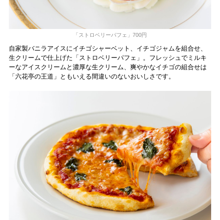
「ストロベリーパフェ」700円
自家製バニラアイスにイチゴシャーベット、イチゴジャムを組合せ、
生クリームで仕上げた「ストロベリーパフェ」。フレッシュでミルキ
ーなアイスクリームと濃厚な生クリーム、爽やかなイチゴの組合せは
「六花亭の王道」ともいえる間違いのないおいしさです。