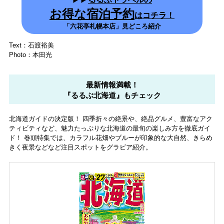
お得な宿泊予約
はコチラ！
「六花亭札幌本店」見どころ紹介
Text：石渡裕美
Photo：本田光
最新情報満載！
『るるぶ北海道』もチェック
北海道ガイドの決定版！ 四季折々の絶景や、絶品グルメ、豊富なアク
ティビティなど、魅力たっぷりな北海道の最旬の楽しみ方を徹底ガイ
ド！ 巻頭特集では、カラフル花畑やブルーが印象的な大自然、きらめ
きく夜景などなど注目スポットをグラビア紹介。