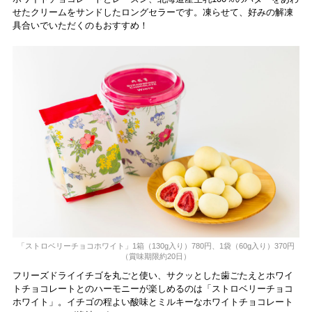
せたクリームをサンドしたロングセラーです。凍らせて、好みの解凍
具合いでいただくのもおすすめ！
「ストロベリーチョコホワイト」1箱（130g入り）780円、1袋（60g入り）370円
（賞味期限約20日）
フリーズドライイチゴを丸ごと使い、サクッとした歯ごたえとホワイ
トチョコレートとのハーモニーが楽しめるのは「ストロベリーチョコ
ホワイト」。イチゴの程よい酸味とミルキーなホワイトチョコレート