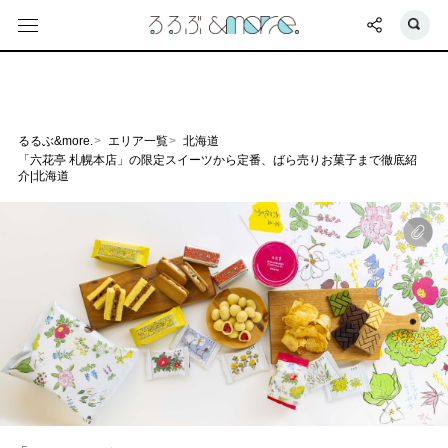
るるぶ&more.
エリア一覧
北海道
「六花亭 札幌本店」の限定スイーツから定番、ばら売りお菓子まで徹底紹
介|北海道