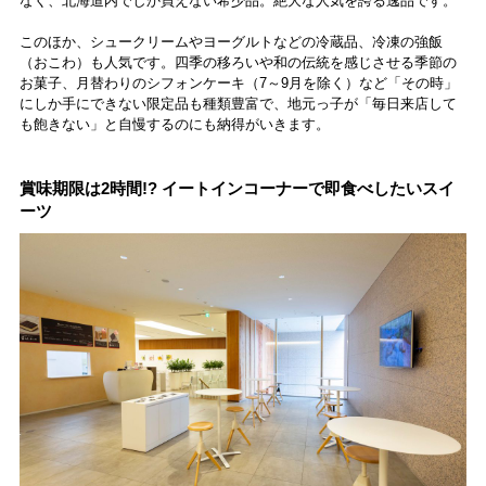
なく、北海道内でしか買えない希少品。絶大な人気を誇る逸品です。
このほか、シュークリームやヨーグルトなどの冷蔵品、冷凍の強飯
（おこわ）も人気です。四季の移ろいや和の伝統を感じさせる季節の
お菓子、月替わりのシフォンケーキ（7～9月を除く）など「その時」
にしか手にできない限定品も種類豊富で、地元っ子が「毎日来店して
も飽きない」と自慢するのにも納得がいきます。
賞味期限は2時間!? イートインコーナーで即食べしたいスイ
ーツ