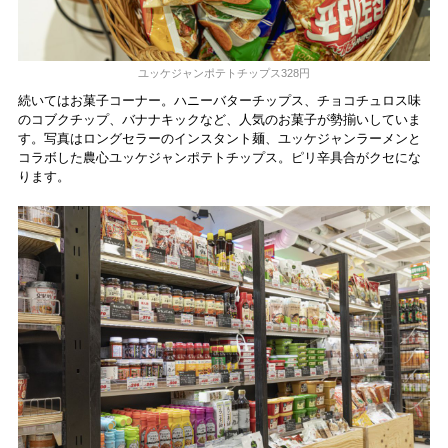
ユッケジャンポテトチップス328円
続いてはお菓子コーナー。ハニーバターチップス、チョコチュロス味
のコブクチップ、バナナキックなど、人気のお菓子が勢揃いしていま
す。写真はロングセラーのインスタント麺、ユッケジャンラーメンと
コラボした農心ユッケジャンポテトチップス。ピリ辛具合がクセにな
ります。