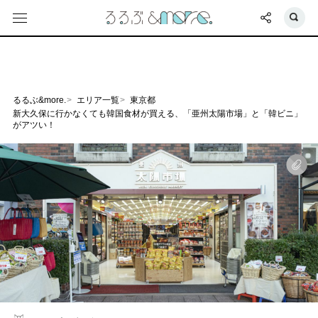
るるぶ&more.
エリア一覧
東京都
新大久保に行かなくても韓国食材が買える、「亜州太陽市場」と「韓ビニ」
がアツい！