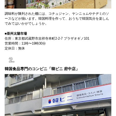
調味料が陳列された棚には、コチュジャン、ヤンニョムやチヂミのソ
ースなどが揃います。韓国料理を作って、おうちで韓国気分を楽しん
でみてはいかがでしょうか。
■亜州太陽市場
住所：東京都武蔵野市吉祥寺本町2-2-7 プラザオギノ101
営業時間：11時〜19時30分
定休日：無休
韓国食品専門のコンビニ「韓ビニ 府中店」