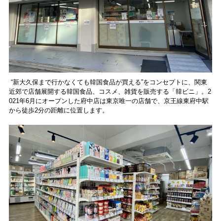
“新大久保まで行かなくても韓国食品が買える”をコンセプトに、関東
近郊で店舗展開する韓国食品、コスメ、雑貨を販売する「韓ビニ」。2
021年6月にオープンした府中店は東京唯一の店舗で、京王線東府中駅
から徒歩2分の距離に位置します。