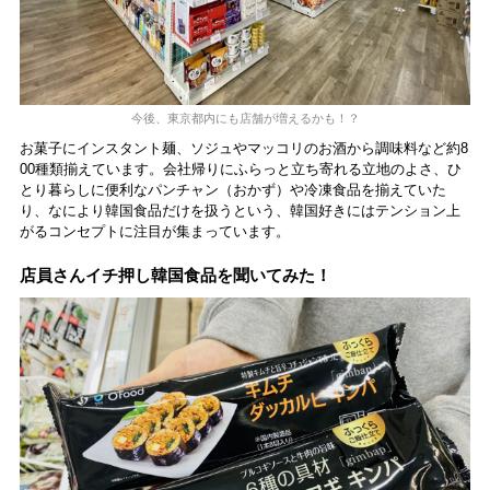
今後、東京都内にも店舗が増えるかも！？
お菓子にインスタント麺、ソジュやマッコリのお酒から調味料など約8
00種類揃えています。会社帰りにふらっと立ち寄れる立地のよさ、ひ
とり暮らしに便利なパンチャン（おかず）や冷凍食品を揃えていた
り、なにより韓国食品だけを扱うという、韓国好きにはテンション上
がるコンセプトに注目が集まっています。
店員さんイチ押し韓国食品を聞いてみた！