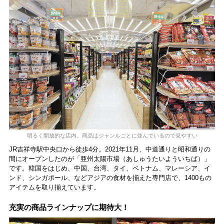
明るく開放的な店内。商品はジャンルごとに並んでいるので見やすい
JR吉祥寺駅中央口から徒歩4分。2021年11月、中道通りと昭和通りの
間にオープンしたのが「亜州太陽市場（あしゅうたいよういちば）」
です。韓国をはじめ、中国、台湾、タイ、ベトナム、マレーシア、イ
ンド、シンガポール、などアジアの食材を揃えた専門店で、1400もの
アイテムを取り揃えています。
充実の商品ラインナップに期待大！