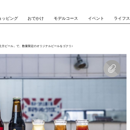
ョッピング
おでかけ
モデルコース
イベント
ライフ
上方ビール」で、数量限定のオリジナルビールをゴクリ♪