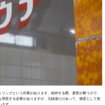
ミリングという作業があります。粉砕する際、麦芽が舞うので、
を用意する必要がありますが、元銭湯だけあって、個室として使
います。