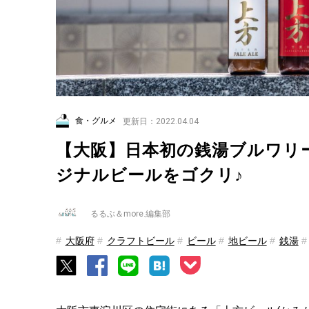
食・グルメ
更新日：2022.04.04
【大阪】日本初の銭湯ブルワリ
ジナルビールをゴクリ♪
るるぶ＆more.編集部
大阪府
クラフトビール
ビール
地ビール
銭湯