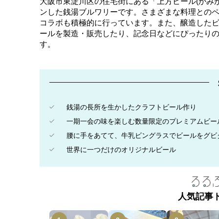
大阪市東淀川区の住宅街にある「上方ビール(かみ
ンした銭湯ブルワリーです。さまざまな料理との
コラボも積極的に行っています。また、醸造した
ールを製造・販売したり、記念日などにぴったり
す。
銭湯の長所を生かしたクラフトビール作り
一期一会の味を楽しむ数量限定のプレミアムビー
腰に手をあてて、牛乳ビングラスでビールをグビ
世界に一つだけのオリジナルビール
人気記事