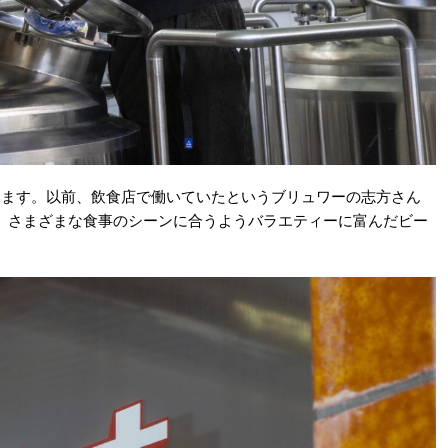
います。以前、飲食店で働いていたというブリュワーの志方さん
、さまざまな食事のシーンに合うようバラエティーに富んだビー