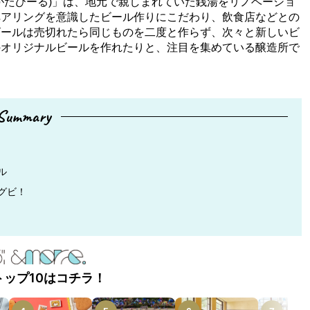
がたびーる)」は、地元で親しまれていた銭湯をリノベーショ
ペアリングを意識したビール作りにこだわり、飲食店などとの
ビールは売切れたら同じものを二度と作らず、次々と新しいビ
のオリジナルビールを作れたりと、注目を集めている醸造所で
Summary
ル
グビ！
トップ10はコチラ！