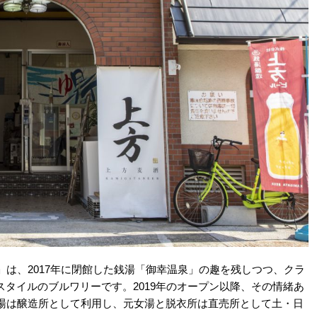
」は、2017年に閉館した銭湯「御幸温泉」の趣を残しつつ、クラ
タイルのブルワリーです。2019年のオープン以降、その情緒あ
男湯は醸造所として利用し、元女湯と脱衣所は直売所として土・日