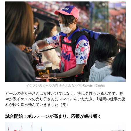
イケメンのビールの売り子さんも♪／ⓒRakuten Eagles
ビールの売り子さんは女性だけではなく、実は男性もいるんです。爽
やか系イケメンの売り子さんにスマイルをいただき、1週間の仕事の疲
れが軽く吹っ飛んでいきました（笑）
試合開始！ボルテージが高まり、応援が鳴り響く