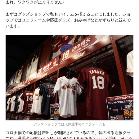
まれ、ワクワクが止まりません♪
まずはグッズショップで私もアイテムを揃えることにしました。ショ
ップではユニフォームや応援グッズ、おみやげなどがずらりと並んで
います。
グッズショップでは人気選手のユニフォームも
コロナ禍での応援は声出しが制限されているので、音の出る応援グッ
ズや、選手名が書かれたMy HEROタオルがあるといいと聞き、そちら