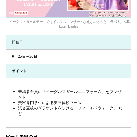
「イーグルスガールデー」ではインフルエンサー・なえなのさんとコラボ！／ⓒRa
kuten Eagles
開催日
6月25日〜26日
ポイント
来場者全員に「イーグルスガールユニフォーム」をプレゼ
ント
美容専門学生による美容体験ブース
試合直後のグラウンドを歩ける「フィールドウォーク」 な
ど
ビール半額の日