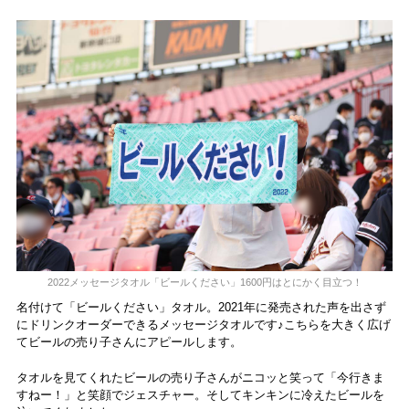
2022メッセージタオル「ビールください」1600円はとにかく目立つ！
名付けて「ビールください」タオル。2021年に発売された声を出さず
にドリンクオーダーできるメッセージタオルです♪こちらを大きく広げ
てビールの売り子さんにアピールします。
タオルを見てくれたビールの売り子さんがニコッと笑って「今行きま
すねー！」と笑顔でジェスチャー。そしてキンキンに冷えたビールを