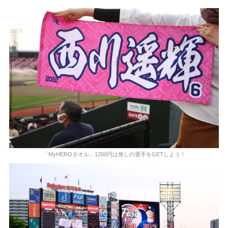
「MyHEROタオル」1200円は推しの選手をGETしよう！