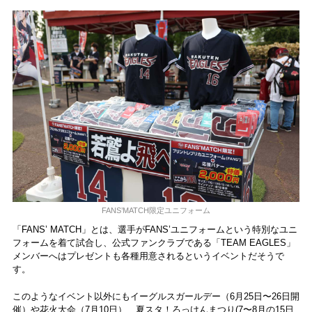
FANS’MATCH限定ユニフォーム
「FANS’ MATCH」とは、選手がFANS’ユニフォームという特別なユニ
フォームを着て試合し、公式ファンクラブである「TEAM EAGLES」
メンバーへはプレゼントも各種用意されるというイベントだそうで
す。
このようなイベント以外にもイーグルスガールデー（6月25日〜26日開
催）や花火大会（7月10日）、夏スタ！ろっけんまつり(7〜8月の15日