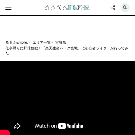
るるぶ&more.
エリア一覧
宮城県
仕事帰りに野球観戦！「楽天生命パーク宮城」に初心者ライターが行ってみ
た