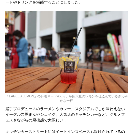
ードやドリンクを堪能することにしました。
「EAGLES LEMON」のレモネード450円。毎回大量のレモンを仕込んでいるさわや
かな一杯
選手プロデュースのラーメンやカレー、スタジアムでしか味わえない
イーグルス豚まんやシェイク、人気店のキッチンカーなど、グルメフ
ェスさながらの規模感で大賑わい！
キッチンカーストリートにはイートインスペースも設けられているの