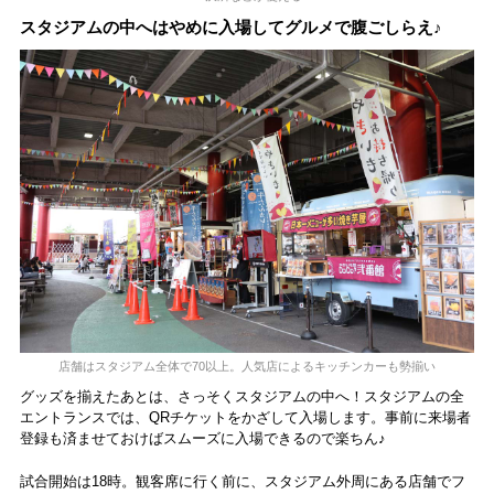
スタジアムの中へはやめに入場してグルメで腹ごしらえ♪
店舗はスタジアム全体で70以上。人気店によるキッチンカーも勢揃い
グッズを揃えたあとは、さっそくスタジアムの中へ！スタジアムの全
エントランスでは、QRチケットをかざして入場します。事前に来場者
登録も済ませておけばスムーズに入場できるので楽ちん♪
試合開始は18時。観客席に行く前に、スタジアム外周にある店舗でフ