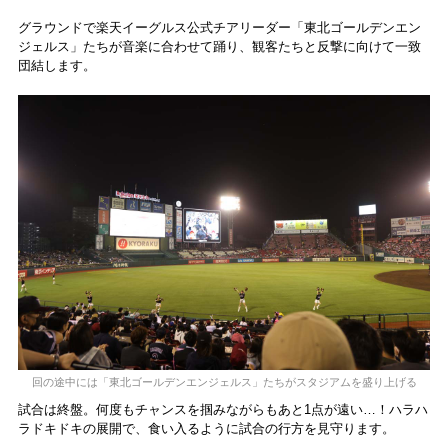
グラウンドで楽天イーグルス公式チアリーダー「東北ゴールデンエン
ジェルス」たちが音楽に合わせて踊り、観客たちと反撃に向けて一致
団結します。
回の途中には「東北ゴールデンエンジェルス」たちがスタジアムを盛り上げる
試合は終盤。何度もチャンスを掴みながらもあと1点が遠い…！ハラハ
ラドキドキの展開で、食い入るように試合の行方を見守ります。