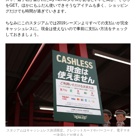
をGET。ほかにもふだん使いできそうなアイテムも多く、ショッピン
グだけでも時間が過ぎていきます。
ちなみにこのスタジアムでは2019シーズンよりすべての支払いが完全
キャッシュレスに。現金は使えないので事前に支払い方法をチェック
しておきましょう。
スタジアムはキャッシュレス決済限定。クレジットカードやバーコード、電子マネ
ー決済などが使える