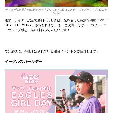
ナイター試合勝利時に行われる「VICTORY CEREMONY」のイメージ／ⓒRakuten
Eagles
通常、ナイター試合で勝利したときは、光を使った特別な演出「VICT
ORY CEREMONY」も行われます。きっと次回こそは、このセレモニ
ーのライブ感を一緒に味わってみたいです！
では最後に、今後予定されている注目イベントをご紹介します。
イーグルスガールデー