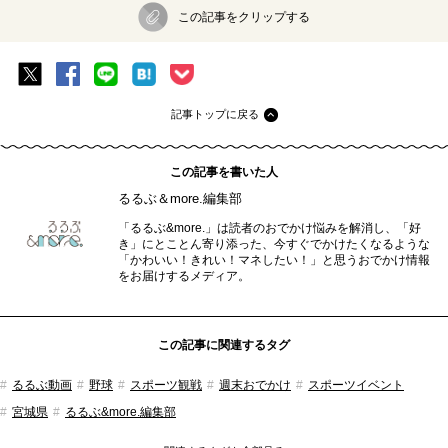
この記事をクリップする
記事トップに戻る
この記事を書いた人
るるぶ＆more.編集部
「るるぶ&more.」は読者のおでかけ悩みを解消し、「好
き」にとことん寄り添った、今すぐでかけたくなるような
「かわいい！きれい！マネしたい！」と思うおでかけ情報
をお届けするメディア。
この記事に関連するタグ
るるぶ動画
野球
スポーツ観戦
週末おでかけ
スポーツイベント
宮城県
るるぶ&more.編集部