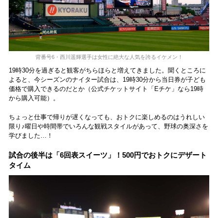
背番号6・西川遥輝選手は女性に絶大な人気を誇るイケメン！
19時30分を過ぎると観客がちらほらと増えてきました。聞くところに
よると、今シーズンのナイター試合は、19時30分から当日券が子ども
価格で購入できるのだとか（公式チケットサイト「Eチケ」なら19時
から購入可能）。
ちょっと仕事で帰りが遅くなっても、おトクに楽しめるのはうれしい
限り♪曜日や時間帯でいろんな観戦スタイルがあって、野球の奥深さを
学びました…！
試合の後半は「6回表スイーツ」！500円でおトクにデザート
タイム