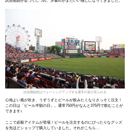
試合開始が近づくにつれ、夕暮れがまたいい感じになってきました。
試合開始前はウォーミングアップする選手の姿が見られる
心地よい風が吹き、うずうずとビールが飲みたくなりさっそく注文！
この日は「ビール半額の日」。通常750円がなんと375円で飲むことが
できます♪
ここで必殺アイテムが登場！ビールを注文するのにぴったりなグッズ
を先ほどショップで購入していました。それがこちら…