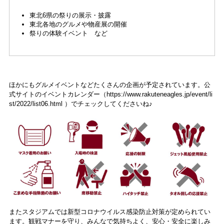
東北6県の祭りの展示・披露
東北各地のグルメや物産展の開催
祭りの体験イベント など
ほかにもグルメイベントなどたくさんの企画が予定されています。公
式サイトのイベントカレンダー（https://www.rakuteneagles.jp/event/li
st/2022/list06.html ）でチェックしてくださいね♪
またスタジアムでは新型コロナウイルス感染防止対策が定められてい
ます。観戦マナーを守り、みんなで気持ちよく、安心・安全に楽しみ