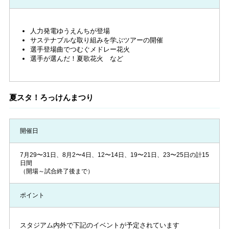
人力発電ゆうえんちが登場
サステナブルな取り組みを学ぶツアーの開催
選手登場曲でつむぐメドレー花火
選手が選んだ！夏歌花火 など
夏スタ！ろっけんまつり
開催日
7月29〜31日、8月2〜4日、12〜14日、19〜21日、23〜25日の計15
日間
（開場～試合終了後まで）
ポイント
スタジアム内外で下記のイベントが予定されています