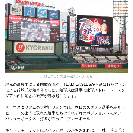
大型ビジョンで選手紹介がはじまる
地元の高校生による国歌斉唱や、TEAM EAGLESから選ばれたファン
による始球式が始まりました。始球式は見事に速球ストレート！スタ
ジアム内に驚きの歓声が沸き起こります。
そしてスタジアムの大型ビジョンでは、本日のスタメン選手を紹介！
ヒーローのように現れた選手たちはそれぞれのポジションへ向かい、
バッターボックスに打者が立って、プレーボール！
キャッチャーミットにスパッとボールがおさまれば、一球一球に「よ