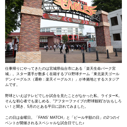
仕事帰りにやってきたのは宮城県仙台市にある「楽天生命パーク宮
城」。スター選手が数多く在籍するプロ野球チーム「東北楽天ゴール
デンイーグルス（通称：楽天イーグルス）」が本拠地とするスタジア
ムです。
野球といえばテレビでしか試合を見たことがなかった私、ライターK。
そんな初心者でも楽しめる、“アフターファイブの野球観戦”がおもしろ
い！と聞き、5月のとある平日に訪れてみました。
この日は金曜日。「FANS’ MATCH」と「ビール半額の日」の2つのイ
ベントが開催されるスペシャルな試合日でした♪