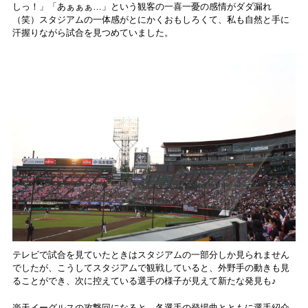
しっ！」「あぁぁぁ…」という観客の一喜一憂の感情がダダ漏れ
（笑）スタジアムの一体感がとにかくおもしろくて、私も自然と手に
汗握りながら試合を見つめていました。
テレビで試合を見ていたときはスタジアムの一部分しか見られません
でしたが、こうしてスタジアムで観戦していると、外野手の動きも見
ることができ、次に控えている選手の様子が見えて新たな発見も♪
楽天イーグルスの攻撃回になると、各選手の登場曲とともに選手紹介