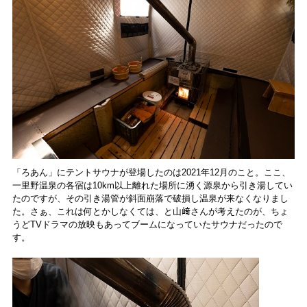
「ろあん」にテントサウナが登場したのは2021年12月のこと。ここ、
一里野温泉の各宿は10km以上離れた場所に湧く源泉から引き湯してい
たのですが、その引き湯管が斜面崩落で破損し温泉が来なくなりまし
た。さぁ、これは何とかしなくては、と山﨑さんが考えたのが、ちょ
うどTVドラマの放映もあってブームになっていたサウナだったので
す。