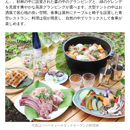
ん」。杉林の中に設置された森の中のグランピングと、緑のゲレンデ
を見渡す爽やかな高原グランピングが選べます。大型テントの中はお
洒落で居心地の良い空間。食事は屋外にテーブルと椅子を設置した青
空レストラン。料理は宿が用意し、自然の中でリラックスして食事が
楽しめます。
写真はバーベキューやダッチオーブンの料理例