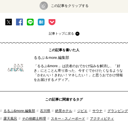
この記事をクリップする
記事トップに戻る
この記事を書いた人
るるぶ＆more.編集部
「るるぶ&more.」は読者のおでかけ悩みを解消し、「好
き」にとことん寄り添った、今すぐでかけたくなるような
「かわいい！きれい！マネしたい！」と思うおでかけ情報
をお届けするメディア。
この記事に関連するタグ
るるぶ&more.編集部
石川県
絶景ホテル
ジビエ
サウナ
グランピング
露天風呂
その他郷土料理
スキー・スノーボード
アクティビティ
癒やし
バーベキュー