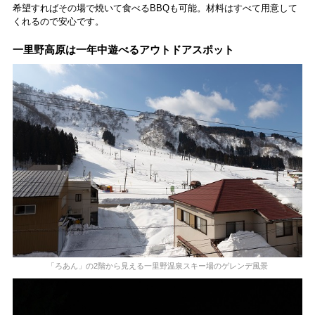
希望すればその場で焼いて食べるBBQも可能。材料はすべて用意して
くれるので安心です。
一里野高原は一年中遊べるアウトドアスポット
「ろあん」の2階から見える一里野温泉スキー場のゲレンデ風景