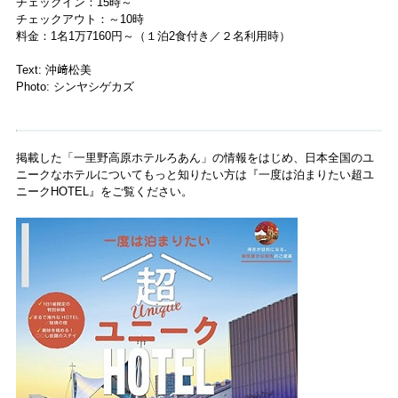
チェックイン：15時～
チェックアウト：～10時
料金：1名1万7160円～（１泊2食付き／２名利用時）
Text: 沖﨑松美
Photo: シンヤシゲカズ
掲載した「一里野高原ホテルろあん」の情報をはじめ、日本全国のユ
ニークなホテルについてもっと知りたい方は『一度は泊まりたい超ユ
ニークHOTEL』をご覧ください。