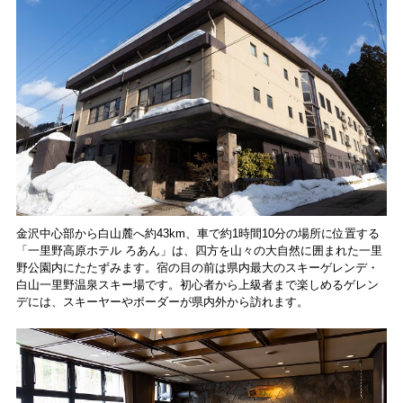
食レポート
金沢中心部から白山麓へ約43km、車で約1時間10分の場所に位置する
「一里野高原ホテル ろあん」は、四方を山々の大自然に囲まれた一里
野公園内にたたずみます。宿の目の前は県内最大のスキーゲレンデ・
白山一里野温泉スキー場です。初心者から上級者まで楽しめるゲレン
デには、スキーヤーやボーダーが県内外から訪れます。