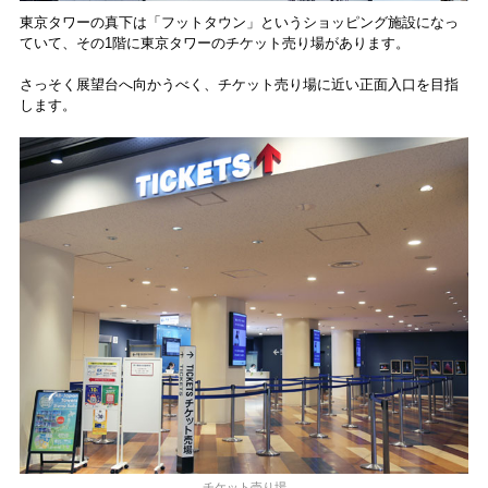
東京タワーの真下は「フットタウン」というショッピング施設になっ
ていて、その1階に東京タワーのチケット売り場があります。
さっそく展望台へ向かうべく、チケット売り場に近い正面入口を目指
します。
チケット売り場