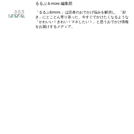
「トップデッキ」行きのエレベーターに乗り、いざ出発です。
どんどん東京の街が小さくなり、150ｍの「メインデッキ」よりも、空
に近づいている感覚を味わえます。
いよいよ高さ250ｍの「トップデッキ」に到着しました。2024年にリ