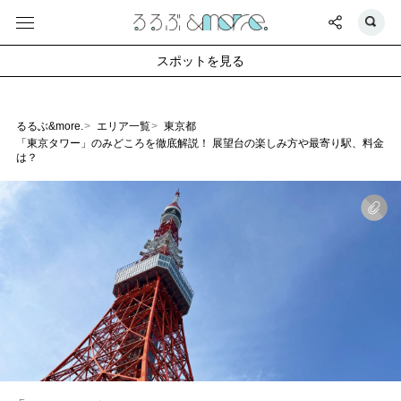
スポットを見る
るるぶ&more.
エリア一覧
東京都
「東京タワー」のみどころを徹底解説！ 展望台の楽しみ方や最寄り駅、料金
は？