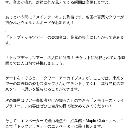
今回は「トップデッキツアー」をチョイスしました！
ツアーの所要時間は約40分。ツアー参加者のみが楽しめる特別な時間
をご紹介します。
案内に沿ってロビー正面のエレベーターに乗り、中間地点の「メイン
デッキ」を経由。
エレベーター内ではエレガントな紫の制服を着たスタッフさんがアテ
ンドしてくれます。
このエレベ―ターは高さ150ｍの「メインデッキ」まで、なんと45秒で
到着するのだそう。