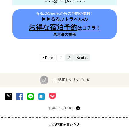
さらに、記念写真を撮ってもらえるサービスも。新聞をイメージした
モノクロ写真が1枚無料で撮影＆プレゼントしてもらえちゃうんです。
カラー希望の場合は引き換え時に購入（1500円～）を。
写真の引き換え＆購入場所は「フットタウン」の3階なので、忘れずに
立ち寄ってくださいね！