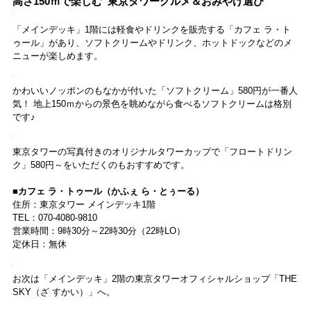
そして、エレベーターで経由地点の「紅葉館～Maple Club～」へ。こ
こで「トップデッキ」へのエレベーターに乗り換えます。
シックで落ち着いた雰囲気は、現代の東京タワーを表現しているのだ
とか。ゆったりと東京の景色を堪能できる場所でもあります。