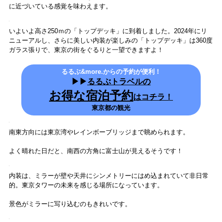
あっという間に「メインデッキ」に到着です。各国の言葉でタワーが
描かれたウェルカムボードがお出迎え！
「トップデッキツアー」の参加者は、足元の矢印にしたがって進みま
す。