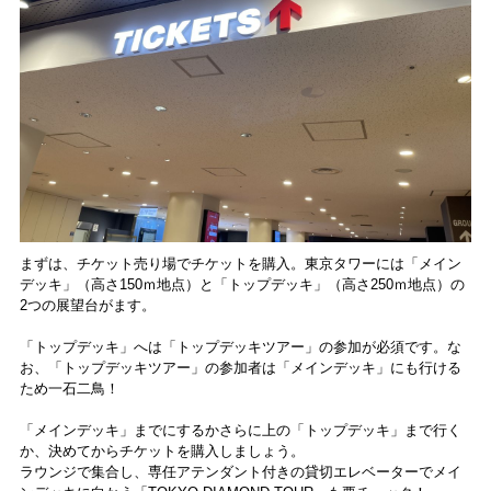
まずは、チケット売り場でチケットを購入。東京タワーには「メイン
デッキ」（高さ150ｍ地点）と「トップデッキ」（高さ250ｍ地点）の
2つの展望台がます。
「トップデッキ」へは「トップデッキツアー」の参加が必須です。な
お、「トップデッキツアー」の参加者は「メインデッキ」にも行ける
ため一石二鳥！
「メインデッキ」までにするかさらに上の「トップデッキ」まで行く
か、決めてからチケットを購入しましょう。
ラウンジで集合し、専任アテンダント付きの貸切エレベーターでメイ