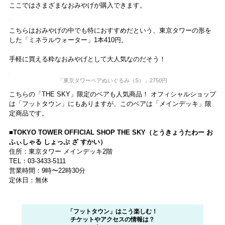
「紅葉館～Maple Club～」
突然広がる和風の空間に驚き！ かつてこの地にあった著名人の社交場
「紅葉館」を再現したエリアが広がります。
なお「紅葉館～Maple Club～」は、東京タワーの鉄骨と東京の街並み
が同時に見られる場所。大きな窓で開放感があり、夜には建物の光が
星空のように見えるとあって、広報の方もイチオシの場所なんだそ
う！