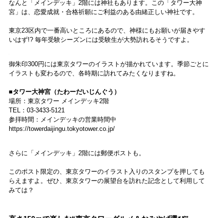
ゲートをくぐると、「タワー・アーカイブス」が。ここでは、東京タ
ワーの建設時の姿をスタッフさんがアテンドしてくれ、建設当初の東
京タワーへ思いを巡らせることができます。
次の部屋はツアー参加者だけが知ることのできる「メモリーズ・ライ
ブラリー」。内容はぜひご自身の目で確かめてみてください！