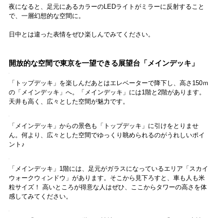
「トップデッキツアー」の入口に到着！ チケットに記載されている時
間までに入口前で待機しましょう。