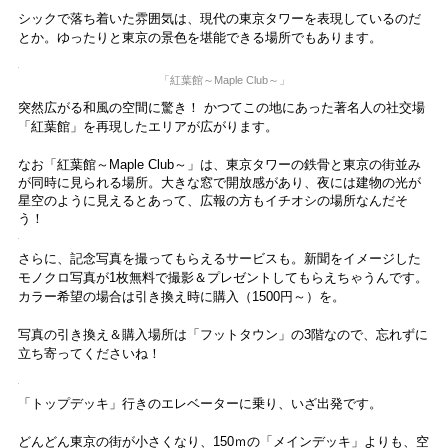
エレベーター内はダウンライトのなか、天井の照明が七色に光りま
す。音楽が流れ、次第に外が見えてくる瞬間は高揚しますよ。