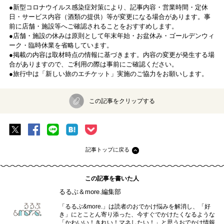
●新型コロナウイルス感染症対策により、記事内容・営業時間・定休
日・サービス内容（酒類の提供）等が変更になる場合があります。事
前に店舗・施設等へご確認されることをおすすめします。
●店舗・施設の休みは原則として年末年始・お盆休み・ゴールデンウィ
ーク・臨時休業を省略しています。
●掲載の内容は取材時点の情報に基づきます。内容の変更が発生する場
合がありますので、ご利用の際は事前にご確認ください。
●旅行中は「新しい旅のエチケット」実施のご協力をお願いします。
この記事をクリップする
記事トップに戻る
この記事を書いた人
るるぶ＆more.編集部
「るるぶ&more.」は読者のおでかけ悩みを解消し、「好
き」にとことん寄り添った、今すぐでかけたくなるような
「かわいい！きれい！マネしたい！」と思うおでかけ情報