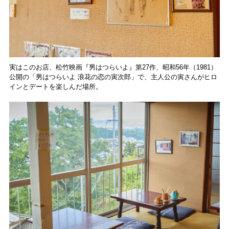
実はこのお店、松竹映画『男はつらいよ』第27作、昭和56年（1981）
公開の「男はつらいよ 浪花の恋の寅次郎」で、主人公の寅さんがヒロ
インとデートを楽しんだ場所。