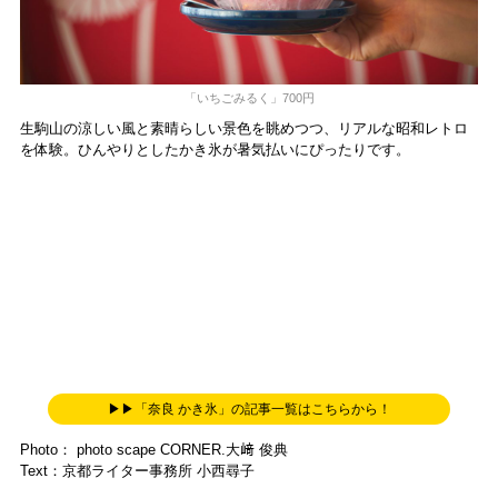
「いちごみるく」700円
生駒山の涼しい風と素晴らしい景色を眺めつつ、リアルな昭和レトロ
を体験。ひんやりとしたかき氷が暑気払いにぴったりです。
▶▶「奈良 かき氷」の記事一覧はこちらから！
Photo： photo scape CORNER.大﨑 俊典
Text：京都ライター事務所 小西尋子