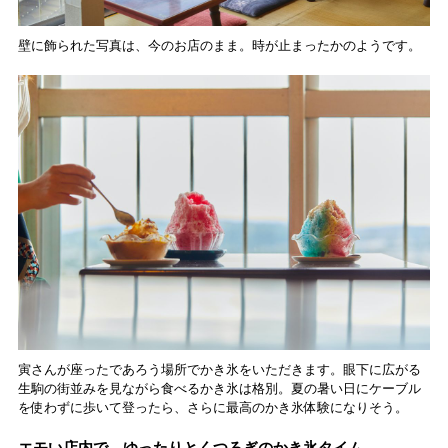
壁に飾られた写真は、今のお店のまま。時が止まったかのようです。
寅さんが座ったであろう場所でかき氷をいただきます。眼下に広がる
生駒の街並みを見ながら食べるかき氷は格別。夏の暑い日にケーブル
を使わずに歩いて登ったら、さらに最高のかき氷体験になりそう。
エモい店内で、ゆったりとくつろぎのかき氷タイム