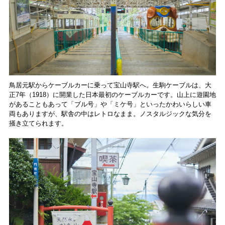
鳥居元駅からケーブルカーに乗って宝山寺駅へ。生駒ケーブルは、大
正7年（1918）に開業した日本最初のケーブルカーです。山上に遊園地
があることもあって「ブル号」や「ミケ号」といったかわいらしい車
両もありますが、駅舎の中はレトロなまま。ノスタルジックな気分を
掻き立てられます。