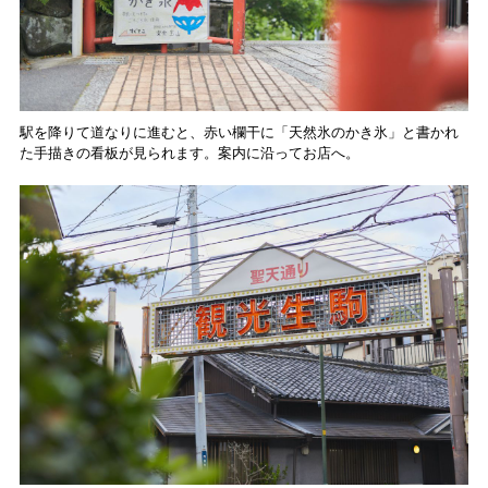
駅を降りて道なりに進むと、赤い欄干に「天然氷のかき氷」と書かれ
た手描きの看板が見られます。案内に沿ってお店へ。