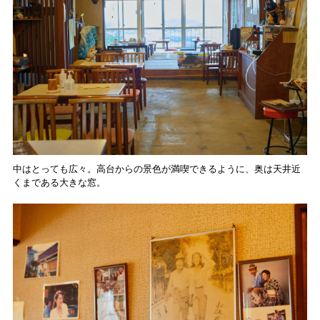
中はとっても広々。高台からの景色が満喫できるように、奥は天井近
くまである大きな窓。