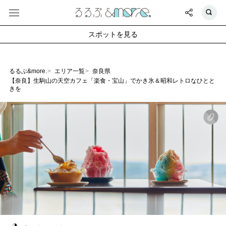
スポットを見る
るるぶ&more.
エリア一覧
奈良県
【奈良】生駒山の天空カフェ「楽食・宝山」でかき氷＆昭和レトロなひとと
きを