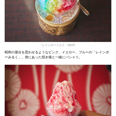
「レインボーミルク」650円
昭和の屋台を思わせるようなピンク、イエロー、ブルーの「レインボ
ーみるく」。傍にあった招き猫と一緒にパシャリ。