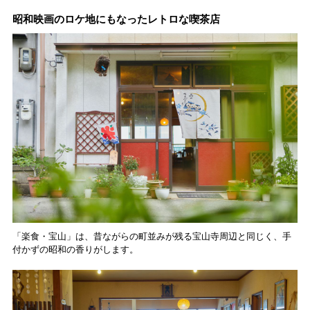
昭和映画のロケ地にもなったレトロな喫茶店
「楽食・宝山」は、昔ながらの町並みが残る宝山寺周辺と同じく、手
付かずの昭和の香りがします。