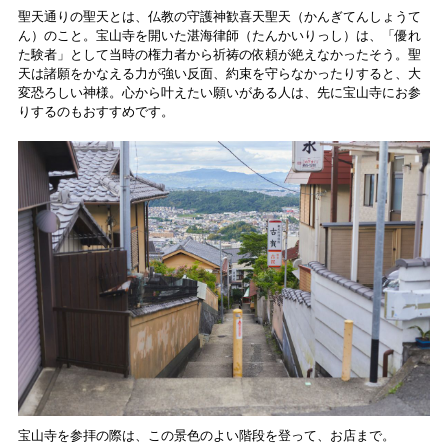
聖天通りの聖天とは、仏教の守護神歓喜天聖天（かんぎてんしょうて
ん）のこと。宝山寺を開いた湛海律師（たんかいりっし）は、「優れ
た験者」として当時の権力者から祈祷の依頼が絶えなかったそう。聖
天は諸願をかなえる力が強い反面、約束を守らなかったりすると、大
変恐ろしい神様。心から叶えたい願いがある人は、先に宝山寺にお参
りするのもおすすめです。
宝山寺を参拝の際は、この景色のよい階段を登って、お店まで。