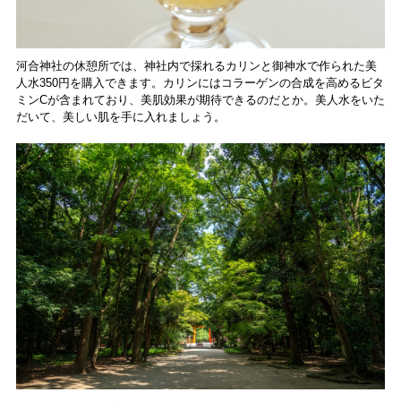
河合神社の休憩所では、神社内で採れるカリンと御神水で作られた美
人水350円を購入できます。カリンにはコラーゲンの合成を高めるビタ
ミンCが含まれており、美肌効果が期待できるのだとか。美人水をいた
だいて、美しい肌を手に入れましょう。