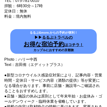
TEL：075-781-0010
拝観： 6時30分～17時
定休日：無休
料金：境内無料
るるぶ&more.からの予約が便利！
▶▶
るるぶトラベルの
お得な宿泊予約
はコチラ！
カップルにおすすめの京都旅
Photo：ハリー中西
Text：吉田侑（エディットプラス）
●新型コロナウイルス感染症対策により、記事内容・営業
時間・定休日・サービス内容（酒類の提供）等が変更に
なる場合があります。事前に店舗・施設等へご確認され
ることをおすすめします。
●店舗・施設の休みは原則として年末年始・お盆休み・ゴ
ールデンウィーク・臨時休業を省略しています。
●掲載の内容は取材時点の情報に基づきます。変更される