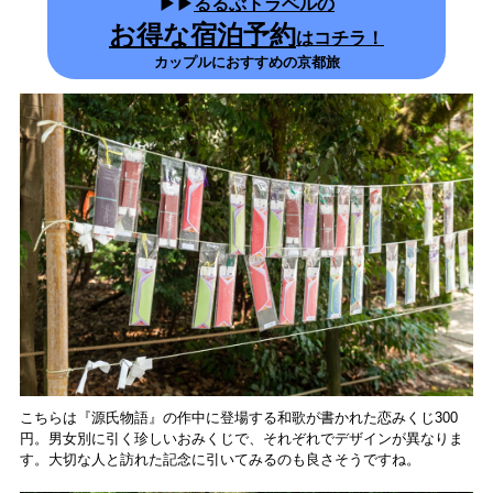
▶▶
るるぶトラベルの
お得な宿泊予約
はコチラ！
カップルにおすすめの京都旅
こちらは『源氏物語』の作中に登場する和歌が書かれた恋みくじ300
円。男女別に引く珍しいおみくじで、それぞれでデザインが異なりま
す。大切な人と訪れた記念に引いてみるのも良さそうですね。