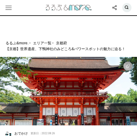
るるぶ&more.
エリア一覧
京都府
【京都】世界遺産、下鴨神社のみどころ&パワースポットの魅力に迫る！
おでかけ
更新日：2022.08.26