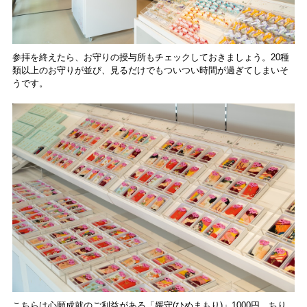
参拝を終えたら、お守りの授与所もチェックしておきましょう。20種
類以上のお守りが並び、見るだけでもついつい時間が過ぎてしまいそ
うです。
こちらは心願成就のご利益がある「媛守(ひめまもり)」1000円。ちり