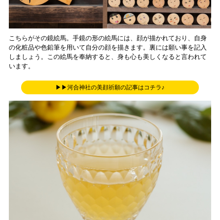
こちらがその鏡絵馬。手鏡の形の絵馬には、顔が描かれており、自身
の化粧品や色鉛筆を用いて自分の顔を描きます。裏には願い事を記入
しましょう。この絵馬を奉納すると、身も心も美しくなると言われて
います。
▶▶河合神社の美顔祈願の記事はコチラ♪