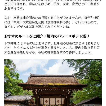
として信仰され、縁結びをはじめ、子宝、安産、育児などにご利益が
あるそうです。
なお、本殿は非公開のため拝観することができませんが、毎年7～9月
には「本殿・大炊殿特別公開（別途拝観料必要）」が行われるので、
タイミングがあえば足を運んでみてくださいね。
おすすめルートをご紹介！境内のパワースポット巡り
下鴨神社には30もの社があります。社を巡る順番に決まりはありませ
んが、たくさんある社を効率良く周りたいところ。境内を取り囲む広
大な森を堪能しながら、各社の御利益を求めて参拝しましょう。