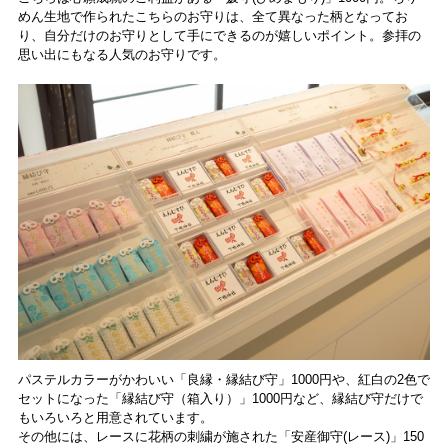
めん生地で作られたこちらのお守りは、全て異なった柄となってお
り、自分だけのお守りとして手にできるのが嬉しいポイント。参拝の
思い出にもなる人気のお守りです。
パステルカラーがかわいい「良縁・縁結び守」1000円や、紅白の2色で
セットになった「縁結び守（箱入り）」1000円など、縁結び守だけで
もいろいろと用意されています。
その他には、レースに花柄の刺繍が施された「安産御守(レース)」150