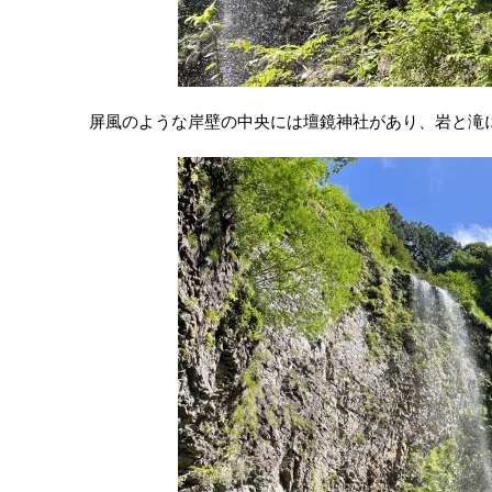
屏風のような岸壁の中央には壇鏡神社があり、岩と滝