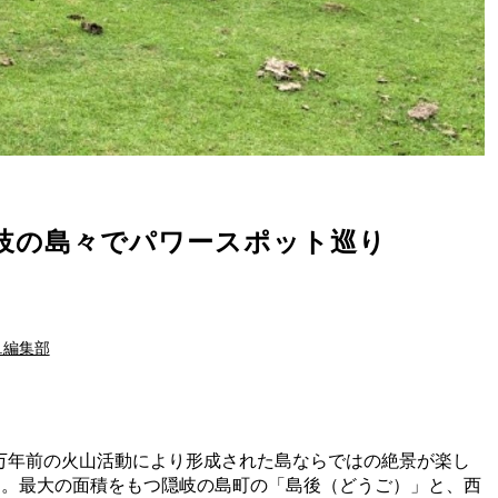
岐の島々でパワースポット巡り
e.編集部
0万年前の火山活動により形成された島ならではの絶景が楽し
す。最大の面積をもつ隠岐の島町の「島後（どうご）」と、西