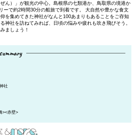
うぜん）」が観光の中心。島根県の七類港か、鳥取県の境港か
リーで約2時間30分の船旅で到着です。 大自然や豊かな食文
仰を集めてきた神社がなんと100あまりもあることをご存知
ある神社を訪ねてみれば、日頃の悩みや疲れも吹き飛びそう。
てみましょう！
summary
神社
><赤壁>