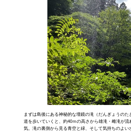
まずは島後にある神秘的な壇鏡の滝（だんぎょうのた
道を歩いていくと、約40ｍの高さから雄滝・雌滝が
気。滝の裏側から見る青空と緑、そして気持ちのよい