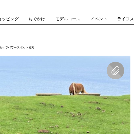
ョッピング
おでかけ
モデルコース
イベント
ライフ
島々でパワースポット巡り