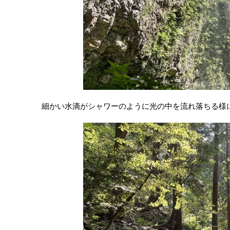
細かい水滴がシャワーのように光の中を流れ落ちる様