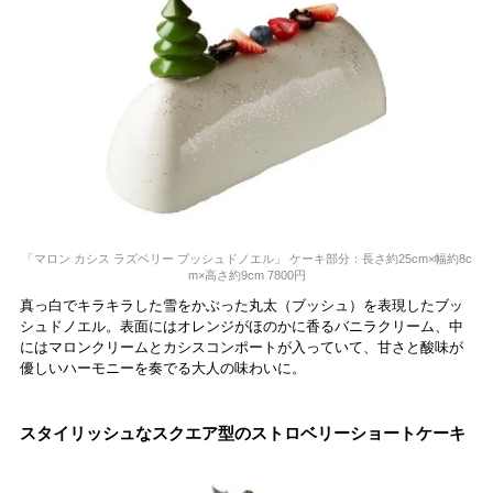
「マロン カシス ラズベリー ブッシュドノエル」 ケーキ部分：長さ約25cm×幅約8c
m×高さ約9cm 7800円
真っ白でキラキラした雪をかぶった丸太（ブッシュ）を表現したブッ
シュドノエル。表面にはオレンジがほのかに香るバニラクリーム、中
にはマロンクリームとカシスコンポートが入っていて、甘さと酸味が
優しいハーモニーを奏でる大人の味わいに。
スタイリッシュなスクエア型のストロベリーショートケーキ