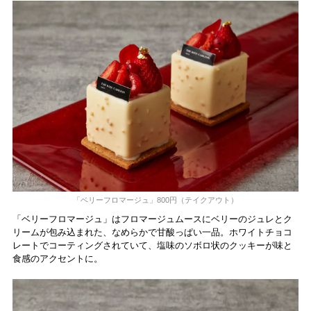
「ベリーフロマージュ」800円（テイクアウト）
「ベリーフロマージュ」はフロマージュムースにベリーのジュレとク
リームが包み込まれた、なめらかで甘酸っぱい一品。ホワイトチョコ
レートでコーティングされていて、塩味のソボロ状のクッキーが味と
食感のアクセントに。