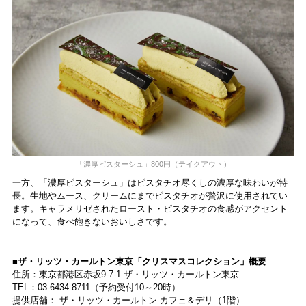
「濃厚ピスターシュ」800円（テイクアウト）
一方、「濃厚ピスターシュ」はピスタチオ尽くしの濃厚な味わいが特
長。生地やムース、クリームにまでピスタチオが贅沢に使用されてい
ます。キャラメリゼされたロースト・ピスタチオの食感がアクセント
になって、食べ飽きないおいしさです。
■ザ・リッツ・カールトン東京「クリスマスコレクション」概要
住所：東京都港区赤坂9-7-1 ザ・リッツ・カールトン東京
TEL：03-6434-8711（予約受付10～20時）
提供店舗： ザ・リッツ・カールトン カフェ＆デリ（1階）