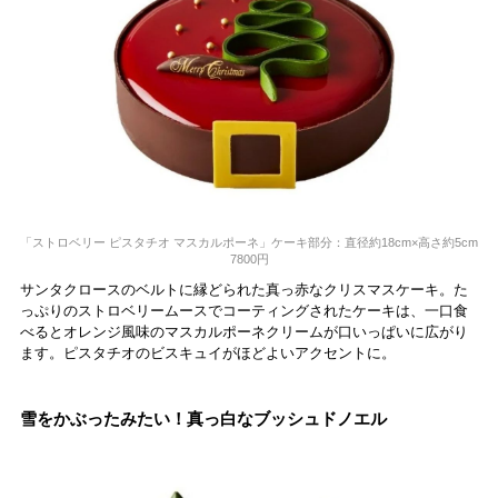
「ストロベリー ピスタチオ マスカルポーネ」ケーキ部分：直径約18cm×高さ約5cm
7800円
サンタクロースのベルトに縁どられた真っ赤なクリスマスケーキ。た
っぷりのストロベリームースでコーティングされたケーキは、一口食
べるとオレンジ風味のマスカルポーネクリームが口いっぱいに広がり
ます。ピスタチオのビスキュイがほどよいアクセントに。
雪をかぶったみたい！真っ白なブッシュドノエル