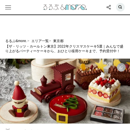
るるぶ&more.
エリア一覧
東京都
【ザ・リッツ・カールトン東京】2022年クリスマスケーキ5選｜みんなで盛
り上がるパーティーケーキから、おひとり様用ケーキまで、予約受付中！