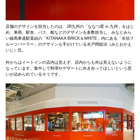
店舗のデザインを担当したのは、JR九州の「ななつ星 in 九州」をはじ
め、車両、駅舎、バス、船などのデザインを多数担当し、みなとみら
い線⾺⾞道駅直結の「KITANAKA BRICK＆WHITE」内にある「水信フ
ルーツパーラー」のデザインも手がけている水戸岡鋭治（みとおかえ
いじ）氏。
外からはイートインの店内は見えず、店内からも外は見えないように
なっています。集中して料理やデザートに向き合ってほしいという思
いが込められているそうです。