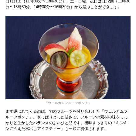
日1日1回（11時30分〜13時30分）、土・日曜、祝日は1日2回（11時30
分〜13時30分、14時30分〜16時30分）から選ぶことができます。
「ウェルカムフルーツポンチ」
まず運ばれてくるのは、旬のフルーツを盛り合わせた「ウェルカムフ
ルーツポンチ」。さっぱりとした甘さで、フルーツの素材の味をしっ
かりと生かしたバランスのよいひと品です。後味すっきりの「キンキ
ンに冷えた水出しアイスティー」も一緒に提供されます。