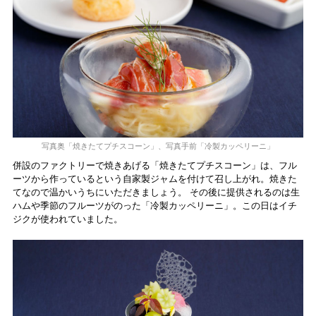
写真奥「焼きたてプチスコーン」、写真手前「冷製カッペリーニ」
併設のファクトリーで焼きあげる「焼きたてプチスコーン」は、フル
ーツから作っているという自家製ジャムを付けて召し上がれ。焼きた
てなので温かいうちにいただきましょう。 その後に提供されるのは生
ハムや季節のフルーツがのった「冷製カッペリーニ」。この日はイチ
ジクが使われていました。