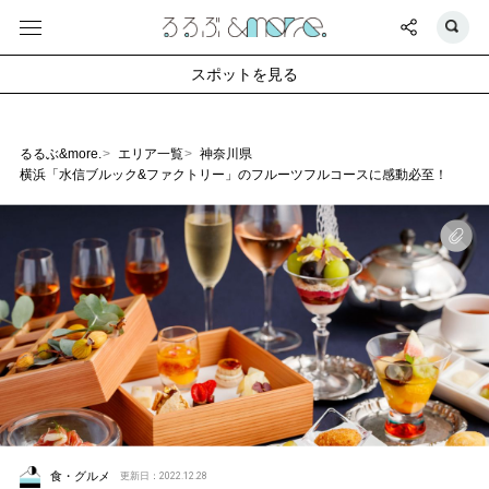
スポットを見る
るるぶ&more.
エリア一覧
神奈川県
横浜「水信ブルック&ファクトリー」のフルーツフルコースに感動必至！
食・グルメ
更新日：2022.12.28