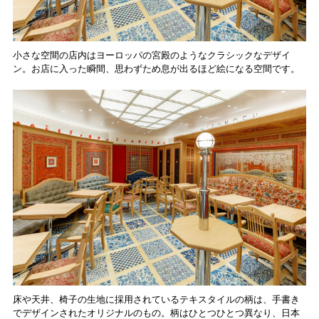
小さな空間の店内はヨーロッパの宮殿のようなクラシックなデザイ
ン。お店に入った瞬間、思わずため息が出るほど絵になる空間です。
床や天井、椅子の生地に採用されているテキスタイルの柄は、手書き
でデザインされたオリジナルのもの。柄はひとつひとつ異なり、日本