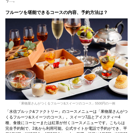
う…。
フルーツを堪能できるコースの内容、予約方法は？
「果物屋さんがつくるフルーツ&スイーツのコース」5500円の一例
「水信ブルック&ファクトリー」のコースメニューは「果物屋さんがつ
くるフルーツ&スイーツのコース」。スイーツ7品とアイスティー4
種、食後にコーヒーまたは紅茶が付くコースメニューです。こちらは
完全予約制で、2名から利用可能。公式サイトか電話で予約ができ、平