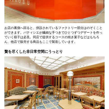
お店の裏側へ回ると、併設されているファクトリー部分はのぞくこと
ができます。パティシエが繊細な手つきでひとつずつデザートを作っ
ていく様子は必見。同店で提供するコースの焼き菓子などはもちろ
ん、他店で販売する商品もここで製造しています。
贅を尽くした非日常空間にうっとり