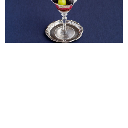
「葡萄のパフェ」
メインともいえるのがこちらの「葡萄のパフェ」。ゴロリとしたブド
ウとマスカットの下にはパンナコッタやシャーベットなどが入ってい
て、食べ進めるうちにさまざまな味わいを感じられ、メインにふさわ
しいひと品です。パフェの内容は季節によって異なります。