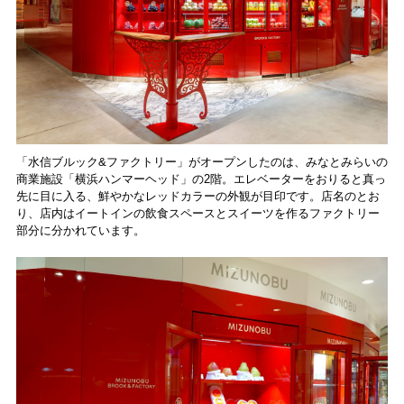
「水信ブルック&ファクトリー」がオープンしたのは、みなとみらいの
商業施設「横浜ハンマーヘッド」の2階。エレベーターをおりると真っ
先に目に入る、鮮やかなレッドカラーの外観が目印です。店名のとお
り、店内はイートインの飲食スペースとスイーツを作るファクトリー
部分に分かれています。