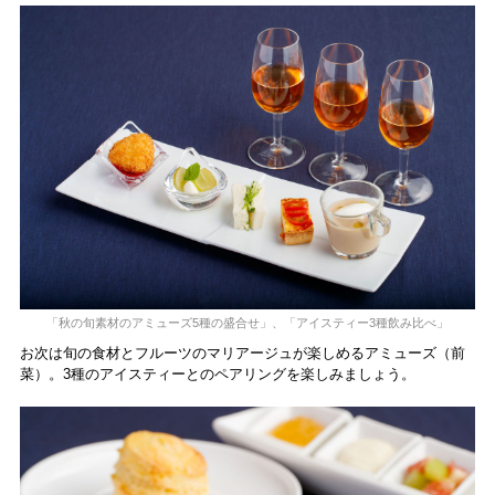
「秋の旬素材のアミューズ5種の盛合せ」、「アイスティー3種飲み比べ」
お次は旬の食材とフルーツのマリアージュが楽しめるアミューズ（前
菜）。3種のアイスティーとのペアリングを楽しみましょう。