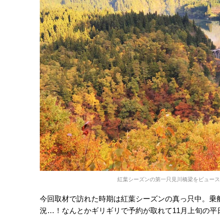
紅葉シーズンの第一只見川橋梁をビュース
今回取材で訪れた時期は紅葉シーズンの真っ只中。乗
況…！なんとかギリギリで予約が取れて11月上旬の平