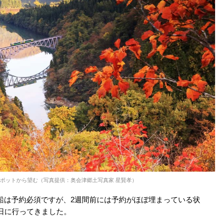
ポットから望む（写真提供：奥会津郷土写真家 星賢孝）
船は予約必須ですが、2週間前には予約がほぼ埋まっている状
日に行ってきました。