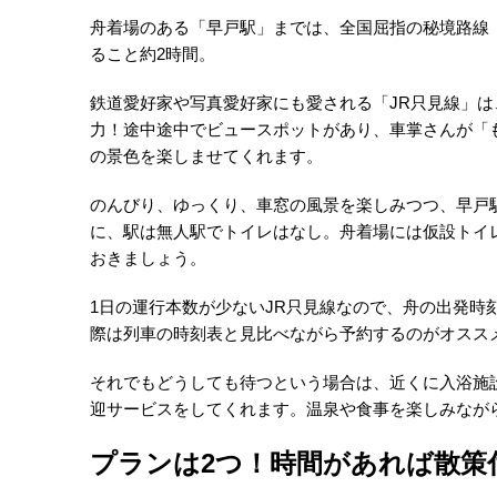
舟着場のある「早戸駅」までは、全国屈指の秘境路線
ること約2時間。
鉄道愛好家や写真愛好家にも愛される「JR只見線」
力！途中途中でビュースポットがあり、車掌さんが「
の景色を楽しませてくれます。
のんびり、ゆっくり、車窓の風景を楽しみつつ、早戸
に、駅は無人駅でトイレはなし。舟着場には仮設トイ
おきましょう。
1日の運行本数が少ないJR只見線なので、舟の出発時
際は列車の時刻表と見比べながら予約するのがオスス
それでもどうしても待つという場合は、近くに入浴施
迎サービスをしてくれます。温泉や食事を楽しみなが
プランは2つ！時間があれば散策