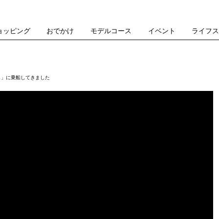
ョッピング
おでかけ
モデルコース
イベント
ライフ
し」に乗船してきました