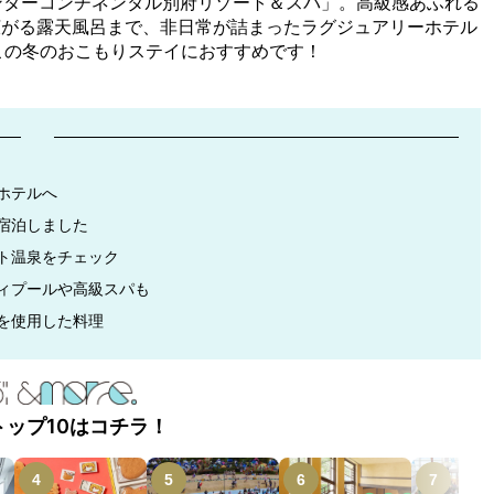
ンターコンチネンタル別府リゾート＆スパ」。高級感あふれる
広がる露天風呂まで、非日常が詰まったラグジュアリーホテル
。この冬のおこもりステイにおすすめです！
ホテルへ
宿泊しました
ト温泉をチェック
ィプールや高級スパも
を使用した料理
トップ10はコチラ！