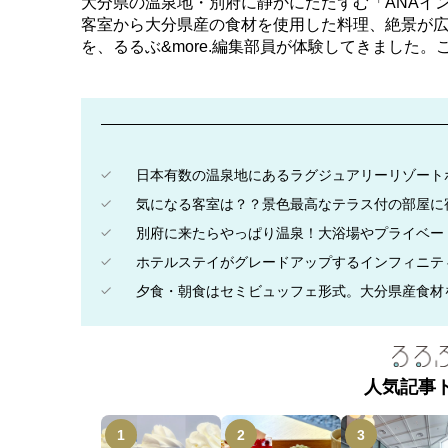
大分県の温泉地・別府に静かにたたずむ「ANAイ
客室から大分県産の食材を使用した料理、絶景が
を、るるぶ&more.編集部員が体験してきました
日本有数の温泉地にあるラグジュアリーリゾート
気になる客室は？？景色最高なテラス付の部屋に
別府に来たらやっぱり温泉！大浴場やプライベー
ホテルステイがグレードアップするインフィニテ
夕食・朝食はセミビュッフェ形式。大分県産食材
人気記事