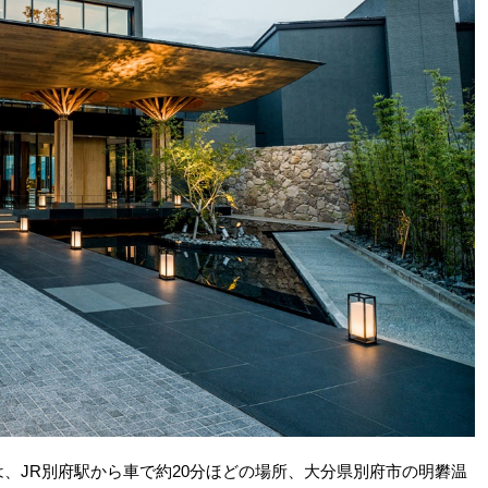
は、JR別府駅から車で約20分ほどの場所、大分県別府市の明礬温