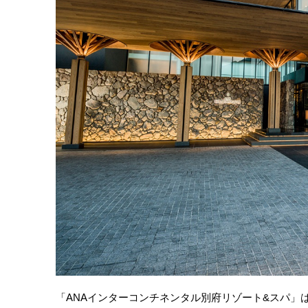
「ANAインターコンチネンタル別府リゾート&スパ」