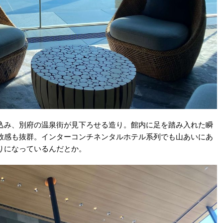
込み、別府の温泉街が見下ろせる造り。館内に足を踏み入れた瞬
放感も抜群。インターコンチネンタルホテル系列でも山あいにあ
りになっているんだとか。