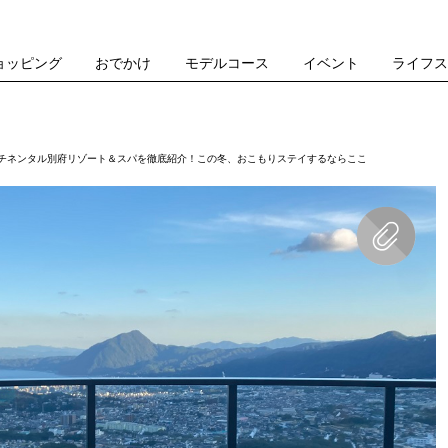
ョッピング
おでかけ
モデルコース
イベント
ライフ
ンチネンタル別府リゾート＆スパを徹底紹介！この冬、おこもりステイするならここ