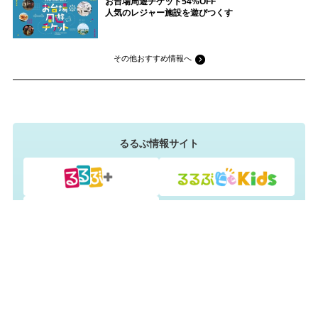
お台場周遊チケット54%OFF
人気のレジャー施設を遊びつくす
その他おすすめ情報へ
るるぶ情報サイト
JTB旅行・宿泊予約サイト