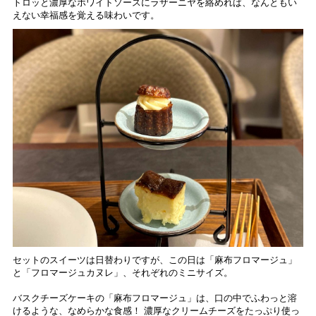
トロッと濃厚なホワイトソースにラザーニヤを絡めれば、なんともい
えない幸福感を覚える味わいです。
セットのスイーツは日替わりですが、この日は「麻布フロマージュ」
と「フロマージュカヌレ」、それぞれのミニサイズ。
バスクチーズケーキの「麻布フロマージュ」は、口の中でふわっと溶
けるような、なめらかな食感！ 濃厚なクリームチーズをたっぷり使っ