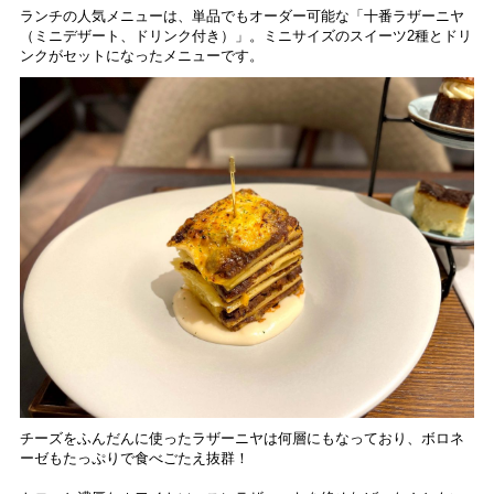
ランチの人気メニューは、単品でもオーダー可能な「十番ラザーニヤ
（ミニデザート、ドリンク付き）」。ミニサイズのスイーツ2種とドリ
ンクがセットになったメニューです。
チーズをふんだんに使ったラザーニヤは何層にもなっており、ボロネ
ーゼもたっぷりで食べごたえ抜群！