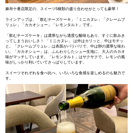
⿇布⼗番店限定の、スイーツ5種類の盛り合わせがとっても豪華！
ラインアップは、「飲むチーズケーキ」「ミニカヌレ」「クレームブ
リュレ」「カカオシュー」「レモンタルト」です。
「飲むチーズケーキ」は濃厚ながら適度な酸味もあり、すぐに飲みき
ってしまうおいしさ！ 「ミニカヌレ」 は外はカリッと、中はモチッ
と。「クレームブリュレ」は表面がパリパリで、中は卵の濃厚な味わ
い。「カカオシュー」は、ふんわりしたシュー生地に、大人のカカオ
味がマッチしています。「レモンタルト」はサクサクで、レモンの風
味がしっかり利いていてさっぱりしています。
スイーツそれぞれを食べ比べ、いろいろな食感を楽しめるのも魅力で
す。