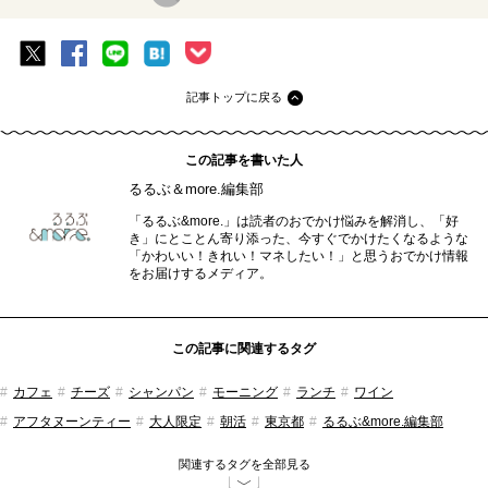
記事トップに戻る
この記事を書いた人
るるぶ＆more.編集部
「るるぶ&more.」は読者のおでかけ悩みを解消し、「好
き」にとことん寄り添った、今すぐでかけたくなるような
「かわいい！きれい！マネしたい！」と思うおでかけ情報
をお届けするメディア。
この記事に関連するタグ
カフェ
チーズ
シャンパン
モーニング
ランチ
ワイン
アフタヌーンティー
大人限定
朝活
東京都
るるぶ&more.編集部
関連するタグを全部見る