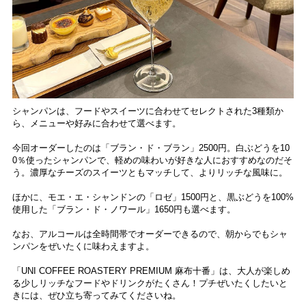
シャンパンは、フードやスイーツに合わせてセレクトされた3種類か
ら、メニューや好みに合わせて選べます。
今回オーダーしたのは「ブラン・ド・ブラン」2500円。白ぶどうを10
0％使ったシャンパンで、軽めの味わいが好きな人におすすめなのだそ
う。濃厚なチーズのスイーツともマッチして、よりリッチな風味に。
ほかに、モエ・エ・シャンドンの「ロゼ」1500円と、黒ぶどうを100%
使用した「ブラン・ド・ノワール」1650円も選べます。
なお、アルコールは全時間帯でオーダーできるので、朝からでもシャ
ンパンをぜいたくに味わえますよ。
「UNI COFFEE ROASTERY PREMIUM 麻布十番」は、大人が楽しめ
る少しリッチなフードやドリンクがたくさん！プチぜいたくしたいと
きには、ぜひ立ち寄ってみてくださいね。