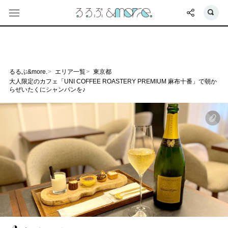
るるぶ&more.
エリア一覧
東京都
大人限定のカフェ「UNI COFFEE ROASTERY PREMIUM 麻布十番」で朝か
らぜいたくにシャンパンを♪