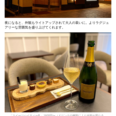
夜になると、外観もライトアップされて大人の装いに。よりラグジュ
アリーな雰囲気を盛り上げてくれます。
「スイーツハイティーB 」1600円〜（ドリンクの種類により金額が異なる。