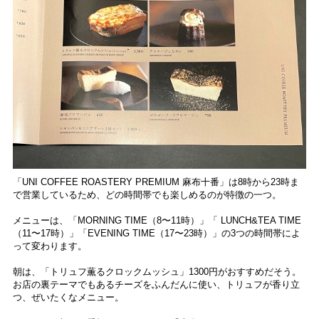
「UNI COFFEE ROASTERY PREMIUM 麻布十番」は8時から23時ま
で営業しているため、どの時間帯でも楽しめるのが特徴の一つ。
メニューは、「MORNING TIME（8〜11時）」「 LUNCH&TEA TIME
（11〜17時）」「EVENING TIME（17〜23時）」の3つの時間帯によ
って変わります。
朝は、「トリュフ薫るクロックムッシュ」1300円がおすすめだそう。
お店の裏テーマでもあるチーズをふんだんに使い、トリュフが香り立
つ、ぜいたくなメニュー。