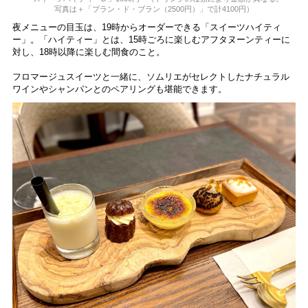
写真は＋「ブラン・ド・ブラン（2500円）」で計4100円）
夜メニューの目玉は、19時からオーダーできる「スイーツハイティ
ー」。「ハイティー」とは、15時ごろに楽しむアフタヌーンティーに
対し、18時以降に楽しむ間食のこと。
フロマージュスイーツと一緒に、ソムリエがセレクトしたナチュラル
ワインやシャンパンとのペアリングも堪能できます。