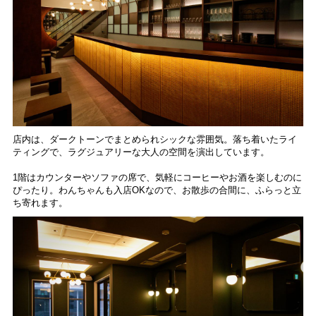
店内は、ダークトーンでまとめられシックな雰囲気。落ち着いたライ
ティングで、ラグジュアリーな大人の空間を演出しています。
1階はカウンターやソファの席で、気軽にコーヒーやお酒を楽しむのに
ぴったり。わんちゃんも入店OKなので、お散歩の合間に、ふらっと立
ち寄れます。