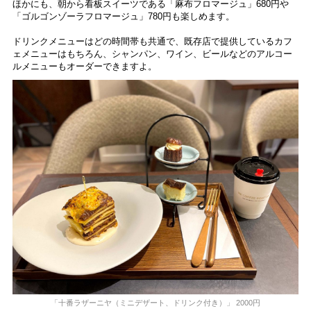
ほかにも、朝から看板スイーツである「麻布フロマージュ」680円や
「ゴルゴンゾーラフロマージュ」780円も楽しめます。
ドリンクメニューはどの時間帯も共通で、既存店で提供しているカフ
ェメニューはもちろん、シャンパン、ワイン、ビールなどのアルコー
ルメニューもオーダーできますよ。
「十番ラザーニヤ（ミニデザート、ドリンク付き）」 2000円