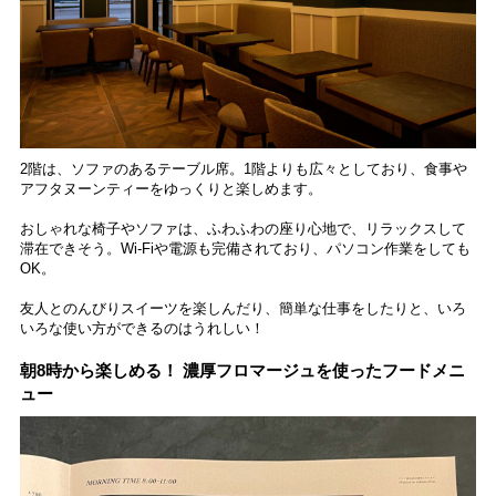
2階は、ソファのあるテーブル席。1階よりも広々としており、食事や
アフタヌーンティーをゆっくりと楽しめます。
おしゃれな椅子やソファは、ふわふわの座り心地で、リラックスして
滞在できそう。Wi-Fiや電源も完備されており、パソコン作業をしても
OK。
友人とのんびりスイーツを楽しんだり、簡単な仕事をしたりと、いろ
いろな使い方ができるのはうれしい！
朝8時から楽しめる！ 濃厚フロマージュを使ったフードメニ
ュー