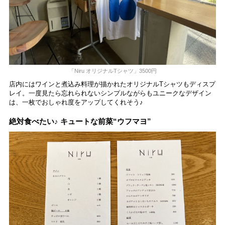
「Niru オリジナルTシャツ」3500円
店内にはワインと煮込み料理が描かれたオリジナルTシャツもディスプ
レイ。一度見たら忘れられないシンプルながらもユニークなデザイン
は、一枚でおしゃれ度をアップしてくれそう♪
絶対食べたい♪ キュートな前菜“ウフマヨ”