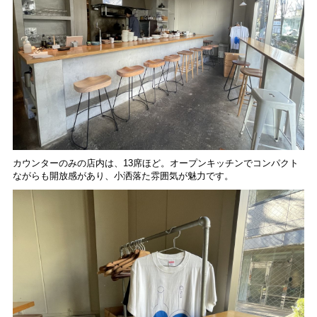
カウンターのみの店内は、13席ほど。オープンキッチンでコンパクト
ながらも開放感があり、小洒落た雰囲気が魅力です。