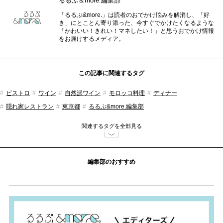
るるぶ＆more.編集部
「るるぶ&more.」は読者のおでかけ悩みを解消し、「好
き」にとことん寄り添った、今すぐでかけたくなるような
「かわいい！きれい！マネしたい！」と思うおでかけ情報
をお届けするメディア。
この記事に関連するタグ
ビストロ
ワイン
自然派ワイン
モロッコ料理
ディナー
隠れ家レストラン
東京都
るるぶ&more.編集部
関連するタグを全部見る
編集部のおすすめ