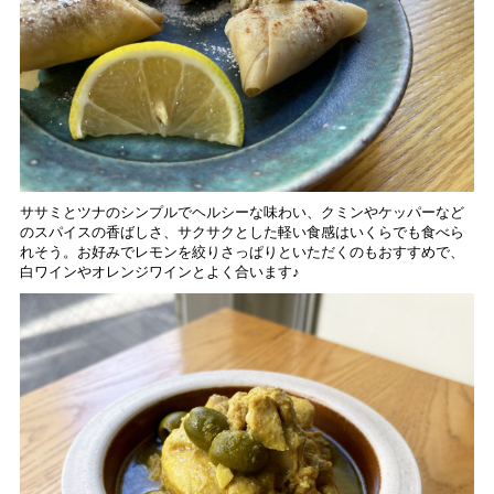
ササミとツナのシンプルでヘルシーな味わい、クミンやケッパーなど
のスパイスの香ばしさ、サクサクとした軽い食感はいくらでも食べら
れそう。お好みでレモンを絞りさっぱりといただくのもおすすめで、
白ワインやオレンジワインとよく合います♪