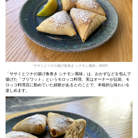
「ササミとツナの揚げ春巻き シナモン風味」990円
「ササミとツナの揚げ春巻き シナモン風味」は、おかずなどを包んで
揚げた「ブリワット」というモロッコ料理。実はオーナーが以前、モ
ロッコ料理店に勤めていた経験があるとのことで、本格的な味わいを
楽しめます。