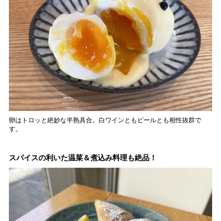
卵はトロッと絶妙な半熟具合。白ワインともビールとも相性抜群で
す。
スパイスの利いた温菜＆煮込み料理も絶品！