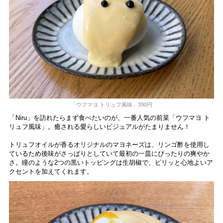
「ウフマヨ トリュフ風味」390円
「Niru」を訪れたらまず食べたいのが、一番人気の前菜「ウフマヨ ト
リュフ風味」。癒される愛らしいビジュアルがたまりません！
トリュフオイルが香るオリジナルのマヨネーズは、リンゴ酢を使用し
ているため後味がさっぱりとしていて最初の一皿にぴったりの爽やか
さ。瞳のような2つの黒いトッピングは生胡椒で、ピリッと心地よいア
クセントを加えてくれます。