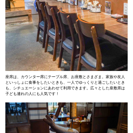
座席は、カウンター席にテーブル席、お座敷とさまざま。家族や友人
といっしょに食事をしたいときも、一人でゆっくりと過ごしたいとき
も、シチュエーションにあわせて利用できます。広々とした座敷席は
子ども連れの人にも人気です！