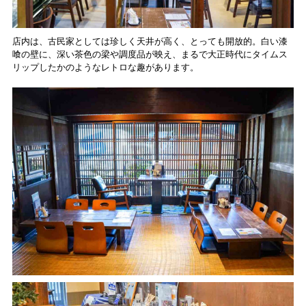
店内は、古民家としては珍しく天井が高く、とっても開放的。白い漆
喰の壁に、深い茶色の梁や調度品が映え、まるで大正時代にタイムス
リップしたかのようなレトロな趣があります。