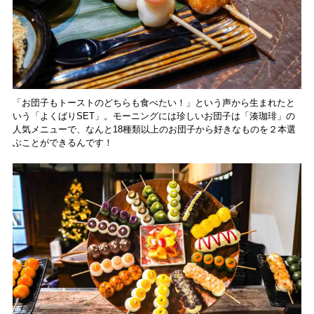
「お団子もトーストのどちらも食べたい！」という声から生まれたと
いう「よくばりSET」。モーニングには珍しいお団子は「湊珈琲」の
人気メニューで、なんと18種類以上のお団子から好きなものを２本選
ぶことができるんです！