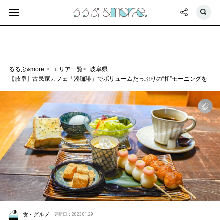
るるぶ&more.
エリア一覧
岐阜県
【岐阜】古民家カフェ「湊珈琲」でボリュームたっぷりの“和”モーニングを
食・グルメ
更新日：2023.01.29