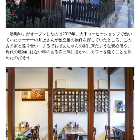
「湊珈琲」がオープンしたのは2017年。大手コーヒーショップで働い
ていたオーナーの井上さんが独立後の物件を探していたところ、この
古民家と巡り合い、まるでおばあちゃんの家に来たような安心感や、
現代の建物にはない味のある雰囲気に惹かれ、カフェを開くことを決
めたのだそう。