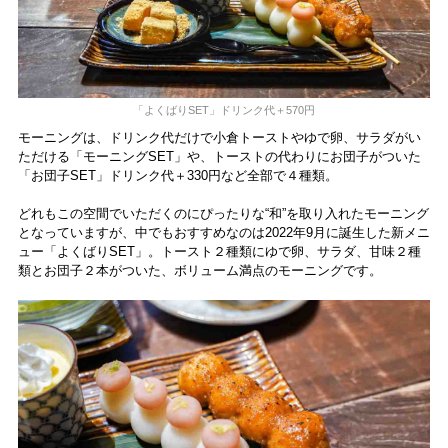
「よくばりSET」ドリンク代＋570円
モーニングは、ドリンク代だけで小倉トーストやゆで卵、サラダがい
ただける「モーニングSET」や、トーストの代わりにお団子がついた
「お団子SET」ドリンク代＋330円など全部で４種類。
どれもこの空間でいただくのにぴったりな“和”を取り入れたモーニング
となっていますが、中でもおすすめなのは2022年9月に誕生した新メニ
ュー「よくばりSET」。トースト２種類にゆで卵、サラダ、甘味２種
類とお団子２本がついた、ボリューム満点のモーニングです。