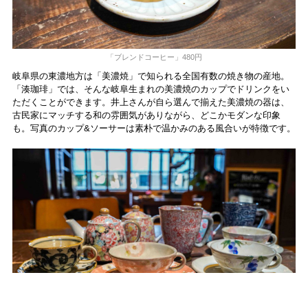
「ブレンドコーヒー」480円
岐阜県の東濃地方は「美濃焼」で知られる全国有数の焼き物の産地。
「湊珈琲」では、そんな岐阜生まれの美濃焼のカップでドリンクをい
ただくことができます。井上さんが自ら選んで揃えた美濃焼の器は、
古民家にマッチする和の雰囲気がありながら、どこかモダンな印象
も。写真のカップ&ソーサーは素朴で温かみのある風合いが特徴です。