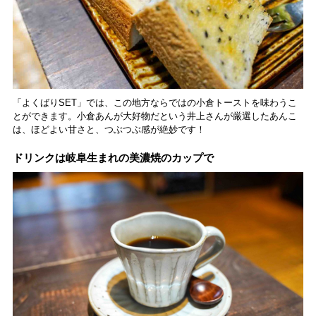
「よくばりSET」では、この地方ならではの小倉トーストを味わうこ
とができます。小倉あんが大好物だという井上さんが厳選したあんこ
は、ほどよい甘さと、つぶつぶ感が絶妙です！
ドリンクは岐阜生まれの美濃焼のカップで