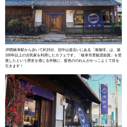
JR西岐阜駅から歩いて約15分、旧中山道沿いにある「湊珈琲」は、築
100年以上の古民家を利用したカフェです。「岐阜市景観奨励賞」を受
賞したという歴史を感じる外観に、藍色ののれんがかっこよくて目を
引きます！