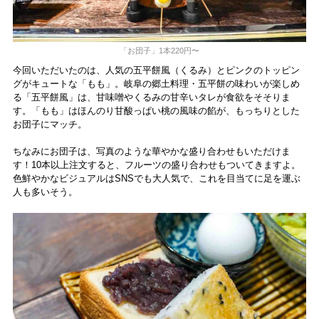
「お団子」1本220円〜
今回いただいたのは、人気の五平餅風（くるみ）とピンクのトッピン
グがキュートな「もも」。岐阜の郷土料理・五平餅の味わいが楽しめ
る「五平餅風」は、甘味噌やくるみの甘辛いタレが食欲をそそりま
す。「もも」はほんのり甘酸っぱい桃の風味の餡が、もっちりとした
お団子にマッチ。
ちなみにお団子は、写真のような華やかな盛り合わせもいただけま
す！10本以上注文すると、フルーツの盛り合わせもついてきますよ。
色鮮やかなビジュアルはSNSでも大人気で、これを目当てに足を運ぶ
人も多いそう。