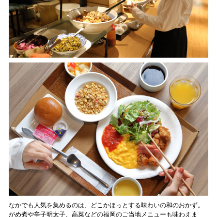
なかでも人気を集めるのは、どこかほっとする味わいの和のおかず。
がめ煮や辛子明太子、高菜などの福岡のご当地メニューも味わえま