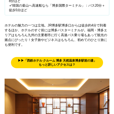
8分ほど
✓
韓国の釜山へ高速船なら「博多国際ターミナル」：バス20分＋
徒歩5分ほど
ホテルの魅力の一つは立地。JR博多駅博多口からは徒歩約4分で到着
するほか、ホテルのすぐ前には博多バスターミナルが。福岡・博多エ
リアはもちろん九州の主要都市に行く高速バス乗り場もあって観光の
拠点にぴったり！女子旅やビジネスはもちろん、初めてのひとり旅に
も便利です。
▶▶「西鉄ホテル クルーム 博多 天然温泉博多駅前の湯」
もっと詳しいアクセスは？