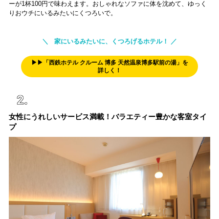
ーが1杯100円で味わえます。おしゃれなソファに体を沈めて、ゆっく
りおウチにいるみたいにくつろいで。
＼ 家にいるみたいに、くつろげるホテル！ ／
▶▶「西鉄ホテル クルーム 博多 天然温泉博多駅前の湯」を
詳しく！
女性にうれしいサービス満載！バラエティー豊かな客室タイ
プ