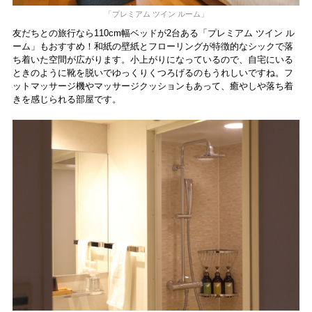
「プレミアム ツイン ルーム」
友だちとの旅行なら110cm幅ベッドが2台ある「プレミアム ツイン ル
ーム」もおすすめ！和紙の壁紙とフローリングが特徴的なシックで落
ち着いた空間が広がります。小上がりになっているので、自宅にいる
ときのように靴を脱いでゆっくりくつろげるのもうれしいですね。フ
ットマッサージ機やマッサージクッションもあって、癒やしや落ち着
きを感じられる部屋です。