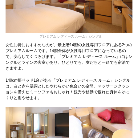
「プレミアム レディース ルーム」シングル
女性に特におすすめなのが、最上階14階の女性専用フロアにある2つの
プレミアムルームです。14階全体が女性専用フロアになっているの
で、安心してくつろげます。
「プレミアム レディース ルーム」にはシ
ングルとツインの客室があり、
ひとりでも、友だちと一緒でも宿泊で
きますよ。
140cm幅ベッド1台がある「プレミアム レディース ルーム」
シングル
は、白と赤を基調としたやわらかい色合いの空間。マッサージクッシ
ョンを備えたミニソファもおしゃれ！観光や移動で疲れた身体をゆっ
くりと癒やせます。