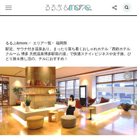
るるぶ&more.
エリア一覧
福岡県
駅近、サウナ付き温泉あり。まったり落ち着くおしゃれホテル「西鉄ホテル
クルーム 博多 天然温泉博多駅前の湯」で快適ステイ♪ ビジネスや女子旅、ひ
とり旅＆推し活の、チルにおすすめ！