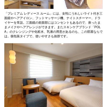
「プレミアム レディース ルーム」には、女性にうれしいライト付き三
面鏡やヘアアイロン、フットマッサージ機、ナイトスチーマー、ドラ
イヤーを常設。三面鏡の前面部にはコンセントもあるので、座ったま
まメイクやヘアアレンジができます。またスキンケアブランド「POL
A」のクレンジングや化粧水、乳液の用意があるのも、この部屋ならで
は。個包装タイプで、使いやすさも抜群です。