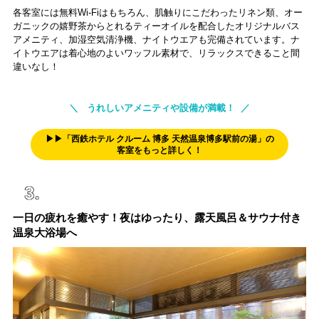
各客室には無料Wi-Fiはもちろん、肌触りにこだわったリネン類、オー
ガニックの嬉野茶からとれるティーオイルを配合したオリジナルバス
アメニティ、加湿空気清浄機、ナイトウエアも完備されています。ナ
イトウエアは着心地のよいワッフル素材で、リラックスできること間
違いなし！
＼ うれしいアメニティや設備が満載！ ／
▶▶「西鉄ホテル クルーム 博多 天然温泉博多駅前の湯」の
客室をもっと詳しく！
一日の疲れを癒やす！夜はゆったり、露天風呂＆サウナ付き
温泉大浴場へ