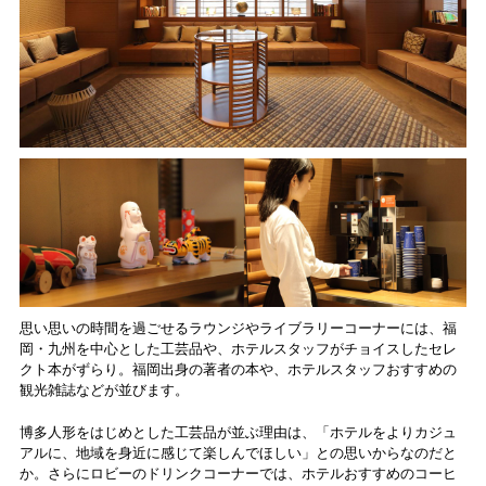
思い思いの時間を過ごせるラウンジやライブラリーコーナーには、福
岡・九州を中心とした工芸品や、ホテルスタッフがチョイスしたセレ
クト本がずらり。福岡出身の著者の本や、ホテルスタッフおすすめの
観光雑誌などが並びます。
博多人形をはじめとした工芸品が並ぶ理由は、「ホテルをよりカジュ
アルに、地域を身近に感じて楽しんでほしい」との思いからなのだと
か。さらにロビーのドリンクコーナーでは、ホテルおすすめのコーヒ