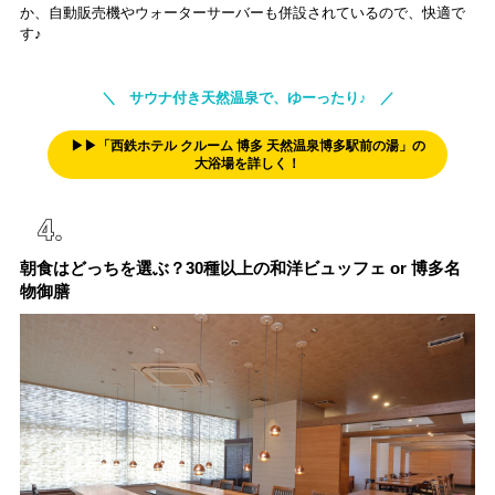
か、自動販売機やウォーターサーバーも併設されているので、快適で
す♪
＼ サウナ付き天然温泉で、ゆーったり♪ ／
▶▶「西鉄ホテル クルーム 博多 天然温泉博多駅前の湯」の
大浴場を詳しく！
朝食はどっちを選ぶ？30種以上の和洋ビュッフェ or 博多名
物御膳