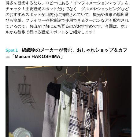
博多を観光するなら、ロビーにある「インフォメーションマップ」を
チェック！主要観光スポットだけでなく、グルメやショッピングなど
のおすすめスポットが目的別に掲載されていて、観光や食事の場所選
びも簡単。フライヤーや各施設で使用できるクーポンなども配布され
ているので、お出かけ前に立ち寄るのがおすすめです。今回は、ホテ
ルから徒歩で行ける観光スポットをご紹介します！
綿織物のメーカーが営む、おしゃれショップ＆カフ
Spot.1
ェ「Maison HAKOSHIMA」