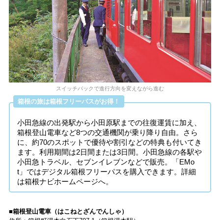
スイッチバックで進行方向を変えながら進む
箱根の旅は箱根フリーパスがお得！
小田急線の出発駅から小田原駅までの往復運賃に加え、
箱根登山電車など8つの交通機関が乗り降り自由。さら
に、約70のスポットで優待や割引などの特典も付いてき
ます。利用期間は2日間または3日間。小田急線の各駅や
小田急トラベル、セブンイレブンなどで販売。「EMo
t」ではデジタル箱根フリーパスを購入できます。詳細
は箱根ナビホームページへ。
■箱根登山電車（はこねとざんでんしゃ）