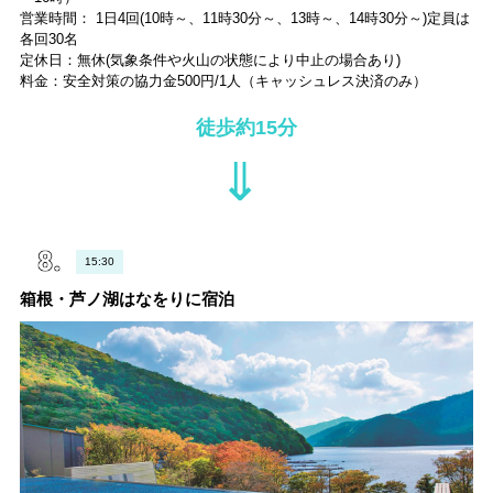
営業時間： 1日4回(10時～、11時30分～、13時～、14時30分～)定員は
各回30名
定休日：無休(気象条件や火山の状態により中止の場合あり)
料金：安全対策の協力金500円/1人（キャッシュレス決済のみ）
徒歩約15分
⇓
15:30
箱根・芦ノ湖はなをりに宿泊