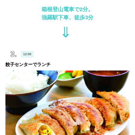
箱根登山電車で2分。
強羅駅下車、徒歩3分
⇓
12:00
餃子センターでランチ