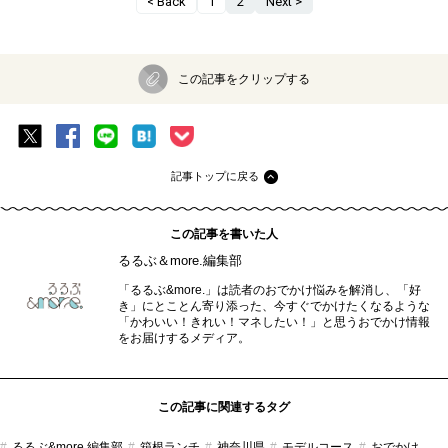
< Back
1
2
Next >
この記事をクリップする
記事トップに戻る
この記事を書いた人
るるぶ＆more.編集部
「るるぶ&more.」は読者のおでかけ悩みを解消し、「好
き」にとことん寄り添った、今すぐでかけたくなるような
「かわいい！きれい！マネしたい！」と思うおでかけ情報
をお届けするメディア。
この記事に関連するタグ
るるぶ&more.編集部
箱根ランチ
神奈川県
モデルコース
おでかけ