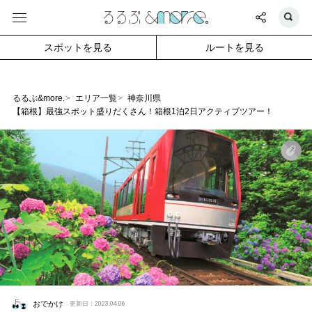
スポットを見る
ルートを見る
るるぶ&more.
エリア一覧
神奈川県
【箱根】最強スポット盛りだくさん！箱根1泊2日アクティブツアー！
おでかけ
更新日：2023.04.06