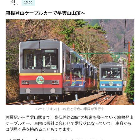
13:00
箱根登山ケーブルカーで早雲山山頂へ
バーミリオンはこね色と青色の車両が運行中
強羅駅から早雲山駅まで、高低差約209mの坂道を登っていく箱根登山
ケーブルカー。車内は傾斜に合わせて階段状になっていて、車窓から
は明星ヶ岳を眺めることもできます。