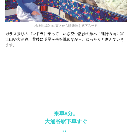
地上約130mの高さから噴煙地を見下ろせる
ガラス張りのゴンドラに乗って、いざ空中散歩の旅へ！進行方向に富
士山や大涌谷、背後に明星ヶ岳を眺めながら、ゆったりと進んでいき
ます。
乗車8分。
大涌谷駅下車すぐ