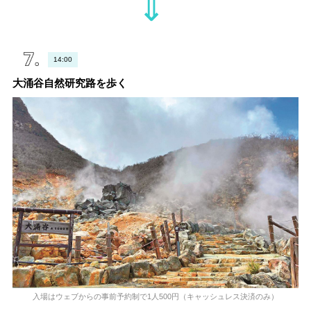
⇓
14:00
大涌谷自然研究路を歩く
入場はウェブからの事前予約制で1人500円（キャッシュレス決済のみ）