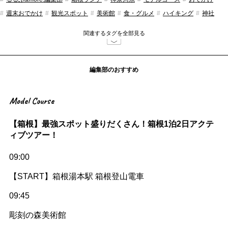
週末おでかけ
観光スポット
美術館
食・グルメ
ハイキング
神社
関連するタグを全部見る
編集部のおすすめ
Model Course
【箱根】最強スポット盛りだくさん！箱根1泊2日アクテ
ィブツアー！
09:00
【START】箱根湯本駅 箱根登山電車
09:45
彫刻の森美術館