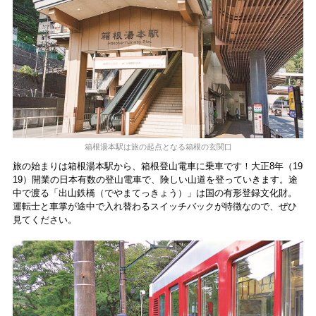
箱根湯本駅は旅の起点となる箱根の玄関口
旅の始まりは箱根湯本駅から、箱根登山電車に乗車です！大正8年（19
19）開業の日本有数の登山電車で、険しい山道を登っていきます。途
中で渡る「出山鉄橋（でやまてっきょう）」は国の有形登録文化財。
運転士と車掌が途中で入れ替わるスイッチバックが特徴なので、ぜひ
見てください。