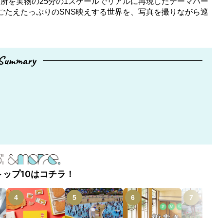
所を実物の25分の1スケールでリアルに再現したテーマパー
ごたえたっぷりのSNS映えする世界を、写真を撮りながら巡
Summary
トップ10はコチラ！