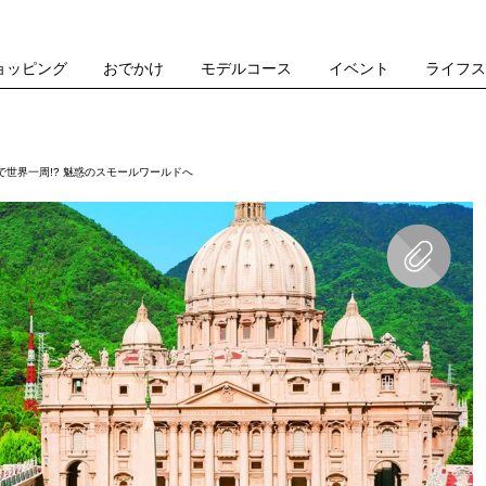
ョッピング
おでかけ
モデルコース
イベント
ライフ
世界一周!? 魅惑のスモールワールドへ