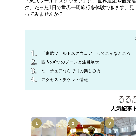
「東武ワールドスクウェア」は、世界遺産や観光名
ク。たった1日で世界一周旅行を体験できます。見
ってみませんか？
「東武ワールドスクウェア」ってこんなところ
園内の6つのゾーンと注目展示
ミニチュアならではの楽しみ方
アクセス・チケット情報
人気記事