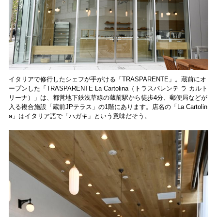
イタリアで修行したシェフが手がける「TRASPARENTE」。蔵前にオ
ープンした「TRASPARENTE La Cartolina（トラスパレンテ ラ カルト
リーナ）」は、都営地下鉄浅草線の蔵前駅から徒歩4分、郵便局などが
入る複合施設「蔵前JPテラス」の1階にあります。店名の「La Cartolin
a」はイタリア語で「ハガキ」という意味だそう。