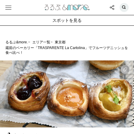
スポットを見る
るるぶ&more.
エリア一覧
東京都
蔵前のベーカリー「TRASPARENTE La Cartolina」でフルーツデニッシュを
食べ比べ！