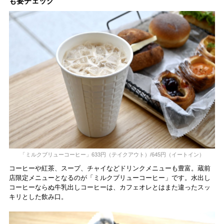
も要チェック
「ミルクブリューコーヒー」633円（テイクアウト）/645円（イートイン）
コーヒーや紅茶、スープ、チャイなどドリンクメニューも豊富。蔵前
店限定メニューとなるのが「ミルクブリューコーヒー」です。水出し
コーヒーならぬ牛乳出しコーヒーは、カフェオレとはまた違ったスッ
キリとした飲み口。