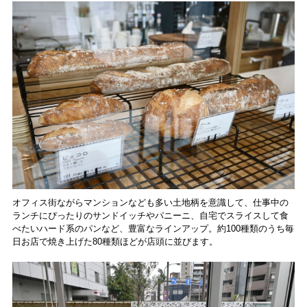
オフィス街ながらマンションなども多い土地柄を意識して、仕事中の
ランチにぴったりのサンドイッチやパニーニ、自宅でスライスして食
べたいハード系のパンなど、豊富なラインアップ。約100種類のうち毎
日お店で焼き上げた80種類ほどが店頭に並びます。