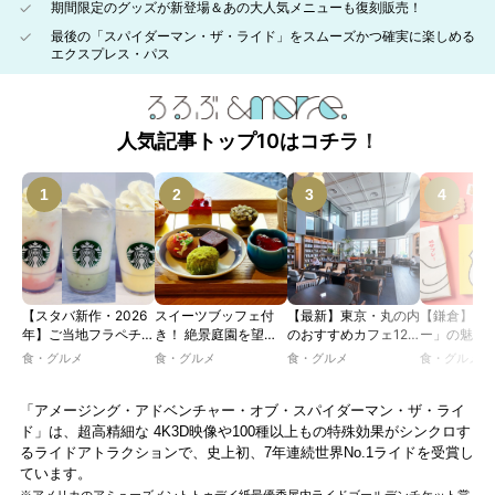
期間限定のグッズが新登場＆あの大人気メニューも復刻販売！
最後の「スパイダーマン・ザ・ライド」をスムーズかつ確実に楽しめる
エクスプレス・パス
人気記事トップ10はコチラ！
【スタバ新作・2026
スイーツブッフェ付
【最新】東京・丸の内
【鎌倉】「
年】ご当地フラペチー
き！ 絶景庭園を望む
のおすすめカフェ12
ー」の魅力
ノが新登場！ 地域と
ホテルレストランで味
選｜ひとりでゆったり
説！ 定番商
食・グルメ
食・グルメ
食・グルメ
食・グルメ
未来を育むプロジェク
わう「彩り膳」【ミス
楽しめるおしゃれカフ
定グッズま
ト「STARBUCKS
ター黒猫の東京スイー
ェから、テラス席のあ
JIMOTO
ツトレンドVol.105】
るカフェ、優雅なホテ
「アメージング・アドベンチャー・オブ・スパイダーマン・ザ・ライ
PROGRAM」が青
ルラウンジまで！
ド」は、超高精細な 4K3D映像や100種以上もの特殊効果がシンクロす
森・群馬・沖縄で始
るライドアトラクションで、史上初、7年連続世界No.1ライドを受賞し
動。6種類を飲んで実
ています。
食レポート