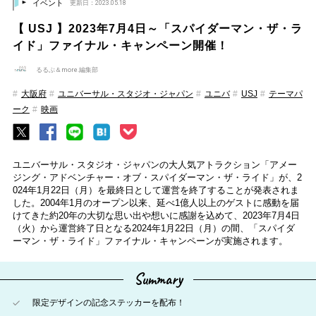
イベント
更新日：2023.05.18
【 USJ 】2023年7月4日～「スパイダーマン・ザ・ラ
イド」ファイナル・キャンペーン開催！
るるぶ＆more.編集部
大阪府
ユニバーサル・スタジオ・ジャパン
ユニバ
USJ
テーマパ
ーク
映画
ユニバーサル・スタジオ・ジャパンの大人気アトラクション「アメー
ジング・アドベンチャー・オブ・スパイダーマン・ザ・ライド」が、2
024年1月22日（月）を最終日として運営を終了することが発表されま
した。2004年1月のオープン以来、延べ1億人以上のゲストに感動を届
けてきた約20年の大切な思い出や想いに感謝を込めて、2023年7月4日
（火）から運営終了日となる2024年1月22日（月）の間、「スパイダ
ーマン・ザ・ライド」ファイナル・キャンペーンが実施されます。
Summary
限定デザインの記念ステッカーを配布！