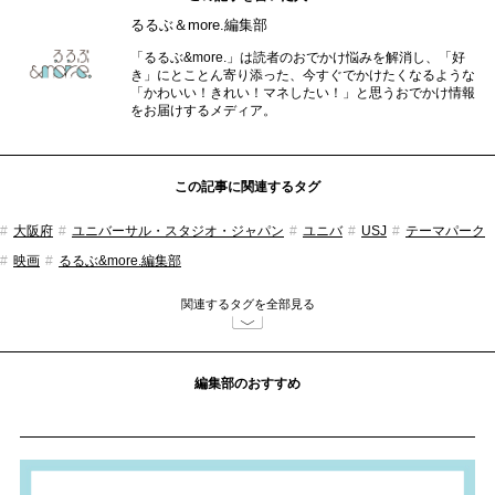
るるぶ＆more.編集部
「るるぶ&more.」は読者のおでかけ悩みを解消し、「好
き」にとことん寄り添った、今すぐでかけたくなるような
「かわいい！きれい！マネしたい！」と思うおでかけ情報
をお届けするメディア。
この記事に関連するタグ
大阪府
ユニバーサル・スタジオ・ジャパン
ユニバ
USJ
テーマパーク
映画
るるぶ&more.編集部
関連するタグを全部見る
編集部のおすすめ