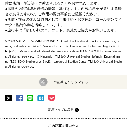
前に店舗・施設等へご確認されることをおすすめします。
●掲載の内容は取材時点の情報に基づきます。内容の変更が発生する場
合がありますので、ご利用の際は事前にご確認ください。
●店舗・施設の休みは原則として年末年始・お盆休み・ゴールデンウィ
ーク・臨時休業を省略しています。
●旅行中は「新しい旅のエチケット」実施のご協力をお願いします。
© 2023 MARVEL WIZARDING WORLD and all related trademarks, characters, na
mes, and indicia are © & ™ Warner Bros. Entertainment Inc. Publishing Rights © JK
R. (s23) Minions and all related elements and indicia TM & © 2023 Universal Studio
s. All rights reserved. © Nintendo TM & © Universal Studios & Amblin Entertainme
nt T2®-3D © Studiocanal S.A.S. Universal Studios Japan TM & © Universal Studio
s. All rights reserved.
この記事をクリップする
記事トップに戻る
この記事を書いた人