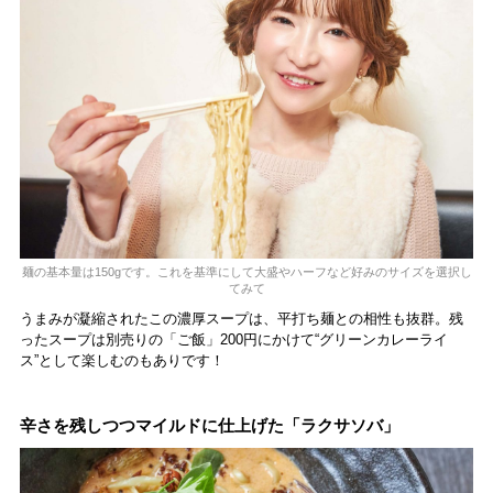
麺の基本量は150gです。これを基準にして大盛やハーフなど好みのサイズを選択し
てみて
うまみが凝縮されたこの濃厚スープは、平打ち麺との相性も抜群。残
ったスープは別売りの「ご飯」200円にかけて“グリーンカレーライ
ス”として楽しむのもありです！
辛さを残しつつマイルドに仕上げた「ラクサソバ」