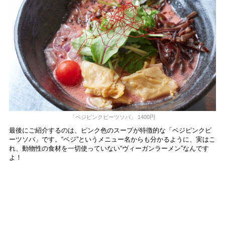
「ベジピンクビーツソバ」 1400円
最後にご紹介するのは、ピンク色のスープが特徴的な「ベジピンクビ
ーツソバ」です。“ベジ”というメニュー名からも分かるように、実はこ
れ、動物性の食材を一切使っていない“ヴィーガンラーメン”なんです
よ！