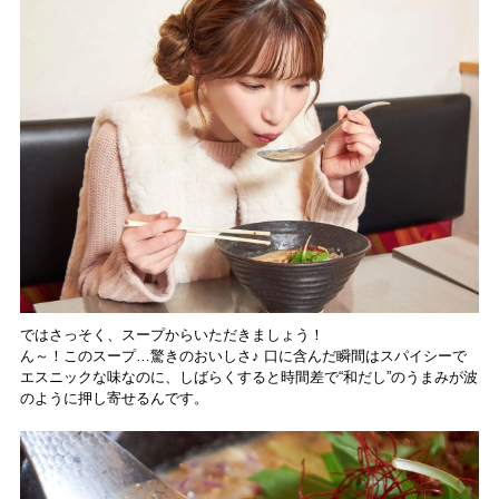
ではさっそく、スープからいただきましょう！
ん～！このスープ…驚きのおいしさ♪ 口に含んだ瞬間はスパイシーで
エスニックな味なのに、しばらくすると時間差で“和だし”のうまみが波
のように押し寄せるんです。