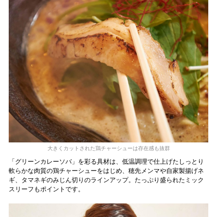
大きくカットされた鶏チャーシューは存在感も抜群
「グリーンカレーソバ」を彩る具材は、低温調理で仕上げたしっとり
軟らかな肉質の鶏チャーシューをはじめ、穂先メンマや自家製揚げネ
ギ、タマネギのみじん切りのラインアップ。たっぷり盛られたミック
スリーフもポイントです。