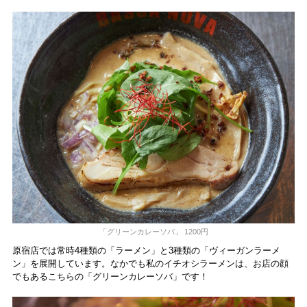
「グリーンカレーソバ」 1200円
原宿店では常時4種類の「ラーメン」と3種類の「ヴィーガンラーメ
ン」を展開しています。なかでも私のイチオシラーメンは、お店の顔
でもあるこちらの「グリーンカレーソバ」です！