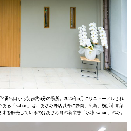
駅4番出口から徒歩約6分の場所。2023年5月にリニューアルされ
ある「kahon」は、あざみ野店以外に静岡、広島、横浜市青葉
氷を販売しているのはあざみ野の新業態「氷凛.kahon」のみ。