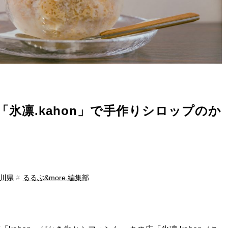
氷凛.kahon」で手作りシロップのか
川県
るるぶ&more.編集部