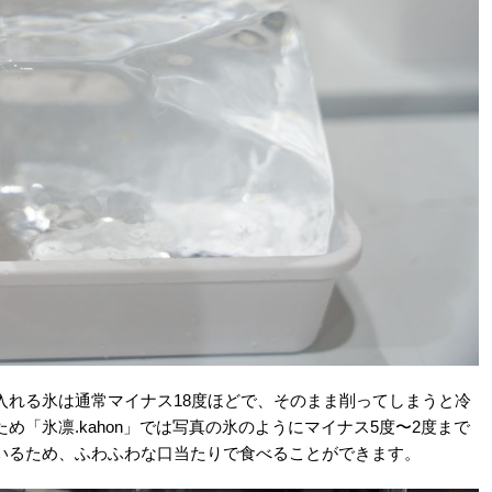
入れる氷は通常マイナス18度ほどで、そのまま削ってしまうと冷
「氷凛.kahon」では写真の氷のようにマイナス5度〜2度まで
いるため、ふわふわな口当たりで食べることができます。