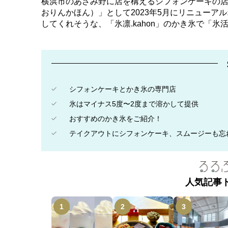
横浜市のあざみ野に店を構えるシフォンケーキの店「k
おりんかほん）」として2023年5月にリニュー
してくれそうな、「氷凛.kahon」のかき氷で「
シフォンケーキとかき氷の専門店
氷はマイナス5度〜2度まで溶かして提供
おすすめのかき氷をご紹介！
テイクアウトにシフォンケーキ、スムージーも忘
人気記事