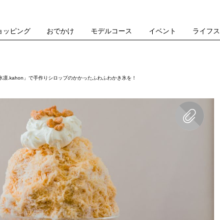
ョッピング
おでかけ
モデルコース
イベント
ライフ
凛.kahon」で手作りシロップのかかったふわふわかき氷を！