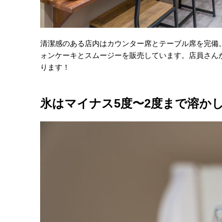
清潔感のある店内はカウンター席とテーブル席を完備
ォンケーキとスムージーを販売しています。店員さん
ります！
氷はマイナス5度〜2度まで溶か