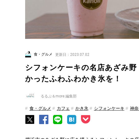
食・グルメ
更新日：2023.07.02
シフォンケーキの名店あざみ野「
かったふわふわかき氷を！
るるぶ＆more.編集部
食・グルメ
カフェ
かき氷
シフォンケーキ
神奈