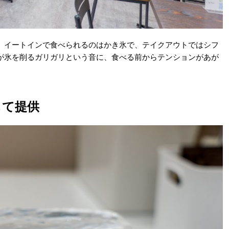
。イートインで食べられるのはかき氷で、テイクアウトではシフ
が氷を削るガリガリという音に、食べる前からテンションがあが
して提供