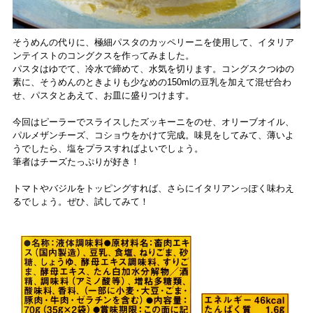
そうめんの代りに、極細パスタのカッペリーニを使用して、イタリア
ンテイストのコングクスを作ってみました。
パスタはゆでて、冷水で締めて、水気を切ります。コングスクつゆの
素に、そうめんのときよりも少なめの150mlの豆乳を加えて混ぜ合わ
せ、パスタとあえて、お皿に盛りつけます。
今回はピーラーでスライスしたズッキーニをのせ、オリーブオイル、
パルメザンチーズ、コショウをかけて完成。味見をしてみて、薄いよ
うでしたら、塩をプラスすればよいでしょう。
筆者はチーズたっぷりが好き！
トマトやバジルをトッピングすれば、さらにイタリアンっぽく味わえ
るでしょう。ぜひ、試してみて！