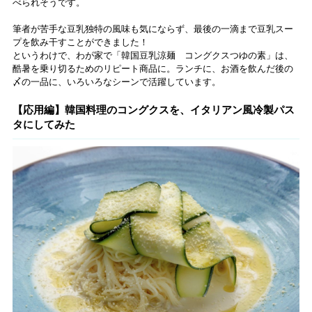
べられそうです。
筆者が苦手な豆乳独特の風味も気にならず、最後の一滴まで豆乳スー
プを飲み干すことができました！
というわけで、わが家で「韓国豆乳涼麺 コングクスつゆの素」は、
酷暑を乗り切るためのリピート商品に。ランチに、お酒を飲んだ後の
〆の一品に、いろいろなシーンで活躍しています。
【応用編】韓国料理のコングクスを、イタリアン風冷製パス
タにしてみた