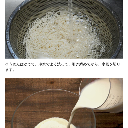
そうめんはゆでて、冷水でよく洗って、引き締めてから、水気を切り
ます。