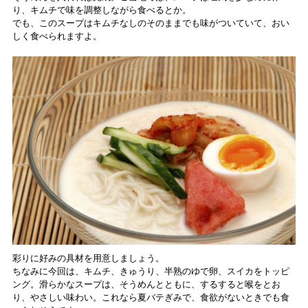
り、キムチで味を調整しながら食べるとか。
でも、このスープはキムチなしのそのままでも味がついていて、おい
しく食べられますよ。
彩りに好みの具材を用意しましょう。
ちなみに今回は、キムチ、きゅうり、半熟のゆで卵、スイカをトッピ
ング。滑らかなスープは、そうめんとともに、するすると喉をとお
り、やさしい味わい。これなら夏バテぎみで、食欲がないときでも食