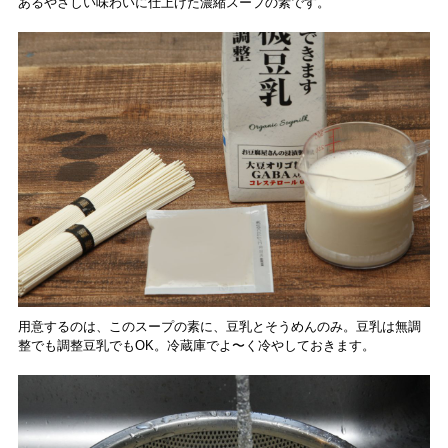
あるやさしい味わいに仕上げた濃縮スープの素です。
用意するのは、このスープの素に、豆乳とそうめんのみ。豆乳は無調
整でも調整豆乳でもOK。冷蔵庫でよ〜く冷やしておきます。