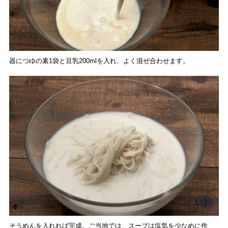
器につゆの素1袋と豆乳200mlを入れ、よく混ぜ合わせます。
そうめんを入れれば完成。ご当地では、スープは塩気を少なめに作