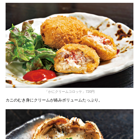
「かにクリームコロッケ」720円
カニのむき身にクリームが絡みボリュームたっぷり。