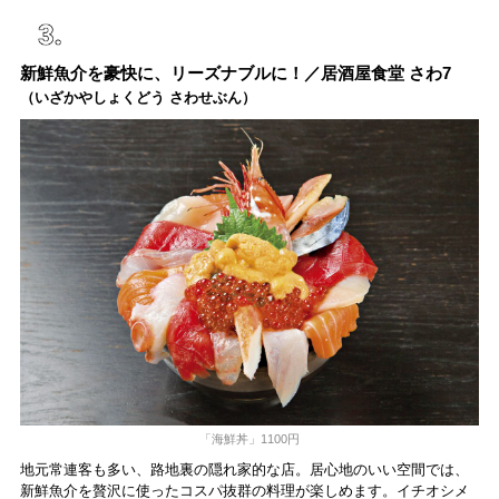
新鮮魚介を豪快に、リーズナブルに！／居酒屋食堂 さわ7
（いざかやしょくどう さわせぶん）
「海鮮丼」1100円
地元常連客も多い、路地裏の隠れ家的な店。居心地のいい空間では、
新鮮魚介を贅沢に使ったコスパ抜群の料理が楽しめます。イチオシメ