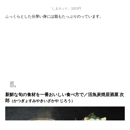
「しまホッケ」1815円
ふっくらとした分厚い身には脂もたっぷりのっています。
新鮮な旬の食材を一番おいしい食べ方で／活魚炭焼居酒屋 次
郎
（かつぎょすみやきいざかや じろう）