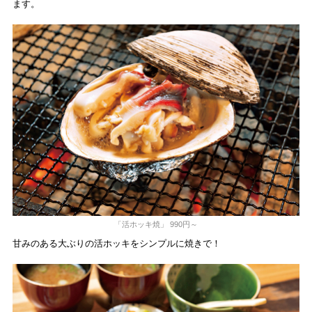
ます。
「活ホッキ焼」 990円～
甘みのある大ぶりの活ホッキをシンプルに焼きで！