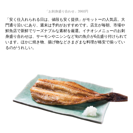
「お刺身盛り合わせ」3960円
「安く仕入れられる日は、値段も安く提供」がモットーの人気店。大
門通り沿いにあり、週末は予約がおすすめです。店主が毎朝、市場や
鮮魚店で新鮮でリーズナブルな素材を厳選。イチオシメニューのお刺
身盛り合わせは、サーモンやニシンなど旬の魚介が6点盛り付けられて
います。ほかに焼き物、揚げ物などさまざまな料理が格安で揃ってい
るのがうれしい。