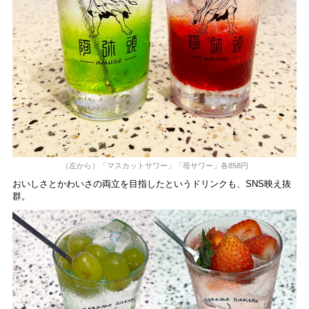
（左から）「マスカットサワー」「苺サワー」各858円
おいしさとかわいさの両立を目指したというドリンクも、SNS映え抜
群。