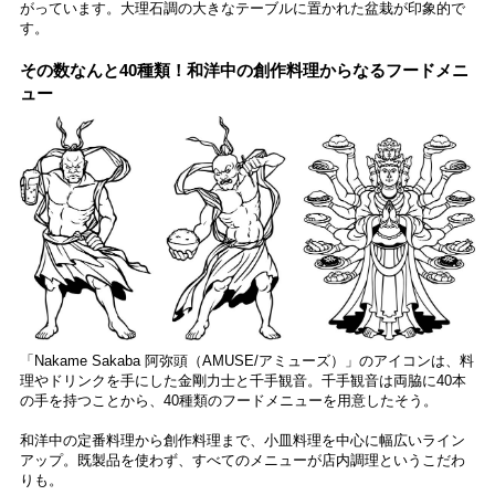
がっています。大理石調の大きなテーブルに置かれた盆栽が印象的で
す。
その数なんと40種類！和洋中の創作料理からなるフードメニ
ュー
「Nakame Sakaba 阿弥頭（AMUSE/アミューズ）」のアイコンは、料
理やドリンクを手にした金剛力士と千手観音。千手観音は両脇に40本
の手を持つことから、40種類のフードメニューを用意したそう。
和洋中の定番料理から創作料理まで、小皿料理を中心に幅広いライン
アップ。既製品を使わず、すべてのメニューが店内調理というこだわ
りも。