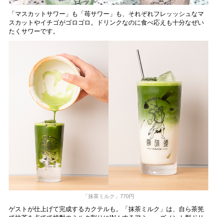
「マスカットサワー」も「苺サワー」も、それぞれフレッッシュなマ
スカットやイチゴがゴロゴロ。ドリンクなのに食べ応えも十分なぜい
たくサワーです。
「抹茶ミルク」770円
ゲストが仕上げて完成するカクテルも。「抹茶ミルク」は、自ら茶筅