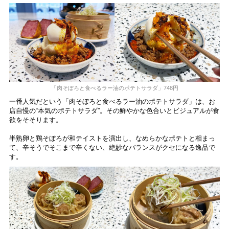
「肉そぼろと食べるラー油のポテトサラダ」748円
一番人気だという「肉そぼろと食べるラー油のポテトサラダ」は、お
店自慢の“本気のポテトサラダ”。その鮮やかな色合いとビジュアルが食
欲をそそります。
半熟卵と鶏そぼろが和テイストを演出し、なめらかなポテトと相まっ
て、辛そうでそこまで辛くない、絶妙なバランスがクセになる逸品で
す。