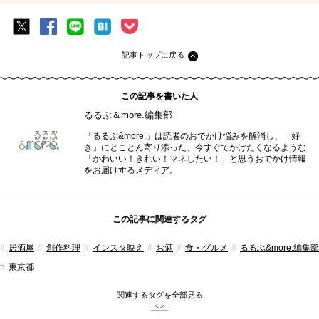
記事トップに戻る
この記事を書いた人
るるぶ＆more.編集部
「るるぶ&more.」は読者のおでかけ悩みを解消し、「好
き」にとことん寄り添った、今すぐでかけたくなるような
「かわいい！きれい！マネしたい！」と思うおでかけ情報
をお届けするメディア。
この記事に関連するタグ
居酒屋
創作料理
インスタ映え
お酒
食・グルメ
るるぶ&more.編集部
東京都
関連するタグを全部見る