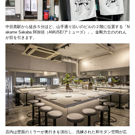
中目黒駅から徒歩５分ほど。山手通り沿いのビルの２階に位置する「N
akame Sakaba 阿弥頭（AMUSE/アミューズ）」。金剛力士ののれん
が目を引きます。
店内は壁面のミラーが奥行きを演出し、洗練された和モダン空間が広