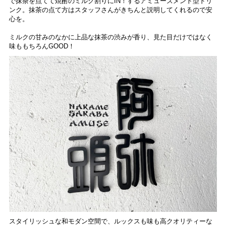
で抹茶を点てて焼酎のミルク割りにIN！するアミューズメント型ドリ
ンク。抹茶の点て方はスタッフさんがきちんと説明してくれるので安
心を。
ミルクの甘みのなかに上品な抹茶の渋みが香り、見た目だけではなく
味ももちろんGOOD！
スタイリッシュな和モダン空間で、ルックスも味も高クオリティーな