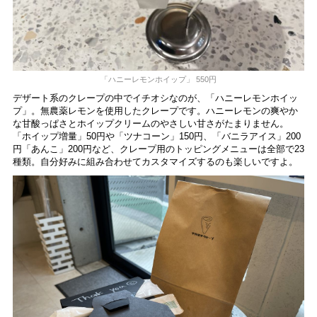
「ハニーレモンホイップ」 550円
デザート系のクレープの中でイチオシなのが、「ハニーレモンホイッ
プ」。無農薬レモンを使用したクレープです。ハニーレモンの爽やか
な甘酸っぱさとホイップクリームのやさしい甘さがたまりません。
「ホイップ増量」50円や「ツナコーン」150円、「バニラアイス」200
円「あんこ」200円など、クレープ用のトッピングメニューは全部で23
種類。自分好みに組み合わせてカスタマイズするのも楽しいですよ。