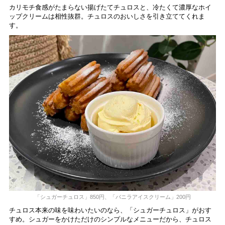
カリモチ食感がたまらない揚げたてチュロスと、冷たくて濃厚なホイ
ップクリームは相性抜群。チュロスのおいしさを引き立ててくれま
す。
「シュガーチュロス」850円、「バニラアイスクリーム」200円
チュロス本来の味を味わいたいのなら、「シュガーチュロス」がおす
すめ。シュガーをかけただけのシンプルなメニューだから、チュロス