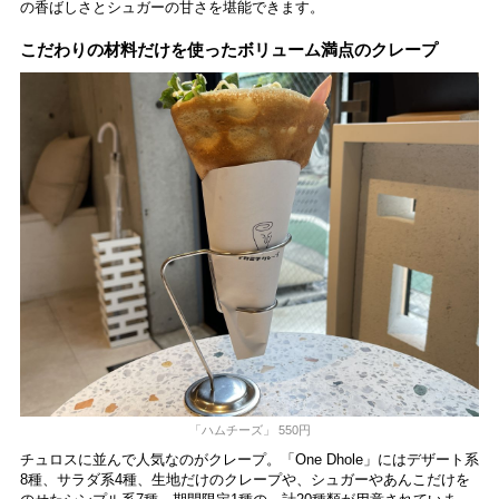
の香ばしさとシュガーの甘さを堪能できます。
こだわりの材料だけを使ったボリューム満点のクレープ
「ハムチーズ」 550円
チュロスに並んで人気なのがクレープ。「One Dhole」
にはデザート系
8種、サラダ系4種、生地だけのクレープや、シュガーやあんこだけを