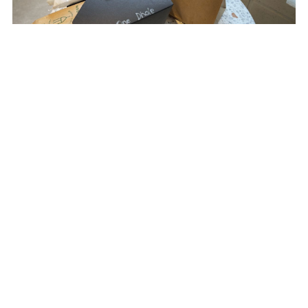
「お持ち帰り用紙袋・箱」 各10円
チュロスとクレープはテイクアウトにも対応しています。おしゃれな
紙袋と箱に詰めてくれるので、おみやげやプレゼントにもぴったりで
す。
フレーバーも豊富な甘酸っぱいレモネードも見逃せない
記事中の紹介スポット
地図で表示する