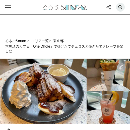
るるぶ&more.
エリア一覧
東京都
本駒込のカフェ「One Dhole」で揚げたてチュロスと焼きたてクレープを楽
しむ