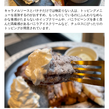
キャラメルソースとバナナだけでは物足りない人は、トッピングメニ
ューを追加するのがおすすめ。もっちりしているのにふんわりなめら
かな食感がたまらないホイップクリームや、バニラビーンズを多く含
んだ高級感があるバニラアイスクリームなど、チュロスにぴったりの
トッピングが用意されています。