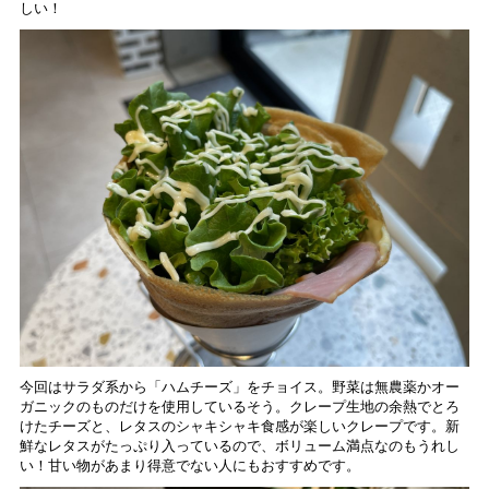
しい！
今回はサラダ系から「ハムチーズ」をチョイス。野菜は無農薬かオー
ガニックのものだけを使用しているそう。クレープ生地の余熱でとろ
けたチーズと、レタスのシャキシャキ食感が楽しいクレープです。新
鮮なレタスがたっぷり入っているので、ボリューム満点なのもうれし
い！甘
い物があまり得意でない人にもおすすめです。