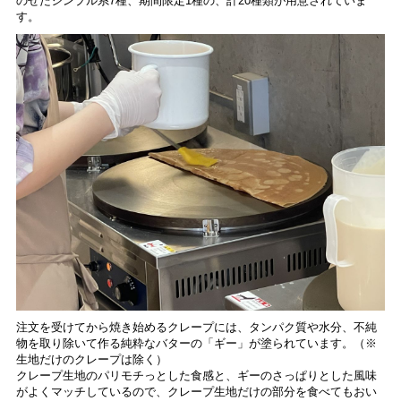
のせたシンプル系7種、期間限定1種の、計20種類が
用意されていま
す。
注文を受けてから焼き始めるクレープには、タンパク質や水分、不純
物を取り除いて作る純粋なバターの「ギー」が塗られています。
（※
生地だけのクレープは除く）
クレープ生地のパリモチっとした食感と、ギーのさっぱりとした風味
がよくマッチしているので、クレープ生地だけの部分を食べてもおい