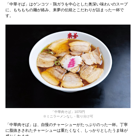
「中華そば」はゲンコツ・鶏ガラを中心とした奥深い味わいのスープ
に、もちもちの麺が絡み、来夢の伝統とこだわりが詰まった一杯で
す。
「中華肉そば」1070円
※ミニラーメンなし・取り分け可
「中華肉そば」は、自慢のチャーシューがたっぷりのった一杯。丁寧
に脂抜きされたチャーシューは重たくなく、しっかりとしたうま味が