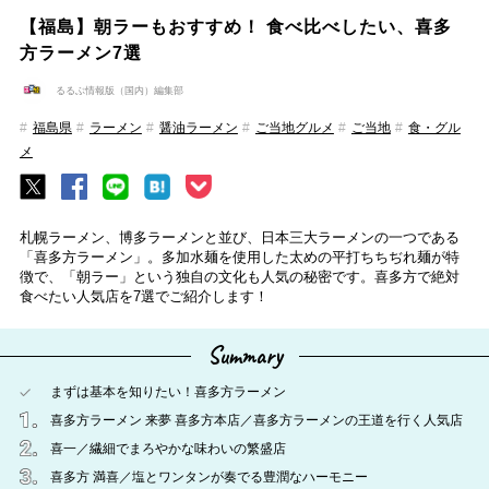
【福島】朝ラーもおすすめ！ 食べ比べしたい、喜多
方ラーメン7選
るるぶ情報版（国内）編集部
福島県
ラーメン
醤油ラーメン
ご当地グルメ
ご当地
食・グル
メ
札幌ラーメン、博多ラーメンと並び、日本三大ラーメンの一つである
「喜多方ラーメン」。多加水麺を使用した太めの平打ちちぢれ麺が特
徴で、「朝ラー」という独自の文化も人気の秘密です。喜多方で絶対
食べたい人気店を7選でご紹介します！
Summary
まずは基本を知りたい！喜多方ラーメン
喜多方ラーメン 来夢 喜多方本店／喜多方ラーメンの王道を行く人気店
喜一／繊細でまろやかな味わいの繁盛店
喜多方 満喜／塩とワンタンが奏でる豊潤なハーモニー