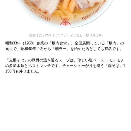
「支那そば」850円（ミニラーメンなし・取り分け可）
昭和33年（1958）創業の「坂内食堂」。全国展開している「坂内」の
元祖で、昭和40年ごろから「朝ラー」を始めた店としても有名です。
「支那そば」の豚骨の透き通るスープは、珍しい塩ベース！ モチモチ
の多加水麺とベストマッチです。チャーシューが丼を覆う「肉そば」1
150円も外せません。