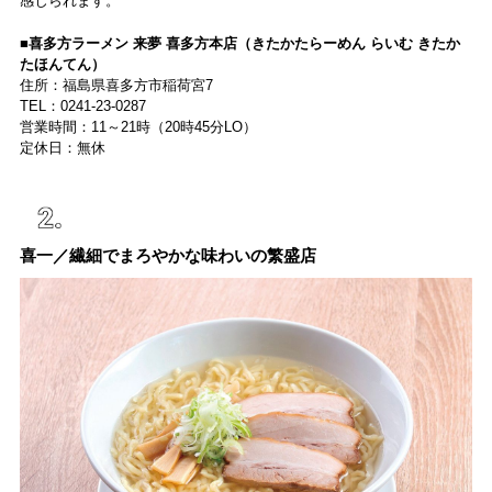
感じられます。
■喜多方ラーメン 来夢 喜多方本店（きたかたらーめん らいむ きたか
たほんてん）
住所：福島県喜多方市稲荷宮7
TEL：0241-23-0287
営業時間：11～21時（20時45分LO）
定休日：無休
喜一／繊細でまろやかな味わいの繁盛店