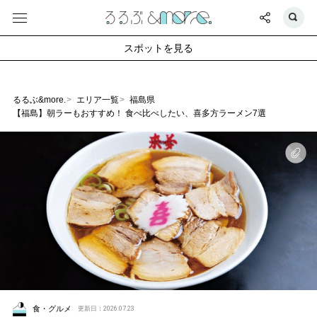
スポットを見る
るるぶ&more.
エリア一覧
福島県
【福島】朝ラーもおすすめ！ 食べ比べしたい、喜多方ラーメン7選
食・グルメ
更新日：2026.07.23