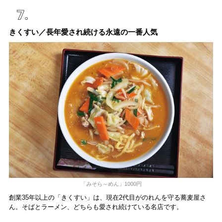
きくすい／長年愛され続ける永遠の一番人気
「みそら～めん」1000円
創業35年以上の「きくすい」は、現在2代目がのれんを守る蕎麦屋さ
ん。そばとラーメン、どちらも愛され続けている名店です。