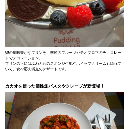
卵の風味豊かなプリンを、季節のフルーツやテオブロマのチョコレー
トでデコレーション。
プリンの下にはふわふわのスポンジ生地やホイップクリームも隠れて
いて、食べ応え満点のデザートです。
カカオを使った個性派パスタやクレープが新登場！