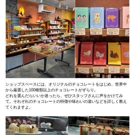
ショップスペースには、オリジナルのチョコレートをはじめ、世界中
から厳選した100種類以上のチョコレートがずらり。
どれを選んだらいいか迷ったら、ぜひスタッフさんに声をかけてみ
て。それぞれのチョコレートの特徴や味わいの違いなどを詳しく教え
てくれますよ。