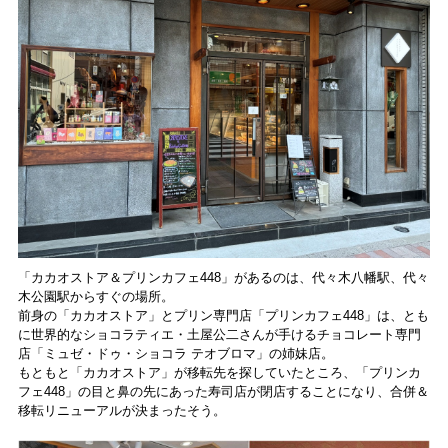
「カカオストア＆プリンカフェ448」があるのは、代々木八幡駅、代々
木公園駅からすぐの場所。
前身の「カカオストア」とプリン専門店「プリンカフェ448」は、とも
に世界的なショコラティエ・土屋公二さんが手けるチョコレート専門
店「ミュゼ・ドゥ・ショコラ テオブロマ」の姉妹店。
もともと「カカオストア」が移転先を探していたところ、「プリンカ
フェ448」の目と鼻の先にあった寿司店が閉店することになり、合併＆
移転リニューアルが決まったそう。