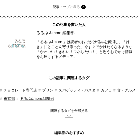
記事トップに戻る
この記事を書いた人
るるぶ＆more.編集部
「るるぶ&more.」は読者のおでかけ悩みを解消し、「好
き」にとことん寄り添った、今すぐでかけたくなるような
「かわいい！きれい！マネしたい！」と思うおでかけ情報
をお届けするメディア。
この記事に関連するタグ
チョコレート専門店
プリン
スパゲッティ・パスタ
カフェ
食・グルメ
東京都
るるぶ&more.編集部
関連するタグを全部見る
編集部のおすすめ