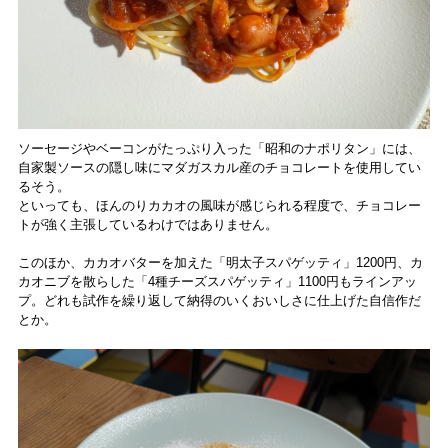
ソーセージやベーコンがたっぷり入った「昭和のナポリタン」には、
自家製ソースの隠し味にマダガスカル産のチョコレートを使用してい
るそう。
といっても、ほんのりカカオの風味が感じられる程度で、チョコレー
トが強く主張しているわけではありません。
このほか、カカオバターを加えた「明太子スパゲッティ」1200円、カ
カオニブを散らした「4種チーズスパゲッティ」1100円もラインアッ
プ。どれも試作を繰り返して納得のいくおいしさに仕上げた自信作だ
とか。