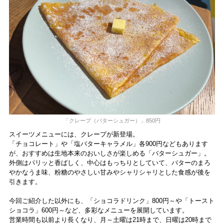
「クレープ（バターシュガー）」850円
スイーツメニューには、クレープが新登場。
「チョコレート」や「塩バターキャラメル」各900円などもあります
が、おすすめは生地本来のおいしさが楽しめる「バターシュガー」。
外側はパリッと香ばしく、中心はもっちりとしていて、バターのまろ
やかなうま味、粉糖のやさしい甘みやシャリシャリとした食感が後を
引きます。
今回ご紹介した以外にも、「ショコラドリンク」800円～や「トースト
ショコラ」600円～など、多彩なメニューを展開しています。
営業時間も以前より長くなり、月～土曜は21時まで、日曜は20時まで