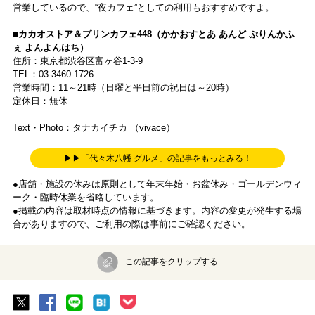
営業しているので、“夜カフェ”としての利用もおすすめですよ。
■カカオストア＆プリンカフェ448（かかおすとあ あんど ぷりんかふ
ぇ よんよんはち）
住所：東京都渋谷区富ヶ谷1-3-9
TEL：03-3460-1726
営業時間：11～21時（日曜と平日前の祝日は～20時）
定休日：無休
Text・Photo：タナカイチカ （vivace）
▶▶「代々木八幡 グルメ」の記事をもっとみる！
●店舗・施設の休みは原則として年末年始・お盆休み・ゴールデンウィ
ーク・臨時休業を省略しています。
●掲載の内容は取材時点の情報に基づきます。内容の変更が発生する場
合がありますので、ご利用の際は事前にご確認ください。
この記事をクリップする