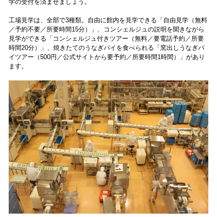
学の受付を済ませましょう。
工場見学は、全部で3種類。自由に館内を見学できる「自由見学（無料
／予約不要／所要時間15分）」、コンシェルジュの説明を聞きながら
見学ができる「コンシェルジュ付きツアー（無料／要電話予約／所要
時間20分）」、焼きたてのうなぎパイを食べられる「窯出しうなぎパ
イツアー（500円／公式サイトから要予約／所要時間1時間）」があり
ます。