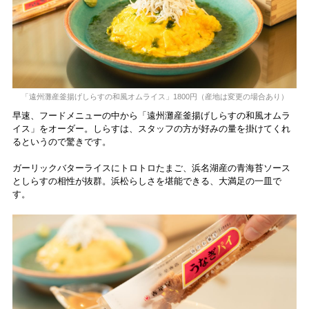
「遠州灘産釜揚げしらすの和風オムライス」1800円（産地は変更の場合あり）
早速、フードメニューの中から「遠州灘産釜揚げしらすの和風オムラ
イス」をオーダー。しらすは、スタッフの方が好みの量を掛けてくれ
るというので驚きです。
ガーリックバターライスにトロトロたまご、浜名湖産の青海苔ソース
としらすの相性が抜群。浜松らしさを堪能できる、大満足の一皿で
す。