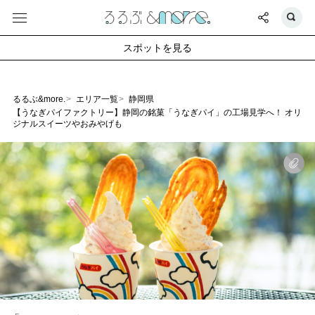
スポットを見る
るるぶ&more.
エリア一覧
静岡県
【うなぎパイファクトリー】静岡の銘菓「うなぎパイ」の工場見学へ！ オリ
ジナルスイーツやおみやげも