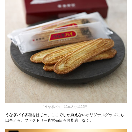
「うなぎパイ」12本入り1122円～
うなぎパイ各種をはじめ、ここでしか買えないオリジナルグッズにも
出合える、ファクトリー直営売店もお見逃しなく。