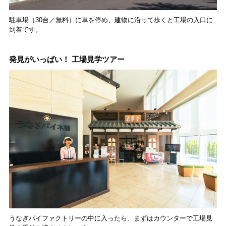
駐車場（30台／無料）に車を停め、建物に沿って歩くと工場の入口に
到着です。
発見がいっぱい！ 工場見学ツアー
うなぎパイファクトリーの中に入ったら、まずはカウンターで工場見