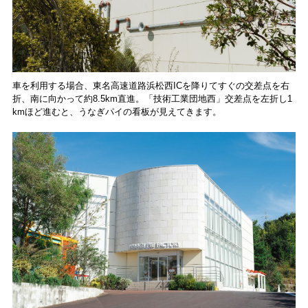
車を利用する場合、東名高速道路浜松西ICを降りてすぐの交差点を右
折、南に向かって約8.5km直進。「技術工業団地西」交差点を左折し1
kmほど進むと、うなぎパイの看板が見えてきます。