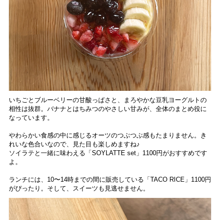
いちごとブルーベリーの甘酸っぱさと、まろやかな豆乳ヨーグルトの
相性は抜群。バナナとはちみつのやさしい甘みが、全体のまとめ役に
なっています。
やわらかい食感の中に感じるオーツのつぶつぶ感もたまりません。き
れいな色合いなので、見た目も楽しめますね♪
ソイラテと一緒に味わえる「SOYLATTE set」1100円がおすすめです
よ。
ランチには、10〜14時までの間に販売している「TACO RICE」1100円
がぴったり。そして、スイーツも見逃せません。