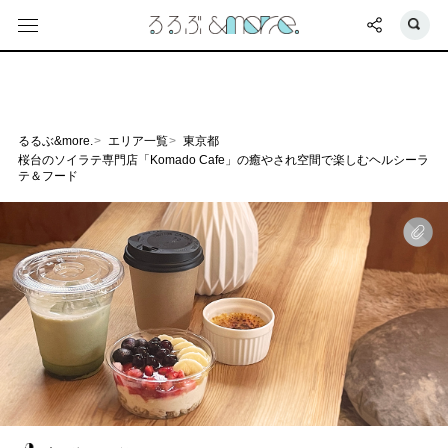
るるぶ&more.
エリア一覧
東京都
桜台のソイラテ専門店「Komado Cafe」の癒やされ空間で楽しむヘルシーラ
テ＆フード