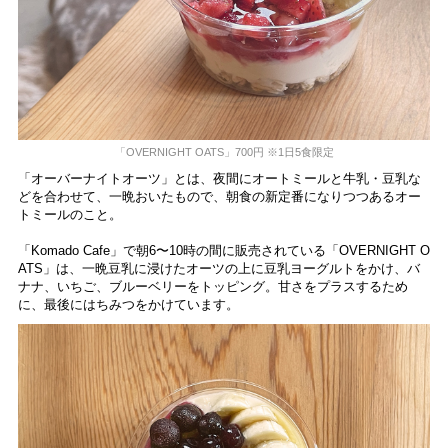
「OVERNIGHT OATS」700円 ※1日5食限定
「オーバーナイトオーツ」とは、夜間にオートミールと牛乳・豆乳な
どを合わせて、一晩おいたもので、朝食の新定番になりつつあるオー
トミールのこと。
「Komado Cafe」で朝6〜10時の間に販売されている「OVERNIGHT O
ATS」は、一晩豆乳に浸けたオーツの上に豆乳ヨーグルトをかけ、バ
ナナ、いちご、ブルーベリーをトッピング。甘さをプラスするため
に、最後にはちみつをかけています。