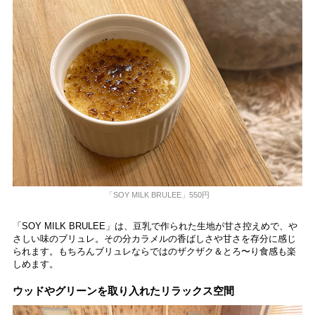
「SOY MILK BRULEE」550円
「SOY MILK BRULEE」は、豆乳で作られた生地が甘さ控えめで、や
さしい味のブリュレ。その分カラメルの香ばしさや甘さを存分に感じ
られます。もちろんブリュレならではのザクザク＆とろ〜り食感も楽
しめます。
ウッドやグリーンを取り入れたリラックス空間