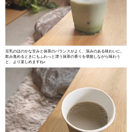
豆乳のほのかな甘みと抹茶のバランスがよく、深みのある味わいに。
飲み進めるときにもふわっと漂う抹茶の香りを堪能しながら味わう
と、より楽しめますね♪