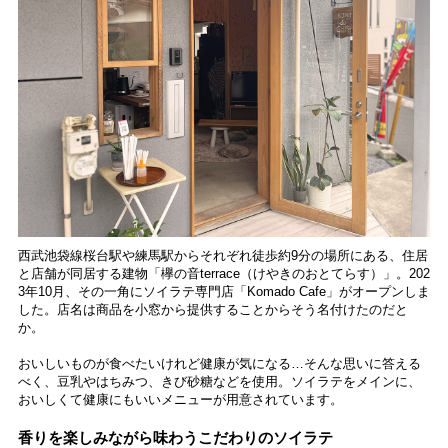
西武池袋線桜台駅や練馬駅からそれぞれ徒歩約9分の場所にある、住居
と店舗が同居する建物「欅の音terrace（けやきのおとてらす）」。202
3年10月、その一角にソイラテ専門店「Komado Cafe」がオープンしま
した。店名は商品を小窓から提供することからそう名付けた
のだと
か。
おいしいものが食べたいけれど健康が気になる…そんな思いに答える
べく、豆乳やはちみつ、きび砂糖などを使用。ソイラテをメインに、
おいしくて健康にもいいメニューが用意されています。
香りを楽しみながら味わうこだわりのソイラテ