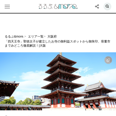
るるぶ&more.
エリア一覧
大阪府
「四天王寺」聖徳太子が建立したお寺の御利益スポットから御朱印、骨董市
までみどころ徹底解説！|大阪