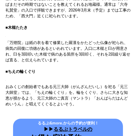
ます。
毎月21 日の大師会と22 日の太子会、3 月春季彼岸会、9 月秋季彼岸会
では中心伽藍が無料で開放されているので、その日に訪れるのもおす
すめです。
そのほか、回廊の外にもみどころがいっぱいです！
■太子殿