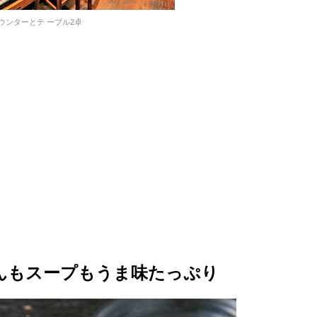
ウンターとテ ーブル2卓
たんもスープもうま味たっぷり