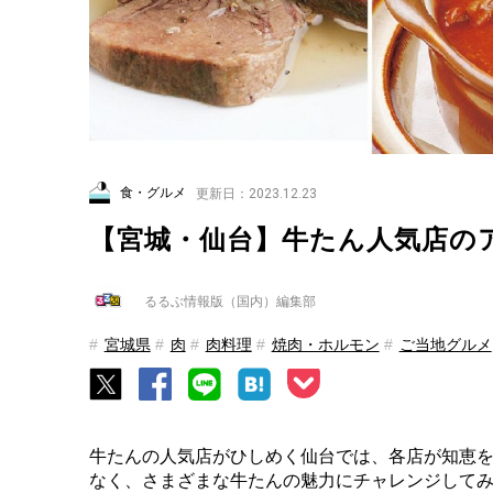
食・グルメ
更新日：2023.12.23
【宮城・仙台】牛たん人気店の
るるぶ情報版（国内）編集部
宮城県
肉
肉料理
焼肉・ホルモン
ご当地グルメ
牛たんの人気店がひしめく仙台では、各店が知恵
なく、さまざまな牛たんの魅力にチャレンジして