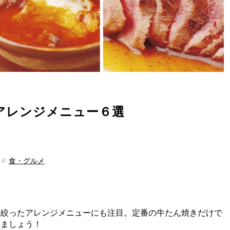
アレンジメニュー６選
食・グルメ
を絞ったアレンジメニューにも注目。定番の牛たん焼きだけで
みましょう！