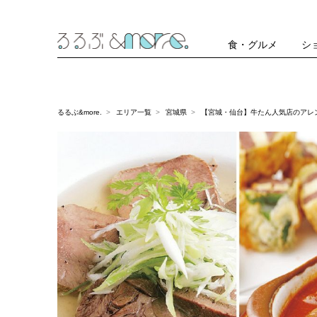
食・グルメ
シ
るるぶ&more.
エリア一覧
宮城県
【宮城・仙台】牛たん人気店のアレ