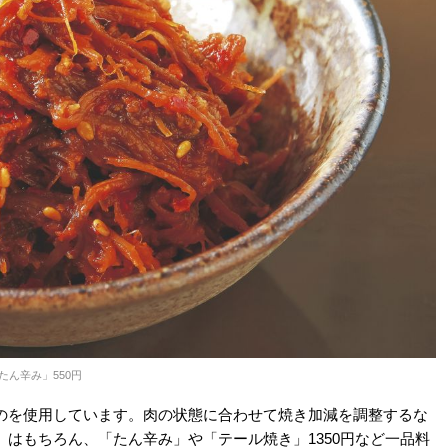
たん辛み」550円
のを使用しています。肉の状態に合わせて焼き加減を調整するな
はもちろん、「たん辛み」や「テール焼き」1350円など一品料