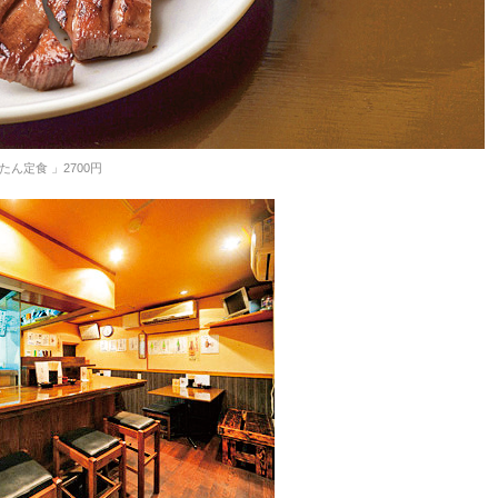
たん定食 」2700円