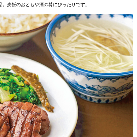
品。麦飯のおともや酒の肴にぴったりです。