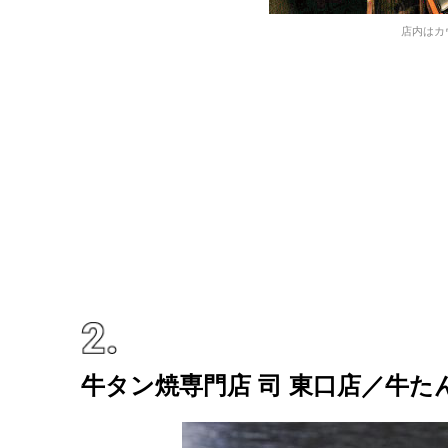
店内はカ
牛タン焼専門店 司 東口店／牛