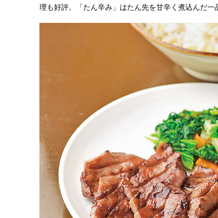
理も好評。「たん辛み」はたん先を甘辛く煮込んだ一