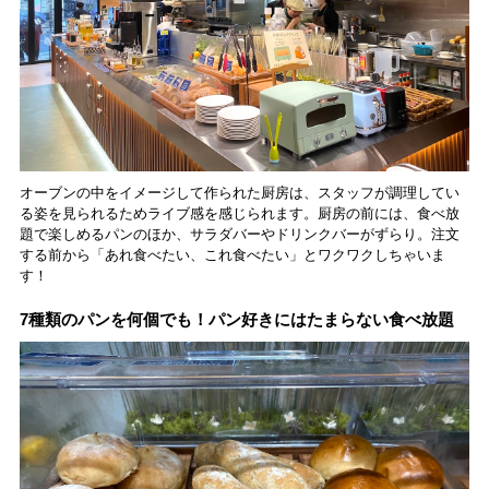
オーブンの中をイメージして作られた厨房は、スタッフが調理してい
る姿を見られるためライブ感を感じられます。厨房の前には、食べ放
題で楽しめるパンのほか、サラダバーやドリンクバーがずらり。注文
する前から「あれ食べたい、これ食べたい」とワクワクしちゃいま
す！
7種類のパンを何個でも！パン好きにはたまらない食べ放題