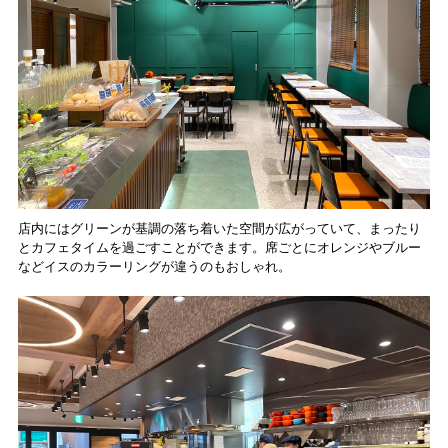
店内にはグリーンが基調の落ち着いた空間が広がっていて、まったり
とカフェタイムを過ごすことができます。席ごとにオレンジやブルー
などイスのカラーリングが違うのもおしゃれ。