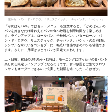
左から「パン・ド・ロデヴ」「リュスティック」「チャバッタ」「バケット」
「かめぱんCafe」ではセットメニューを注文すると、「かめぱん」の
パンを好きなだけ味わえるパンの食べ放題を制限時間なく楽しめま
す。ラインアップは、ロールパン、全粒粉パン、バターロール、パ
ン・ド・ロデヴ、リュスティック、チャバッタ、バケットの全7種類。
シンプルな味わいをコンセプトに、幅広い食感や形のパンを堪能でき
ます。さらに、月曜はぶどうパンが限定で加わります。
土・日曜、祝日の8時30分〜11時は、モーニングにぴったりの食パンを
楽しめる限定ラインアップになるそうです。食べ放題とは別でクロワ
ッサンもオーダーできるので充実した朝活を過ごしたい方はぜひ。