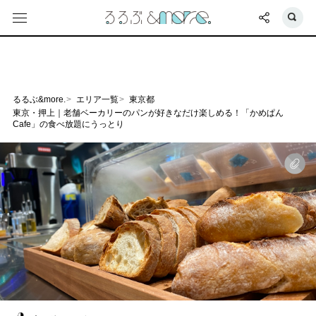
るるぶ&more.
エリア一覧
東京都
東京・押上｜老舗ベーカリーのパンが好きなだけ楽しめる！「かめぱん
Cafe」の食べ放題にうっとり