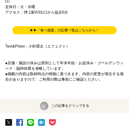
O）
定休日：火・水曜
アクセス：押上駅A3出口から徒歩5分
▶▶「食べ放題」の記事一覧はこちらから！
Text&Photo：小杉環太（エフェクト）
●店舗・施設の休みは原則として年末年始・お盆休み・ゴールデンウィ
ーク・臨時休業を省略しています。
●掲載の内容は取材時点の情報に基づきます。内容の変更が発生する場
合がありますので、ご利用の際は事前にご確認ください。
この記事をクリップする