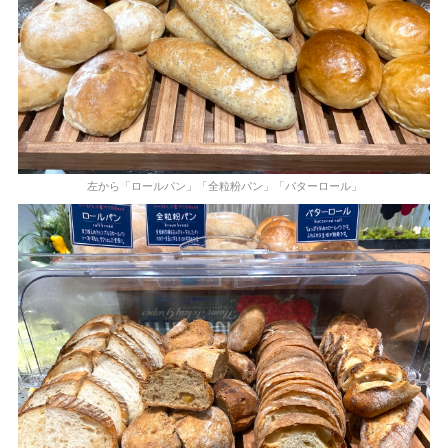
左から「ロールパン」「全粒粉パン」「バターロール」