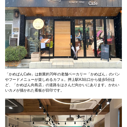
「かめぱんCafe」は創業約70年の老舗ベーカリー「かめぱん」のパン
やフードメニューが楽しめるカフェ。押上駅A3出口から徒歩5分ほ
ど、「かめぱん向島店」の道路をはさんだ向かいにあります。かわい
いカメが描かれた看板が目印です。