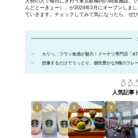
大勢の人で毎日にぎわう東京駅構内の商業施設、グ
んどとーきょー）」が2024年2月にオープンし
ていきます。チェックしてみて気になったら、ぜ
カリっ、フワッ食感が魅力！ドーナツ専門店「&T
想像するだけでうっとり。個性豊かな9種のフレ
人気記事