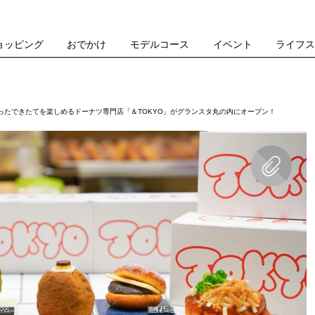
ョッピング
おでかけ
モデルコース
イベント
ライフ
ったできたてを楽しめるドーナツ専門店「＆TOKYO」がグランスタ丸の内にオープン！