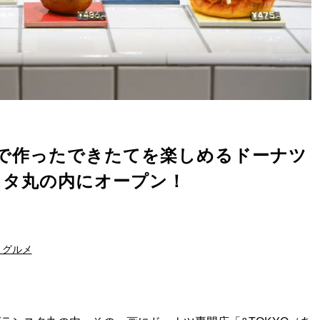
で作ったできたてを楽しめるドーナツ
スタ丸の内にオープン！
・グルメ