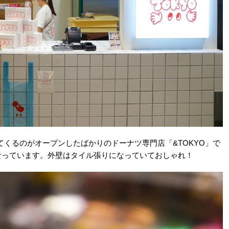
くるのがオープンしたばかりのドーナツ専門店「&TOKYO」で
なっています。外壁はタイル張りになっていておしゃれ！