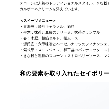
スコーンは人気のトラディショナルスタイル。きな粉
カルポーネクリームを添えています。
＜スイーツメニュー＞
・青海波：醤油キャラメル、酒粕
・帚木：抹茶と豆腐のテリーヌ、抹茶クランブル
・春：求肥、桜餡タルト、桜ムース
・源氏庭：六甲味噌とヘーゼルナッツのフィナンシェ
・紫式部：スミレジュレ、和三盆のパンナコッタ、ス
・きな粉と黒糖のスコーン：ストロベリーソース、マ
和の要素を取り入れたセイボリ