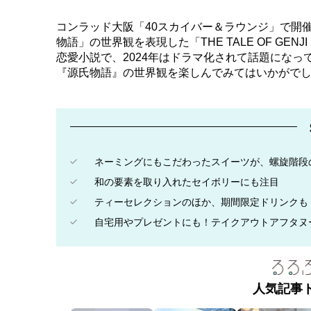
コンラッド大阪「40スカイバー＆ラウンジ」で開
物語」の世界観を表現した「THE TALE OF G
恋愛小説で、2024年はドラマ化されて話題にな
『源氏物語』の世界観を楽しんでみてはいかがで
ネーミングにもこだわったスイーツが、螺旋階段
和の要素を取り入れたセイボリーにも注目
ティーセレクションのほか、期間限定ドリンクも
自宅用やプレゼントにも！テイクアウトアフタヌ
人気記事