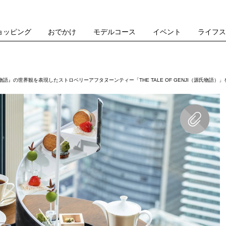
ョッピング
おでかけ
モデルコース
イベント
ライフ
』の世界観を表現したストロベリーアフタヌーンティー「THE TALE OF GENJI（源氏物語）」