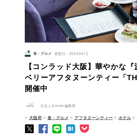
食・グルメ
更新日：2024.04.12
【コンラッド大阪】華やかな『
ベリーアフタヌーンティー「THE 
開催中
るるぶ＆more.編集部
大阪府
食・グルメ
アフタヌーンティー
ホテル