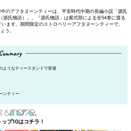
催中のアフタヌーンティーは、平安時代中期の長編小説「源氏
ENJI（源氏物語）」。『源氏物語」は紫式部による全54巻に渡る
っています。期間限定のストロベリーアフタヌーンティーで、
しょう。
Summary
のようなティースタンドで登場
ーンティー
トップ10はコチラ！