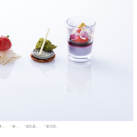
木」、「春」、「源氏庭」、「紫式部」