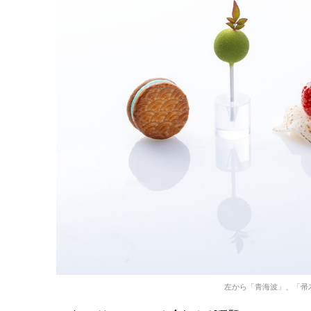
左から「青海波」、「帚