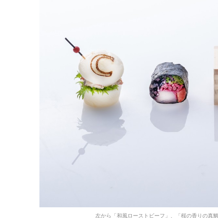
左から「和風ローストビーフ」、「桜の香りの真