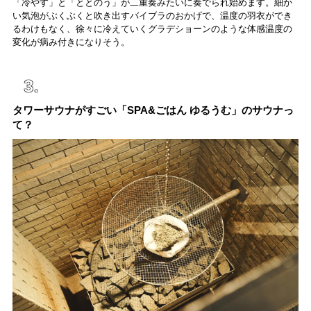
「冷やす」と「ととのう」が二重奏みたいに奏でられ始めます。細か
い気泡がぶくぶくと吹き出すバイブラのおかげで、温度の羽衣ができ
るわけもなく、徐々に冷えていくグラデショーンのような体感温度の
変化が病み付きになりそう。
タワーサウナがすごい「SPA&ごはん ゆるうむ」のサウナっ
て？