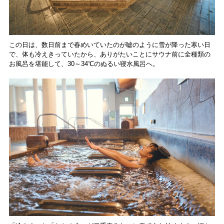
この日は、数日前まで春めいていたのが嘘のように雪が降った寒い日
で、体も冷えきっていたから、ありがたいことにサウナ前に全種類の
お風呂を堪能して、30～34℃のぬるい寝水風呂へ。