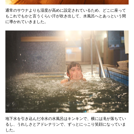
通常のサウナよりも湿度が高めに設定されているため、どこに座って
もこれでもかと言うくらい汗が吹き出して、水風呂へとあっという間
に導かれていきました。
地下水を引き込んだ冷水の水風呂はキンキンで、横には滝が落ちてい
るし、うれしさとアドレナリンで、ずっとにっこり笑顔になっていま
した。