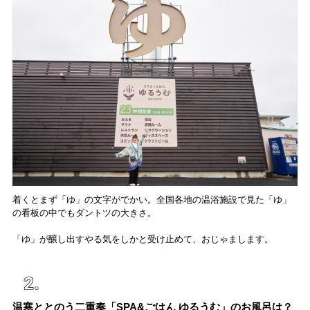
着くとまず「ゆ」の文字がでかい。全国各地の温浴施設で見た「ゆ」
の看板の中でもダントツの大きさ。
「ゆ」が醸し出すやる気をしかと受け止めて、おじゃまします。
温寒ととのう二重奏「SPA&ごはん ゆるうむ」のお風呂は？