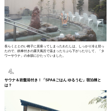
長らくととのい椅子に居座ってしまったわたしは、しっかり冷え切っ
たので、鉄棒付きの露天風呂で温まったりぶら下がったりして、「タ
ワーサウナ」の余韻にひたっていました。
サウナ＆岩盤浴付き！「SPA&ごはん ゆるうむ」宿泊棟と
は？