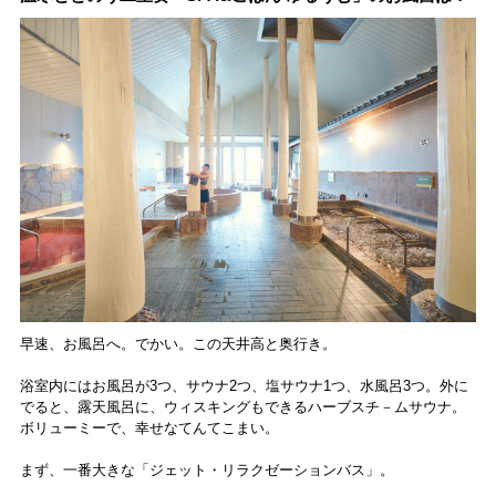
早速、お風呂へ。でかい。この天井高と奥行き。
浴室内にはお風呂が3つ、サウナ2つ、塩サウナ1つ、水風呂3つ。外に
でると、露天風呂に、ウィスキングもできるハーブスチ－ムサウナ。
ボリューミーで、幸せなてんてこまい。
まず、一番大きな「ジェット・リラクゼーションバス」。