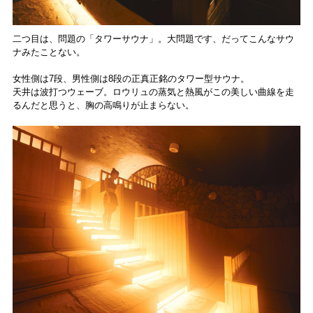
二つ目は、問題の「タワーサウナ」。大問題です、だってこんなサウ
ナみたことない。
女性側は7段、男性側は8段の正真正銘のタワー型サウナ。
天井は波打つウェーブ。ロウリュの蒸気と熱風がこの美しい曲線を走
るんだと思うと、胸の高鳴りが止まらない。