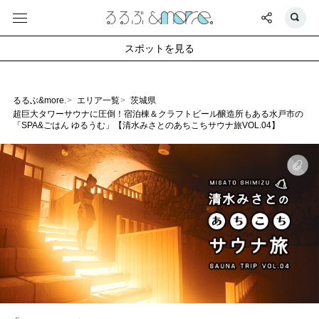
スポットを見る
るるぶ&more.
エリア一覧
茨城県
超巨大タワーサウナに圧倒！宿泊棟＆クラフトビール醸造所もある水戸市の
「SPA&ごはん ゆるうむ」【清水みさとのあちこちサウナ旅VOL.04】