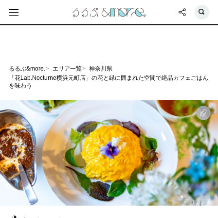
るるぶ&more.
エリア一覧
神奈川県
「花Lab.Nocturne横浜元町店」の花と緑に囲まれた空間で絶品カフェごはん
を味わう