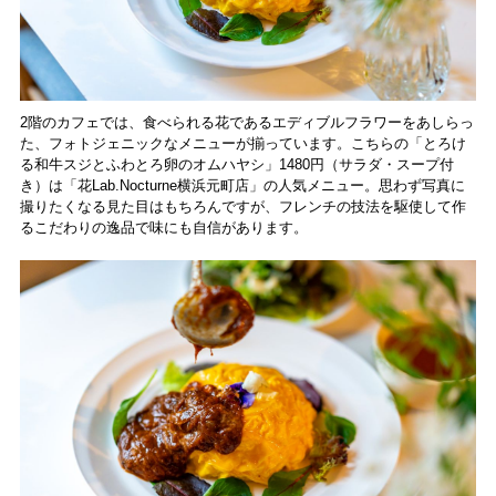
2階のカフェでは、食べられる花であるエディブルフラワーをあしらっ
た、フォトジェニックなメニューが揃っています。こちらの「とろけ
る和牛スジとふわとろ卵のオムハヤシ」1480円（サラダ・スープ付
き）は「花Lab.Nocturne横浜元町店」の人気メニュー。思わず写真に
撮りたくなる見た目はもちろんですが、フレンチの技法を駆使して作
るこだわりの逸品で味にも自信があります。