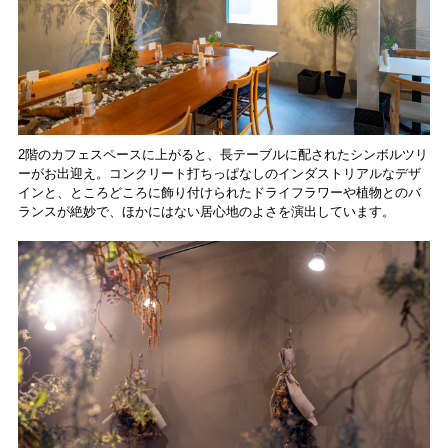
2階のカフェスペースに上がると、長テーブルに配されたシンボルツリ
ーがお出迎え。コンクリート打ちっぱなしのインダストリアルなデザ
インと、ところどころに飾り付けられたドライフラワーや植物とのバ
ランスが絶妙で、ほかにはない居心地のよさを演出しています。