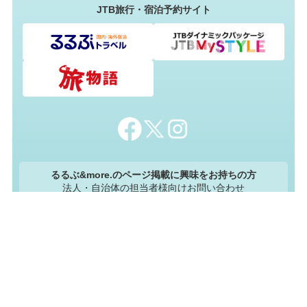
JTB旅行・宿泊予約サイト
るるぶ&more.のページ掲載に興味をお持ちの方
法人・自治体の担当者様向けお問い合わせ
資料ダウンロード
るるぶ&more.について
&mores[アンドモアーズ]・るるぶ&more.編集部
るるぶIDログイン・登録
お問い合わせ
よくあるご質問
Cookie等について
個人情報保護方針
利用規約
会社情報