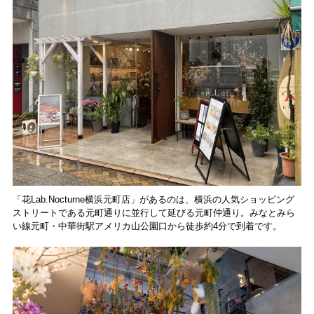
「花Lab.Nocturne横浜元町店」があるのは、横浜の人気ショッピング
ストリートである元町通りに並行して延びる元町仲通り。みなとみら
い線元町・中華街駅アメリカ山公園口から徒歩約4分で到着です。