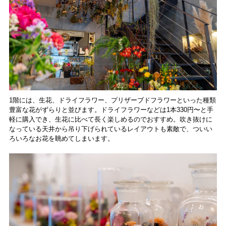
1階には、生花、ドライフラワー、プリザーブドフラワーといった種類
豊富な花がずらりと並びます。ドライフラワーなどは1本330円〜と手
軽に購入でき、生花に比べて長く楽しめるのでおすすめ。吹き抜けに
なっている天井から吊り下げられているレイアウトも素敵で、ついい
ろいろなお花を眺めてしまいます。