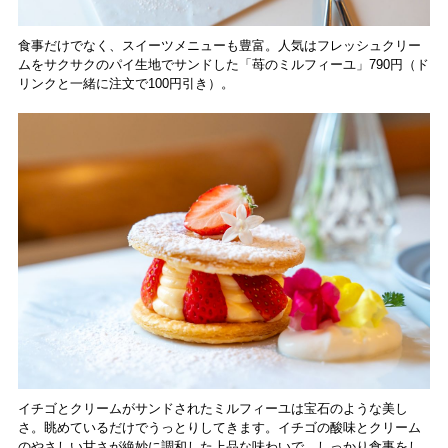
食事だけでなく、スイーツメニューも豊富。人気はフレッシュクリー
ムをサクサクのパイ生地でサンドした「苺のミルフィーユ」790円（ド
リンクと一緒に注文で100円引き）。
イチゴとクリームがサンドされたミルフィーユは宝石のような美し
さ。眺めているだけでうっとりしてきます。イチゴの酸味とクリーム
のやさしい甘さが絶妙に調和した上品な味わいで、しっかり食事をし