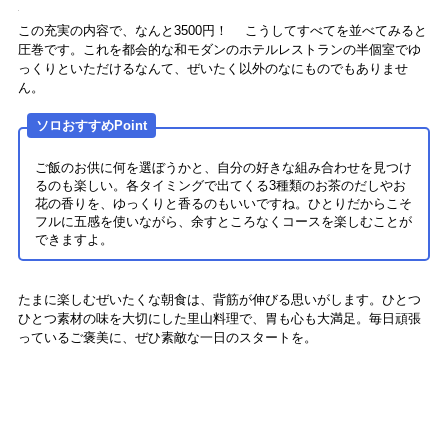
この充実の内容で、なんと3500円！ こうしてすべてを並べてみると
圧巻です。これを都会的な和モダンのホテルレストランの半個室でゆ
っくりといただけるなんて、ぜいたく以外のなにものでもありませ
ん。
ソロおすすめPoint
ご飯のお供に何を選ぼうかと、自分の好きな組み合わせを見つけ
るのも楽しい。各タイミングで出てくる3種類のお茶のだしやお
花の香りを、ゆっくりと香るのもいいですね。ひとりだからこそ
フルに五感を使いながら、余すところなくコースを楽しむことが
できますよ。
たまに楽しむぜいたくな朝食は、背筋が伸びる思いがします。ひとつ
ひとつ素材の味を大切にした里山料理で、胃も心も大満足。毎日頑張
っているご褒美に、ぜひ素敵な一日のスタートを。