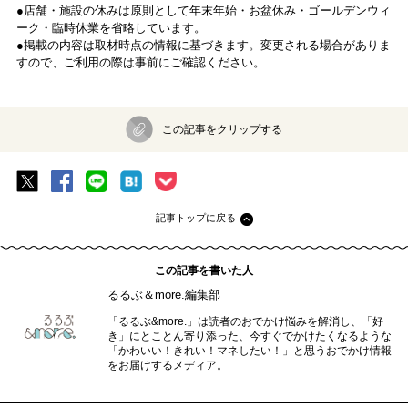
●店舗・施設の休みは原則として年末年始・お盆休み・ゴールデンウィ
ーク・臨時休業を省略しています。
●掲載の内容は取材時点の情報に基づきます。変更される場合がありま
すので、ご利用の際は事前にご確認ください。
この記事をクリップする
記事トップに戻る
この記事を書いた人
るるぶ＆more.編集部
「るるぶ&more.」は読者のおでかけ悩みを解消し、「好
き」にとことん寄り添った、今すぐでかけたくなるような
「かわいい！きれい！マネしたい！」と思うおでかけ情報
をお届けするメディア。