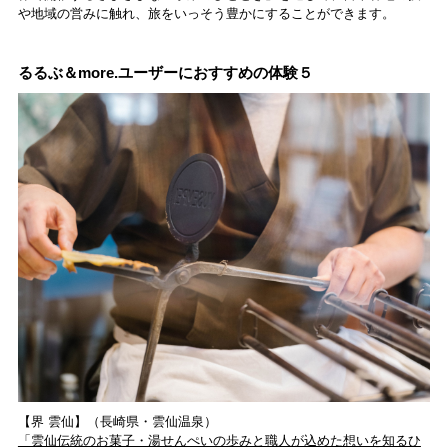
や地域の営みに触れ、旅をいっそう豊かにすることができます。
るるぶ＆more.ユーザーにおすすめの体験５
【界 雲仙】（長崎県・雲仙温泉）
「雲仙伝統のお菓⼦・湯せんぺいの歩みと職⼈が込めた想いを知るひ