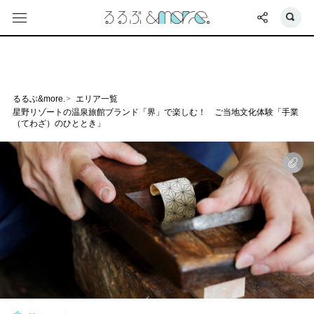
るるぶ&more.
エリア一覧
星野リゾートの温泉旅館ブランド「界」で楽しむ！ ご当地文化体験「手業
（てわざ）のひととき」