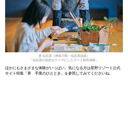
界 仙⽯原（神奈川県・仙⽯原温泉）
「仙⽯原の⾃然をテーマにしたアート制作体験」
ほかにもさまざまな体験がいっぱい。気になる方は星野リゾート公式
サイト特集「界 手業のひととき」を参照してみてくださいね。
手業のひとときが1冊の本になりました